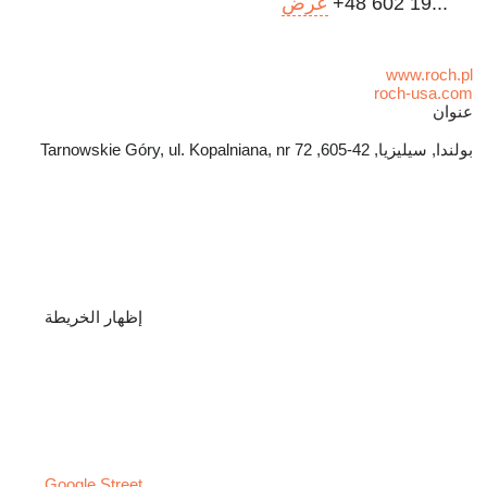
+48 602 19...
عرض
www.roch.pl
roch-usa.com
عنوان
بولندا, سيليزيا, 42-605, Tarnowskie Góry, ul. Kopalniana, nr 72
إظهار الخريطة
Google Street