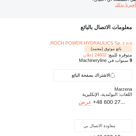
أخبرنا بذلك
معلومات الاتصال بالبائع
ROCH POWER HYDRAULICS Sp. z o.o.
بائع موثوق (معتمد)
متوفرة للبيع:
24602 إعلان
9
سنوات في Machineryline
الاشتراك بصفحة البائع
Marzena
اللغات:
البولندية، الإنكليزية
+48 600 27...
عرض
معاودة الاتصال بي