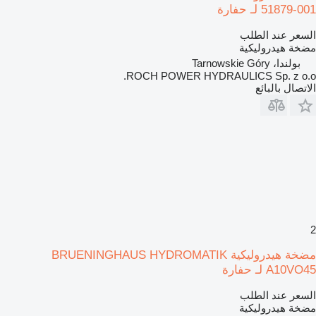
51879-001 لـ حفارة
السعر عند الطلب
مضخة هيدروليكية
بولندا، Tarnowskie Góry
ROCH POWER HYDRAULICS Sp. z o.o.
الاتصال بالبائع
2
مضخة هيدروليكية BRUENINGHAUS HYDROMATIK
A10VO45 لـ حفارة
السعر عند الطلب
مضخة هيدروليكية