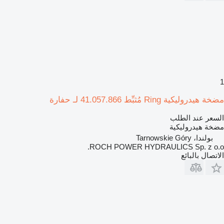
1
مضخة هيدروليكية Ring مُثبِّط 41.057.866 لـ حفارة
السعر عند الطلب
مضخة هيدروليكية
بولندا، Tarnowskie Góry
ROCH POWER HYDRAULICS Sp. z o.o.
الاتصال بالبائع