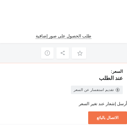
طلب الحصول على صور إضافية
السعر:
عند الطلب
تقديم استفسار عن السعر
أرسل إشعار عند تغير السعر
الاتصال بالبائع