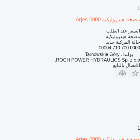
1
مضخة هيدروليكية Arjes 0000
السعر عند الطلب
مضخة هيدروليكية
حالة المركبة
جديد
0000 700 710 00004
بولندا، Tarnowskie Góry
ROCH POWER HYDRAULICS Sp. z o.o.
الاتصال بالبائع
1
مضخة هيدروليكية Arjes 0000