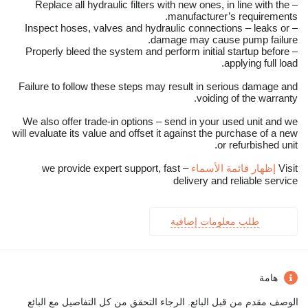
– Replace all hydraulic filters with new ones, in line with the
manufacturer’s requirements.
– Inspect hoses, valves and hydraulic connections – leaks or
damage may cause pump failure.
– Properly bleed the system and perform initial startup before
applying full load.
Failure to follow these steps may result in serious damage and
voiding of the warranty.
We also offer trade-in options – send in your used unit and we
will evaluate its value and offset it against the purchase of a new
or refurbished unit.
Visit
إظهار قائمة الأسماء
– we provide expert support, fast
delivery and reliable service
طلب معلومات إضافية
هامة
الوصف مقدم من قبل البائع. الرجاء التحقق من كل التفاصيل مع البائع