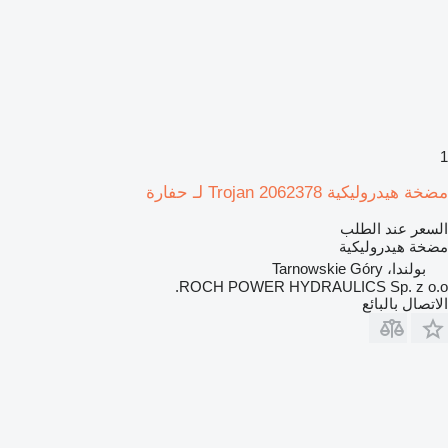
1
مضخة هيدروليكية Trojan 2062378 لـ حفارة
السعر عند الطلب
مضخة هيدروليكية
بولندا، Tarnowskie Góry
ROCH POWER HYDRAULICS Sp. z o.o.
الاتصال بالبائع