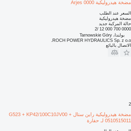
مضخة هيدروليكية Arjes 0000
السعر عند الطلب
مضخة هيدروليكية
حالة المركبة
جديد
0000 700 000 12 /2
بولندا، Tarnowskie Góry
ROCH POWER HYDRAULICS Sp. z o.o.
الاتصال بالبائع
2
مضخة هيدروليكية راين ستال G523 + KP42/100C10JV00 +
0510515011 لـ حفارة