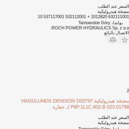
السعر عند الطلب
مضخة هيدروليكية
632111001 1012820 + 532112001 537117001 10
بولندا، Tarnowskie Góry
ROCH POWER HYDRAULICS Sp. z o.o.
الاتصال بالبائع
2
مضخة هيدروليكية HAGGLUNDS DENISON D03797
P6P.1L1C.602.B 023.01798 لـ حفارة
السعر عند الطلب
مضخة هيدروليكية
بولندا، Tarnowskie Góry