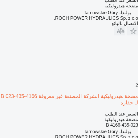
السعر عند الطلب
مضخة هيدروليكية
بولندا، Tarnowskie Góry
ROCH POWER HYDRAULICS Sp. z o.o.
الاتصال بالبائع
2
مضخة هيدروليكية الشركة المصنعة غير معروفة 4166-435-023 B
لـ حفارة
السعر عند الطلب
مضخة هيدروليكية
4166-435-023 B
بولندا، Tarnowskie Góry
ROCH POWER HYDRAULICS Sp. z o.o.