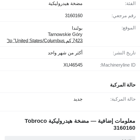
الفئة:
مضخة هيدروليكية
رقم مرجعي:
3160160
الموقع:
بولندا
Tarnowskie Góry
7423 كم to "United States/Columbus"
تاريخ النشر:
أكثر من شهر واحد
XU46545
Machineryline ID:
حالة المركبة
حالة المركبة:
جديد
معلومات إضافية — مضخة هيدروليكية Tobroco
3160160