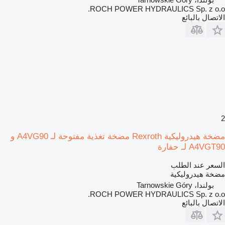
ROCH POWER HYDRAULICS Sp. z o.o.
الاتصال بالبائع
2
مضخة هيدروليكية Rexroth مضخة تغذية مفتوحة لـ A4VG90 و
A4VGT90 لـ حفارة
السعر عند الطلب
مضخة هيدروليكية
بولندا، Tarnowskie Góry
ROCH POWER HYDRAULICS Sp. z o.o.
الاتصال بالبائع