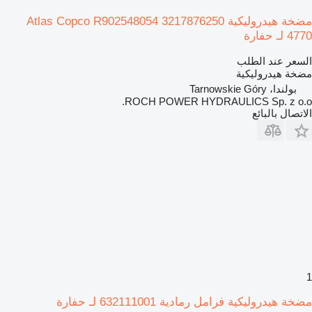
مضخة هيدروليكية Atlas Copco R902548054 3217876250
4770 لـ حفارة
السعر عند الطلب
مضخة هيدروليكية
بولندا، Tarnowskie Góry
ROCH POWER HYDRAULICS Sp. z o.o.
الاتصال بالبائع
1
مضخة هيدروليكية فرامل رمادية 632111001 لـ حفارة