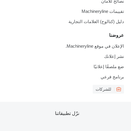
نصائح للأمان
تقييمات Machineryline
دليل (كتالوج) العلامات التجارية
عروضنا
الإعلان في موقع Machineryline.
نشر إعلانك
ضع ملصقًا إعلانيًا
برنامج فرعي
للشركات
نزّل تطبيقاتنا