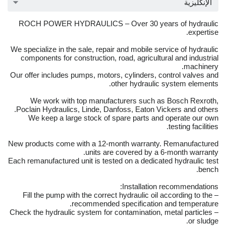
الإنكليزية
ROCH POWER HYDRAULICS – Over 30 years of hydraulic
expertise.
We specialize in the sale, repair and mobile service of hydraulic
components for construction, road, agricultural and industrial
machinery.
Our offer includes pumps, motors, cylinders, control valves and
other hydraulic system elements.
We work with top manufacturers such as Bosch Rexroth,
Poclain Hydraulics, Linde, Danfoss, Eaton Vickers and others.
We keep a large stock of spare parts and operate our own
testing facilities.
New products come with a 12-month warranty. Remanufactured
units are covered by a 6-month warranty.
Each remanufactured unit is tested on a dedicated hydraulic test
bench.
Installation recommendations:
– Fill the pump with the correct hydraulic oil according to the
recommended specification and temperature.
– Check the hydraulic system for contamination, metal particles
or sludge.