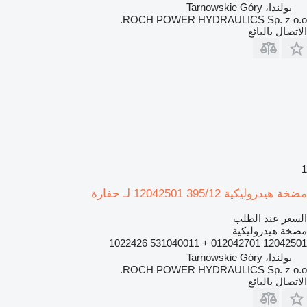
بولندا، Tarnowskie Góry
ROCH POWER HYDRAULICS Sp. z o.o.
الاتصال بالبائع
1
مضخة هيدروليكية 395/12 12042501 لـ حفارة
السعر عند الطلب
مضخة هيدروليكية
12042501 012042701 + 531040011 1022426
بولندا، Tarnowskie Góry
ROCH POWER HYDRAULICS Sp. z o.o.
الاتصال بالبائع