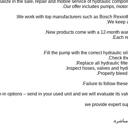
alize in the sale, repair and mobile service of hydraulic compone
Our offer includes pumps, motors
We work with top manufacturers such as Bosch Rexroth,
We keep a 
New products come with a 12-month warr
Each re
Failure to follow thes
-in options – send in your used unit and we will evaluate its valu
مباشرة.