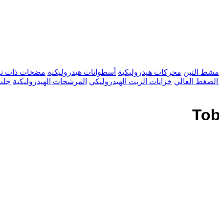
شط التبن
محركات هيدروليكية
أسطوانات هيدروليكية
مضخات ذات ت
لضغط العالي
خزانات الزيت الهيدروليكي
المرشحات الهيدروليكية
جلب