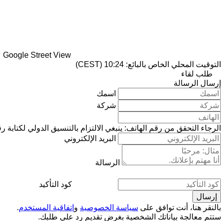
Google Street View
التوقيت المحلي الخاص بالبائع: 10:24 (CEST)
طلب لقاء
إرسال الرسالة
اسمك
شركة
الرجاء التحقق من رقم الهاتف: ينبغي الالتزام بالتنسيق الدولي لكتابة ر
البريد الإلكتروني
الرسالة
كود التأكيد
بالنقر هنا، أنت توافق على
سياسة الخصوصية
و
اتفاقية المستخدم
.
ستتم معالجة بياناتك الشخصية بغرض تقديم رد على طلبك.