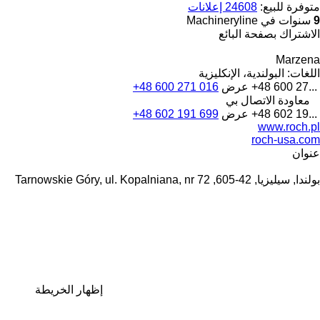
متوفرة للبيع:
24608 إعلانات
9
سنوات في Machineryline
الاشتراك بصفحة البائع
Marzena
اللغات:
البولندية، الإنكليزية
+48 600 27...
عرض
+48 600 271 016
معاودة الاتصال بي
+48 602 19...
عرض
+48 602 191 699
www.roch.pl
roch-usa.com
عنوان
بولندا, سيليزيا, 42-605, Tarnowskie Góry, ul. Kopalniana, nr 72
إظهار الخريطة