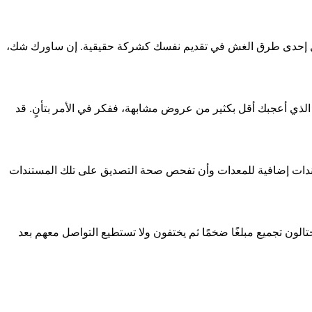
تمثل إحدى طرق الغش في تقديم نفسك كشركة حقيقية. إن ساورك شك،
الذي أعجبك أقل بكثير من عروض مشابهة، ففكر في الأمر بتأنٍ. قد
تندات إضافية للمعدات وأن تفحص صحة التصديق على تلك المستندات
تالون تجميع مبلغًا ضخمًا ثم يختفون ولا تستطيع التواصل معهم بعد