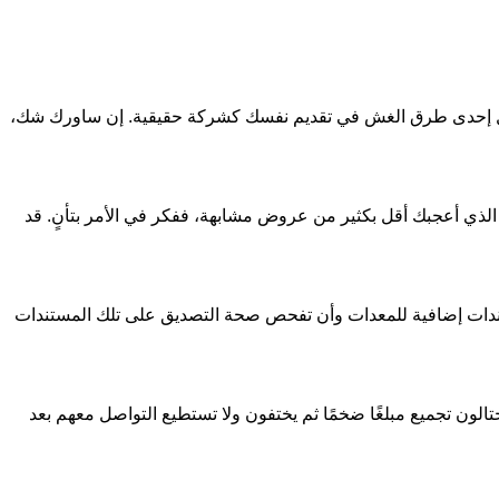
تمثل إحدى طرق الغش في تقديم نفسك كشركة حقيقية. إن ساورك شك،
الذي أعجبك أقل بكثير من عروض مشابهة، ففكر في الأمر بتأنٍ. قد
تندات إضافية للمعدات وأن تفحص صحة التصديق على تلك المستندات
تالون تجميع مبلغًا ضخمًا ثم يختفون ولا تستطيع التواصل معهم بعد