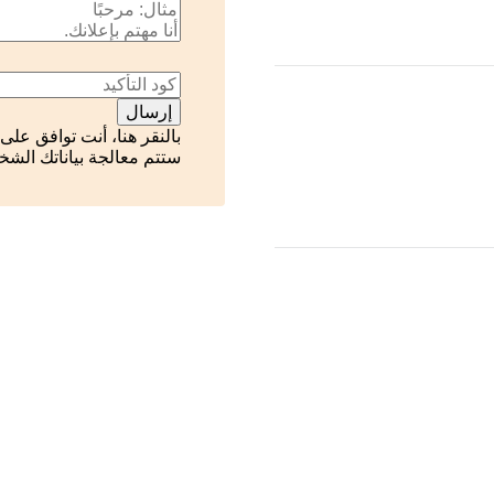
بالنقر هنا، أنت توافق على
ستتم معالجة بياناتك الش