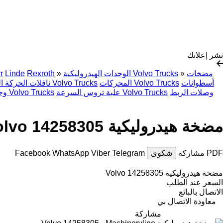
نشر إعلانك
مضخات
»
الوحدات الهيدروليكية Volvo Trucks
»
Rexroth
Linde
r
أسطوانات
المحركات Volvo Trucks
ناقلات الحركة النهائية Volvo Trucks
وصلات الربط
علبة تروس السرعة Volvo Trucks
وحدات التحكم Volvo Trucks
مضخة هيدروليكية Volvo 14258305
PDF
مشاركة
شكوى
Telegram
Viber
WhatsApp
Facebook
مضخة هيدروليكية Volvo 14258305
السعر عند الطلب
الاتصال بالبائع
معاودة الاتصال بي
مشاركة