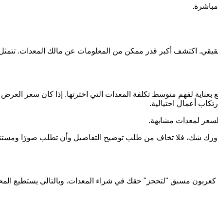
مباشرة.
الحقيقي. اكتشف أكبر قدر ممكن من المعلومات عن مالك المعدات. ت
بعناية لفهم متوسط تكلفة المعدات التي اخترتها. إذا كان سعر العرض 
تكاب أعمال احتيالية.
لسعر لمعدات مشابهة.
ن ساورك شك، فلا تخاف من طلب توضيح التفاصيل وأن تطلب صورًا ومس
ينًا كعربون مسبق "لتحجز" حقك في شراء المعدات. وبالتالي يستطيع المح