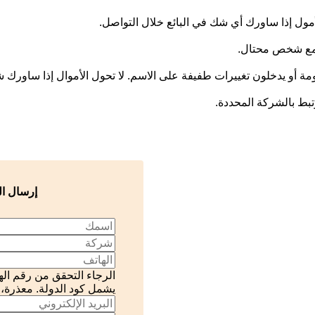
أمول إذا ساورك أي شك في البائع خلال التواصل.
ل مع شخص محتال.
ومة أو يدخلون تغييرات طفيفة على الاسم. لا تحول الأموال إذا ساورك
رتبط بالشركة المحددة.
إرسال ال
الرجاء التحقق من رقم الها
يشمل كود الدولة.
معذرة، 