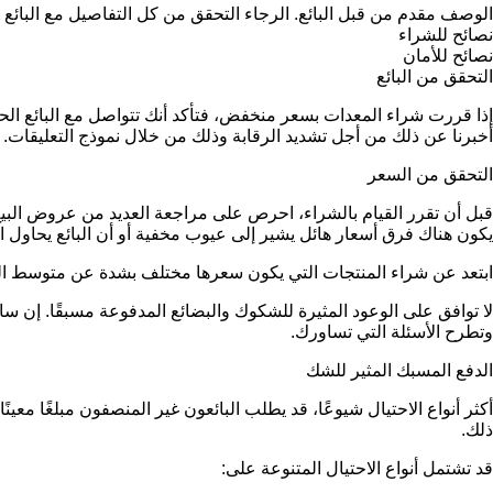
الوصف مقدم من قبل البائع. الرجاء التحقق من كل التفاصيل مع البائع 
نصائح للشراء
نصائح للأمان
التحقق من البائع
إذا قررت شراء المعدات بسعر منخفض، فتأكد أنك تتواصل مع البائع 
أخبرنا عن ذلك من أجل تشديد الرقابة وذلك من خلال نموذج التعليقات.
التحقق من السعر
قبل أن تقرر القيام بالشراء، احرص على مراجعة العديد من عروض البيع 
يكون هناك فرق أسعار هائل يشير إلى عيوب مخفية أو أن البائع يحاول ار
ابتعد عن شراء المنتجات التي يكون سعرها مختلف بشدة عن متوسط ا
لا توافق على الوعود المثيرة للشكوك والبضائع المدفوعة مسبقًا. إ
وتطرح الأسئلة التي تساورك.
الدفع المسبك المثير للشك
أكثر أنواع الاحتيال شيوعًا، قد يطلب البائعون غير المنصفون مبلغًا مع
ذلك.
قد تشتمل أنواع الاحتيال المتنوعة على: