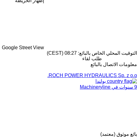
إظهار الخريطة
Google Street View
التوقيت المحلي الخاص بالبائع: 08:27 (CEST)
طلب لقاء
معلومات الاتصال بالبائع
ROCH POWER HYDRAULICS Sp. z o.o.
بولندا
9 سنوات في Machineryline
بائع موثوق (معتمد)