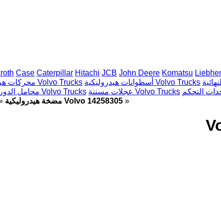
roth
Case
Caterpillar
Hitachi
JCB
John Deere
Komatsu
Liebher
أسطوانات هيدروليكية Volvo Trucks
محركات هيدروليكية Volvo Trucks
عجلات مسننة Volvo Trucks
محامل الدوران الدائري Volvo Trucks
»
مضخة هيدروليكية Volvo 14258305
»