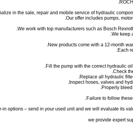
ROCH 
alize in the sale, repair and mobile service of hydraulic compone
Our offer includes pumps, motors
We work with top manufacturers such as Bosch Rexroth,
We keep a 
New products come with a 12-month warr
Each re
Failure to follow thes
-in options – send in your used unit and we will evaluate its valu