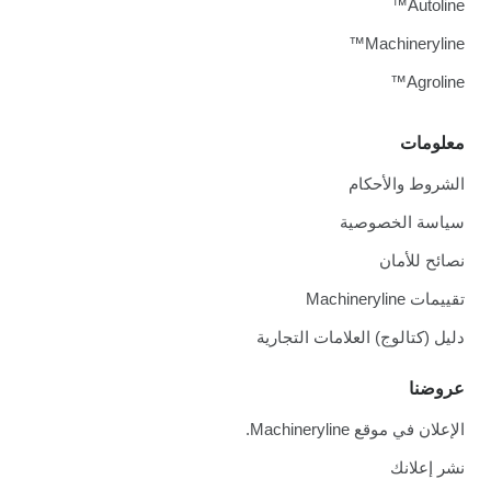
Autoline™
Machineryline™
Agroline™
معلومات
الشروط والأحكام
سياسة الخصوصية
نصائح للأمان
تقييمات Machineryline
دليل (كتالوج) العلامات التجارية
عروضنا
الإعلان في موقع Machineryline.
نشر إعلانك