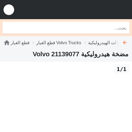
Volvo T
قطع الغيار Volvo Trucks
قطع الغيار
مضخة هيدروليكية Volvo 21139077
1/1