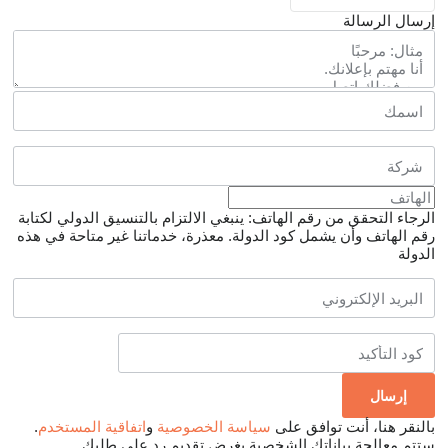
إرسال الرسالة
الرجاء التحقق من رقم الهاتف: ينبغي الالتزام بالتنسيق الدولي لكتابة
رقم الهاتف وأن يشمل كود الدولة.
معذرة، خدماتنا غير متاحة في هذه
الدولة
بالنقر هنا، أنت توافق على
سياسة الخصوصية
و
اتفاقية المستخدم
.
ستتم معالجة بياناتك الشخصية بغرض تقديم رد على طلبك.