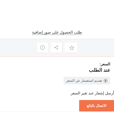
طلب الحصول على صور إضافية
السعر:
عند الطلب
تقديم استفسار عن السعر
أرسل إشعار عند تغير السعر
الاتصال بالبائع