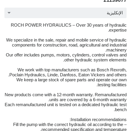
21139077
الإنكليزية
ROCH POWER HYDRAULICS – Over 30 years of hydraulic
expertise.
We specialize in the sale, repair and mobile service of hydraulic
components for construction, road, agricultural and industrial
machinery.
Our offer includes pumps, motors, cylinders, control valves and
other hydraulic system elements.
We work with top manufacturers such as Bosch Rexroth,
Poclain Hydraulics, Linde, Danfoss, Eaton Vickers and others.
We keep a large stock of spare parts and operate our own
testing facilities.
New products come with a 12-month warranty. Remanufactured
units are covered by a 6-month warranty.
Each remanufactured unit is tested on a dedicated hydraulic test
bench.
Installation recommendations:
– Fill the pump with the correct hydraulic oil according to the
recommended specification and temperature.