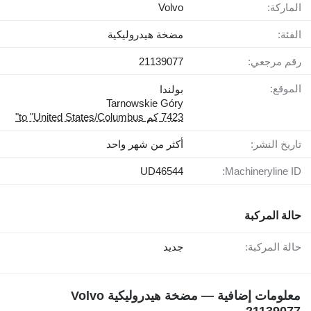
الماركة:
Volvo
الفئة:
مضخة هيدروليكية
رقم مرجعي:
21139077
الموقع:
بولندا
Tarnowskie Góry
7423 كم to "United States/Columbus"
تاريخ النشر:
أكثر من شهر واحد
UD46544
Machineryline ID:
حالة المركبة
حالة المركبة:
جديد
معلومات إضافية — مضخة هيدروليكية Volvo