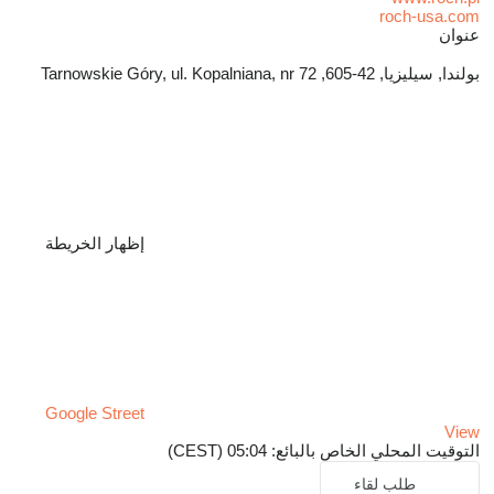
roch-usa.com
عنوان
بولندا, سيليزيا, 42-605, Tarnowskie Góry, ul. Kopalniana, nr 72
إظهار الخريطة
Google Street
View
التوقيت المحلي الخاص بالبائع: 05:04 (CEST)
طلب لقاء