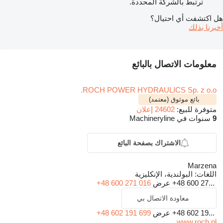
ترتبط بالشركة المحددة.
هل اكتشفت أي احتيال؟
أخبرنا بذلك
معلومات الاتصال بالبائع
ROCH POWER HYDRAULICS Sp. z o.o.
بائع موثوق (معتمد)
متوفرة للبيع:
24602 إعلان
9
سنوات في Machineryline
الاشتراك بصفحة البائع
Marzena
اللغات:
البولندية، الإنكليزية
+48 600 27...
عرض
+48 600 271 016
معاودة الاتصال بي
+48 602 19...
عرض
+48 602 191 699
www.roch.pl