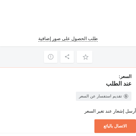
طلب الحصول على صور إضافية
السعر:
عند الطلب
تقديم استفسار عن السعر
أرسل إشعار عند تغير السعر
الاتصال بالبائع