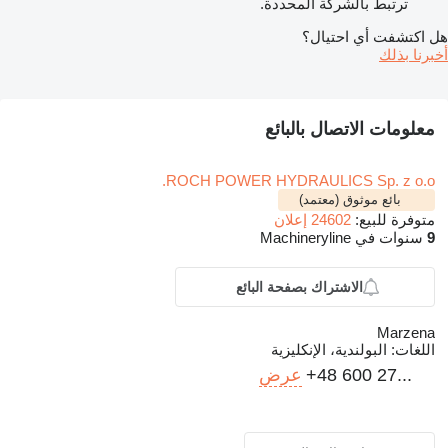
ترتبط بالشركة المحددة.
هل اكتشفت أي احتيال؟
أخبرنا بذلك
معلومات الاتصال بالبائع
ROCH POWER HYDRAULICS Sp. z o.o.
بائع موثوق (معتمد)
متوفرة للبيع:
24602 إعلان
9
سنوات في Machineryline
الاشتراك بصفحة البائع
Marzena
اللغات:
البولندية، الإنكليزية
+48 600 27...
عرض