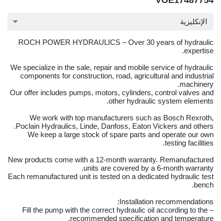
VOE17487754
الإنكليزية
ROCH POWER HYDRAULICS – Over 30 years of hydraulic
expertise.
We specialize in the sale, repair and mobile service of hydraulic
components for construction, road, agricultural and industrial
machinery.
Our offer includes pumps, motors, cylinders, control valves and
other hydraulic system elements.
We work with top manufacturers such as Bosch Rexroth,
Poclain Hydraulics, Linde, Danfoss, Eaton Vickers and others.
We keep a large stock of spare parts and operate our own
testing facilities.
New products come with a 12-month warranty. Remanufactured
units are covered by a 6-month warranty.
Each remanufactured unit is tested on a dedicated hydraulic test
bench.
Installation recommendations:
– Fill the pump with the correct hydraulic oil according to the
recommended specification and temperature.