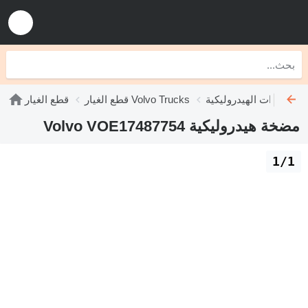
Volvo T
قطع الغيار Volvo Trucks
قطع الغيار
مضخة هيدروليكية Volvo VOE17487754
1/1