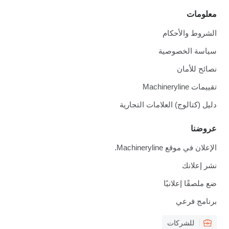
معلومات
الشروط والأحكام
سياسة الخصوصية
نصائح للأمان
تقييمات Machineryline
دليل (كتالوج) العلامات التجارية
عروضنا
الإعلان في موقع Machineryline.
نشر إعلانك
ضع ملصقًا إعلانيًا
برنامج فرعي
للشركات