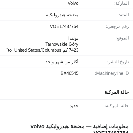
الماركة:
Volvo
الفئة:
مضخة هيدروليكية
رقم مرجعي:
VOE17487754
الموقع:
بولندا
Tarnowskie Góry
7423 كم to "United States/Columbus"
تاريخ النشر:
أكثر من شهر واحد
BX46545
Machineryline ID:
حالة المركبة
حالة المركبة:
جديد
معلومات إضافية — مضخة هيدروليكية Volvo