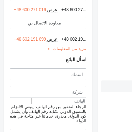
+48 600 27...
عرض
+48 600 271 016
معاودة الاتصال بي
+48 602 19...
عرض
+48 602 191 699
مزيد من المعلومات
اسأل البائع
الرجاء التحقق من رقم الهاتف: ينبغي الالتزام
بالتنسيق الدولي لكتابة رقم الهاتف وأن يشمل
كود الدولة.
معذرة، خدماتنا غير متاحة في هذه
الدولة