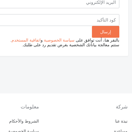
بالنقر هنا، أنت توافق على
سياسة الخصوصية
و
اتفاقية المستخدم
.
ستتم معالجة بياناتك الشخصية بغرض تقديم رد على طلبك.
شركة
معلومات
نبذة عنا
الشروط والأحكام
مساعدة
سياسة الخصوصية