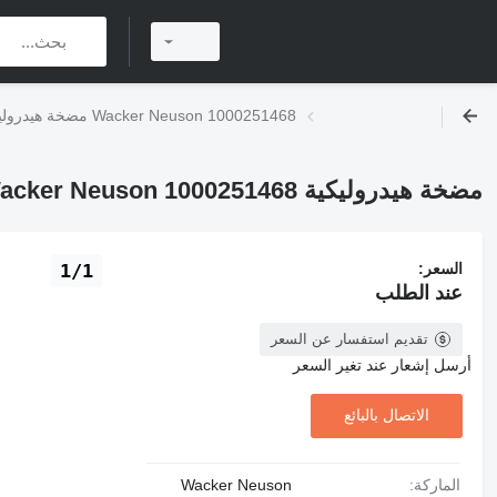
مضخة هيدروليكية Wacker Neuson 1000251468
مضخة هيدروليكية Wacker Neuson 1000251468
السعر:
1/1
عند الطلب
تقديم استفسار عن السعر
أرسل إشعار عند تغير السعر
الاتصال بالبائع
الماركة:
Wacker Neuson