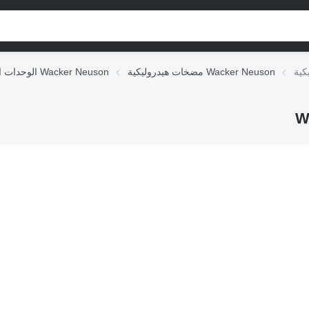
مضخات هيدروليكية Wacker Neuson
الوحدات الهيدروليكية Wacker Neuson