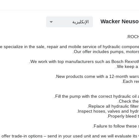
الإنكليزية
ROCH 
 specialize in the sale, repair and mobile service of hydraulic componen
Our offer includes pumps, motors,
We work with top manufacturers such as Bosch Rexroth,
We keep a l
New products come with a 12-month warra
Each rem
Failure to follow these
offer trade-in options – send in your used unit and we will evaluate its