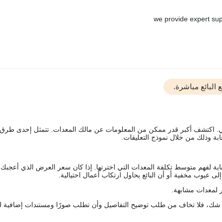
البائع مباشرة.
يقي. اكتشف أكبر قدر ممكن من المعلومات عن مالك المعدات. تتمثل إحدى طرق
ة وذلك من خلال نموذج التعليقات.
اية لفهم متوسط تكلفة المعدات التي اخترتها. إذا كان سعر العرض الذي أعجبك 
 عيوب مخفية أو أن البائع يحاول ارتكاب أعمال احتيالية.
 لمعدات مشابهة.
رك شك، فلا تخاف من طلب توضيح التفاصيل وأن تطلب صورًا ومستندات إضافية ل