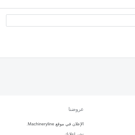
عروضنا
الإعلان في موقع Machineryline.
نشر إعلانك