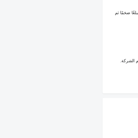
غًا ضخمًا ثم
م الشركة.