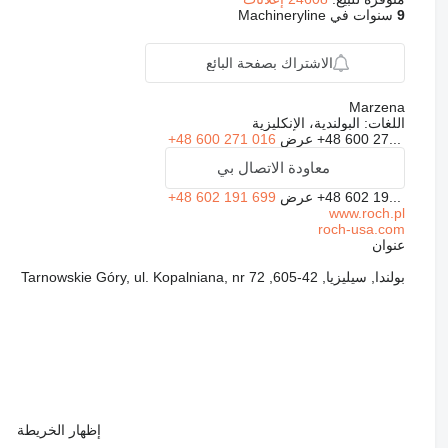
9
سنوات في Machineryline
الاشتراك بصفحة البائع
Marzena
اللغات:
البولندية، الإنكليزية
+48 600 27...
عرض
+48 600 271 016
معاودة الاتصال بي
+48 602 19...
عرض
+48 602 191 699
www.roch.pl
roch-usa.com
عنوان
بولندا, سيليزيا, 42-605, Tarnowskie Góry, ul. Kopalniana, nr 72
إظهار الخريطة