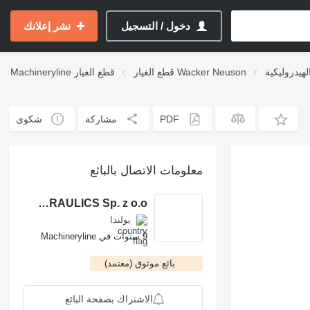
دخول / التسجيل
نشر إعلانك
قطع الغيار Wacker Neuson
قطع الغيار
Machineryline
PDF
مشاركة
شكوى
معلومات الاتصال بالبائع
ROCH POWER HYDRAULICS Sp. z o.o.
بولندا
9 سنوات في Machineryline
بائع موثوق (معتمد)
الاشتراك بصفحة البائع