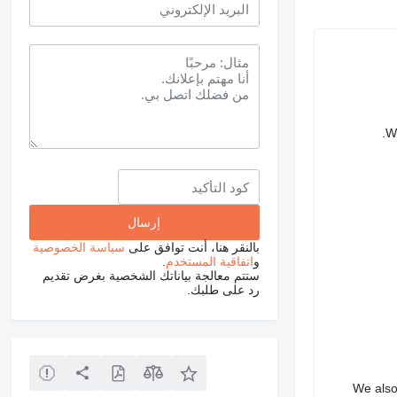
We
بالنقر هنا، أنت توافق على
سياسة الخصوصية
و
اتفاقية المستخدم
.
ستتم معالجة بياناتك الشخصية بغرض تقديم
رد على طلبك.
We also 