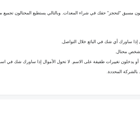
كعربون مسبق "لتحجز" حقك في شراء المعدات. وبالتالي يستطيع المحتالون تجميع مبل
 إذا ساورك أي شك في البائع خلال التواصل.
ع شخص محتال.
 أو يدخلون تغييرات طفيفة على الاسم. لا تحول الأموال إذا ساورك شك في اس
ط بالشركة المحددة.