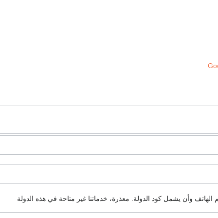
Goo
م الهاتف وأن يشمل كود الدولة.
معذرة، خدماتنا غير متاحة في هذه الدولة