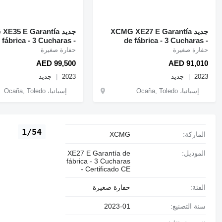
جديد XCMG XE27 E Garantía
جديد E35 E Garantía
 fábrica - 3 Cucharas -
de fábrica - 3 Cucharas -
Certificado CE
Certificado CE
حفارة صغيرة
حفارة صغيرة
AED 99,500
AED 91,010
2023
جديد
2023
جديد
إسبانيا، Ocaña, Toledo
إسبانيا، Ocaña, Toledo
1/54
الماركة:
XCMG
الموديل:
XE27 E Garantía de
fábrica - 3 Cucharas
- Certificado CE
الفئة:
حفارة صغيرة
سنة التصنيع:
2023-01