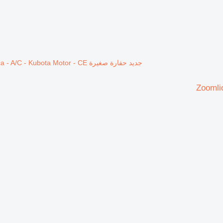
جديد حفارة صغيرة Zoomlion ZE35 GU Garantía de fábrica - A/C - Kubota Motor - CE
Zoomli