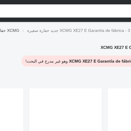
XCMG XE27 E Garantía de fábrica - 3 Cucharas -
حفارات صغيرة XCMG
وهو غير مدرج في البحث!