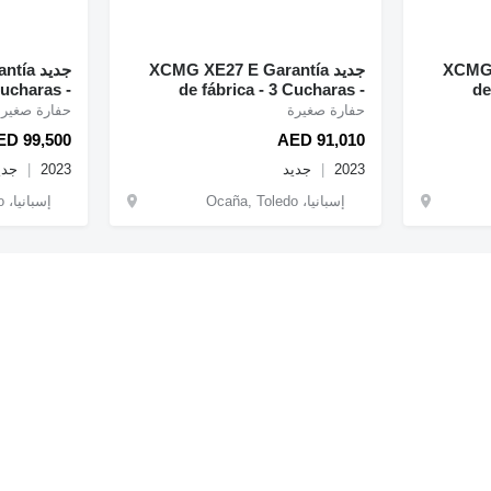
XCMG X
جديد XCMG XE27 E Garantía
جديد 
Cucharas -
de fábrica - 3 Cucharas -
de
ficado CE
Certificado CE
حفارة صغيرة
حفارة صغيرة
ED 99,500
AED 91,010
2023
جديد
2023
جدي
إسبانيا، Ocaña, Toledo
إسبانيا، Ocaña, Toledo