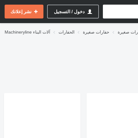
دخول / التسجيل
نشر إعلانك
حفارات صغيرة
الحفارات
آلات البناء
Machineryline