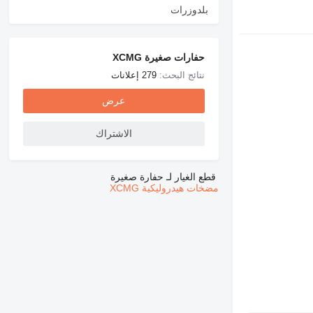
بلدوزرات
حفارات صغيرة XCMG
نتائج البحث:
279 إعلانات
عرض
الاشتراك
قطع الغيار لـ حفارة صغيرة
مضخات هيدروليكية XCMG