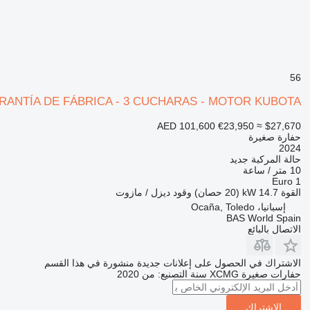
56
ARANTÍA DE FÁBRICA - 3 CUCHARAS - MOTOR KUBOTA
AED 101,600
€23,950
≈ $27,670
حفارة صغيرة
2024
حالة المركبة
جديد
10 متر / ساعة
Euro 1
القوة
14.7 kW (20 حصان)
وقود
ديزل / مازوت
إسبانيا، Ocaña, Toledo
BAS World Spain
الاتصال بالبائع
الاشتراك في الحصول على إعلانات جديدة منشورة في هذا القسم
حفارات صغيرة
XCMG
سنة التصنيع: من 2020
الاشتراك