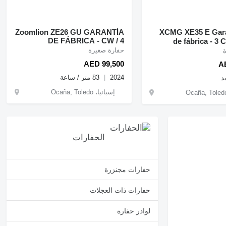
XCMG XE35 E Garantía
Zoomlion ZE26 GU GARANTÍA
DE FÁBRICA - CW / 4
de fábrica - 3 
CUCHARAS - CE - A/C
Certi
حفارة صغيرة
AED 99,500
A
2024
83 متر / ساعة
د
إسبانيا، Ocaña, Toledo
الحفارات
حفارات مجنزرة
حفارات ذات العجلات
لوادر حفارة