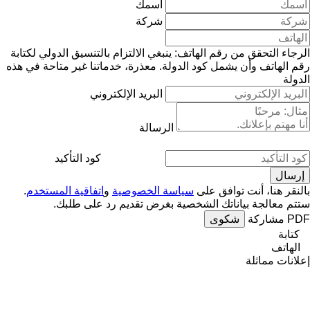
اسمك
شركة
الرجاء التحقق من رقم الهاتف: ينبغي الالتزام بالتنسيق الدولي لكتابة
رقم الهاتف وأن يشمل كود الدولة.
معذرة، خدماتنا غير متاحة في هذه
الدولة
البريد الإلكتروني
الرسالة
كود التأكيد
بالنقر هنا، أنت توافق على
سياسة الخصوصية
و
اتفاقية المستخدم
.
ستتم معالجة بياناتك الشخصية بغرض تقديم رد على طلبك.
PDF
مشاركة
شكوى
كتابة
الهاتف
إعلانات مماثلة