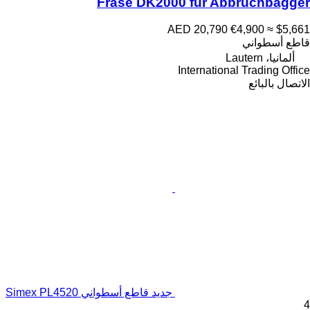
Fräse DK2000 für Abbruchbagger
AED 20,790
€4,900
≈ $5,661
قاطع أسطواني
ألمانيا، Lautern
International Trading Office
الاتصال بالبائع
جديد قاطع أسطواني Simex PL4520
4