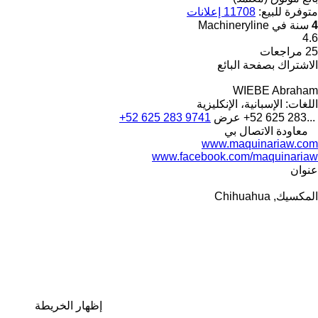
متوفرة للبيع:
11708 إعلانات
4
سنة في Machineryline
4.6
25 مراجعات
الاشتراك بصفحة البائع
WIEBE Abraham
اللغات:
الإسبانية، الإنكليزية
+52 625 283...
عرض
+52 625 283 9741
معاودة الاتصال بي
www.maquinariaw.com
www.facebook.com/maquinariaw
عنوان
المكسيك, Chihuahua
إظهار الخريطة