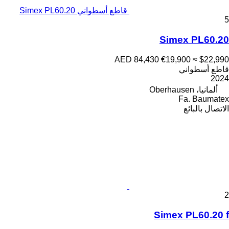
قاطع أسطواني Simex PL60.20
5
Simex PL60.20
AED 84,430
€19,900
≈ $22,990
قاطع أسطواني
2024
ألمانيا، Oberhausen
Fa. Baumatex
الاتصال بالبائع
2
Simex PL60.20 f