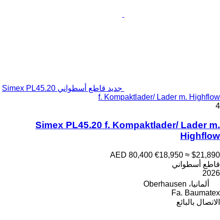
جديد قاطع أسطواني Simex PL45.20
f. Kompaktlader/ Lader m. Highflow
4
Simex PL45.20 f. Kompaktlader/ Lader m.
Highflow
AED 80,400
€18,950
≈ $21,890
قاطع أسطواني
2026
ألمانيا، Oberhausen
Fa. Baumatex
الاتصال بالبائع