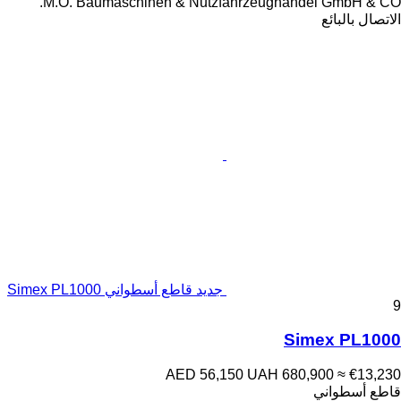
M.O. Baumaschinen & Nutzfahrzeughandel GmbH & CO.
الاتصال بالبائع
جديد قاطع أسطواني Simex PL1000
9
Simex PL1000
AED 56,150
UAH 680,900
≈ €13,230
قاطع أسطواني