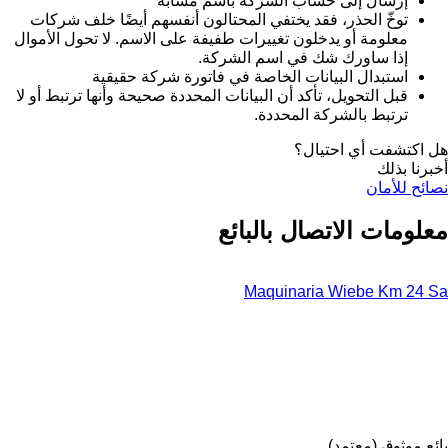
إرسال إلى حساب الشركة باسم مشابه
توخّ الحذر، فقد يختفي المحتالون أنفسهم أيضًا خلف شركات
معلومة أو يدخلون تغييرات طفيفة على الاسم. لا تحول الأموال
إذا ساورك شك في اسم الشركة.
استبدال البيانات الخاصة في فاتورة شركة حقيقية
قبل التحويل، تأكد أن البيانات المحددة صحيحة وأنها ترتبط أو لا
ترتبط بالشركة المحددة.
هل اكتشفت أي احتيال؟
أخبرنا بذلك
نصائح للأمان
معلومات الاتصال بالبائع
Maquinaria Wiebe Km 24 Sa
بائع موثوق (معتمد)