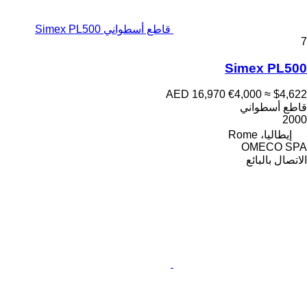
قاطع أسطواني Simex PL500
7
Simex PL500
AED 16,970
€4,000
≈ $4,622
قاطع أسطواني
2000
إيطاليا، Rome
OMECO SPA
الاتصال بالبائع