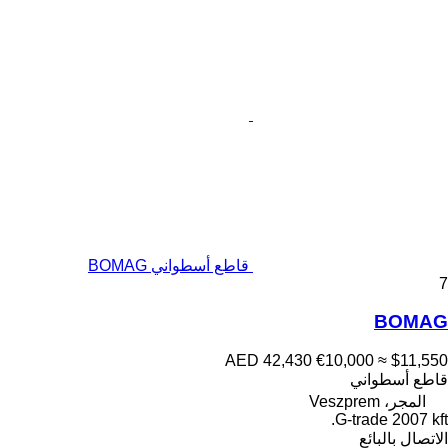
قاطع أسطواني BOMAG
7
BOMAG
AED 42,430
€10,000
≈ $11,550
قاطع أسطواني
المجر، Veszprem
G-trade 2007 kft.
الاتصال بالبائع