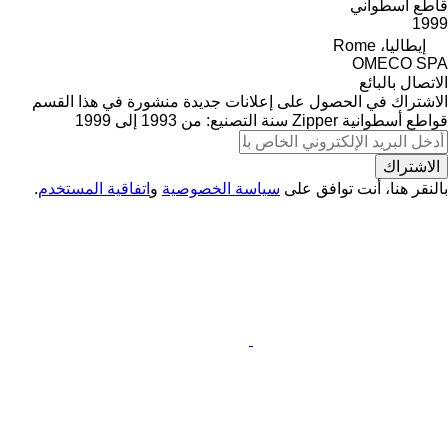
قاطع أسطواني
1999
إيطاليا، Rome
OMECO SPA
الاتصال بالبائع
الاشتراك في الحصول على إعلانات جديدة منشورة في هذا القسم
قواطع أسطوانية
Zipper
سنة التصنيع: من 1993 إلى 1999
الاشتراك
بالنقر هنا، أنت توافق على
سياسة الخصوصية
و
اتفاقية المستخدم
.