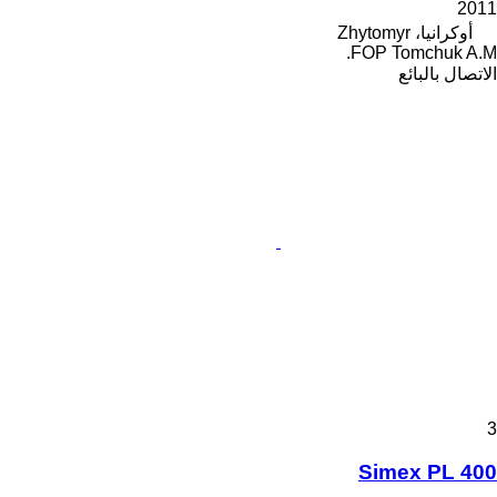
2011
أوكرانيا، Zhytomyr
FOP Tomchuk A.M.
الاتصال بالبائع
3
Simex PL 400