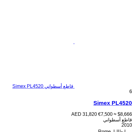
قاطع أسطواني Simex PL4520
6
Simex PL4520
AED 31,820
€7,500
≈ $8,666
قاطع أسطواني
2010
إيطاليا، Rome