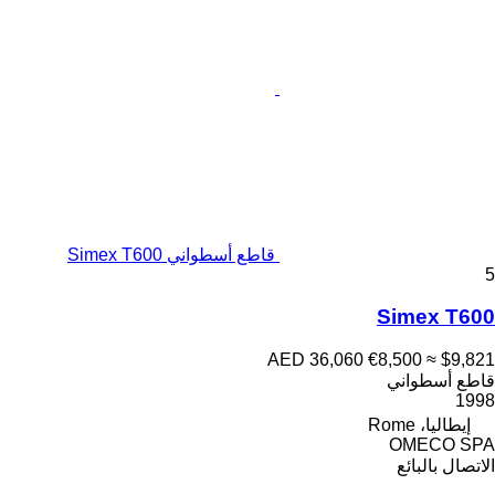
قاطع أسطواني Simex T600
5
Simex T600
AED 36,060
€8,500
≈ $9,821
قاطع أسطواني
1998
إيطاليا، Rome
OMECO SPA
الاتصال بالبائع