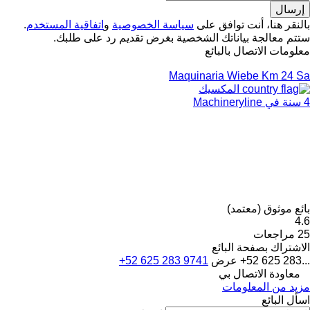
بالنقر هنا، أنت توافق على
سياسة الخصوصية
و
اتفاقية المستخدم
.
ستتم معالجة بياناتك الشخصية بغرض تقديم رد على طلبك.
معلومات الاتصال بالبائع
Maquinaria Wiebe Km 24 Sa
المكسيك
4 سنة في Machineryline
بائع موثوق (معتمد)
4.6
25 مراجعات
الاشتراك بصفحة البائع
+52 625 283...
عرض
+52 625 283 9741
معاودة الاتصال بي
مزيد من المعلومات
اسأل البائع