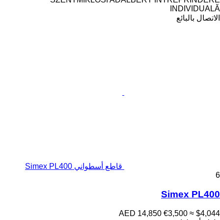
INDIVIDUALĂ
الاتصال بالبائع
قاطع أسطواني Simex PL400
6
Simex PL400
AED 14,850
€3,500
≈ $4,044