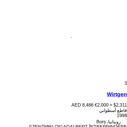
3
Wirtgen
AED 8,486
€2,000
≈ $2,311
قاطع أسطواني
1998
رومانيا، Borș
SZENTMIKLOSI ADALBERT ÎNTREPRINDERE