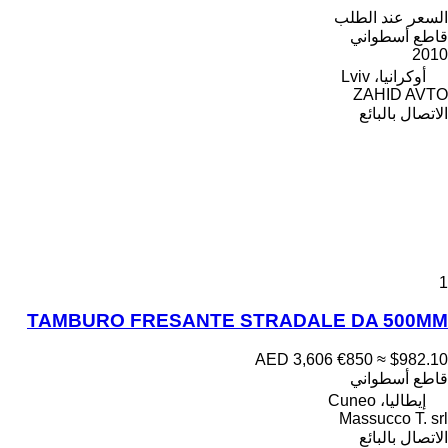
السعر عند الطلب
قاطع أسطواني
2010
أوكرانيا، Lviv
ZAHID AVTO
الاتصال بالبائع
1
TAMBURO FRESANTE STRADALE DA 500MM
AED 3,606
€850
≈ $982.10
قاطع أسطواني
إيطاليا، Cuneo
Massucco T. srl
الاتصال بالبائع