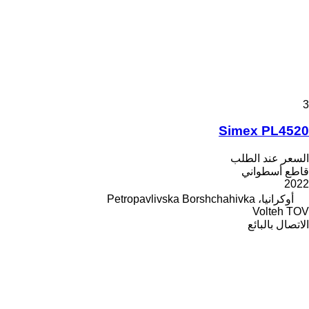
3
Simex PL4520
السعر عند الطلب
قاطع أسطواني
2022
أوكرانيا، Petropavlivska Borshchahivka
Volteh TOV
الاتصال بالبائع