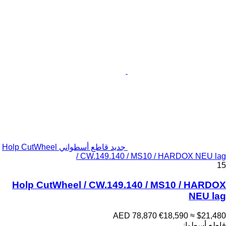
جديد قاطع أسطواني Holp CutWheel
/ CW.149.140 / MS10 / HARDOX NEU lag
15
Holp CutWheel / CW.149.140 / MS10 / HARDOX
NEU lag
AED 78,870
€18,590
≈ $21,480
قاطع أسطواني