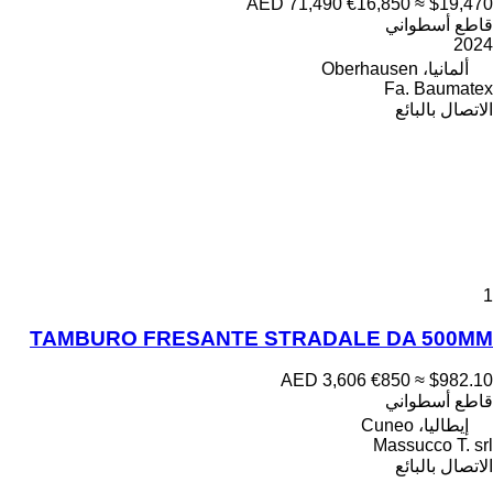
AED 71,490
€16,850
≈ $19,470
قاطع أسطواني
2024
ألمانيا، Oberhausen
Fa. Baumatex
الاتصال بالبائع
1
TAMBURO FRESANTE STRADALE DA 500MM
AED 3,606
€850
≈ $982.10
قاطع أسطواني
إيطاليا، Cuneo
Massucco T. srl
الاتصال بالبائع