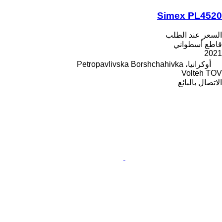
Simex PL4520
السعر عند الطلب
قاطع أسطواني
2021
أوكرانيا، Petropavlivska Borshchahivka
Volteh TOV
الاتصال بالبائع