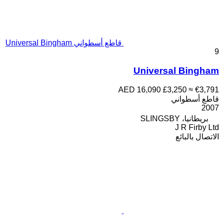
قاطع أسطواني Universal Bingham
9
Universal Bingham
AED 16,090
£3,250
≈ €3,791
قاطع أسطواني
2007
بريطانيا، SLINGSBY
J R Firby Ltd
الاتصال بالبائع