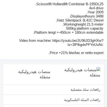
Scissorlift Hollandlift Combistar B-195DL25.
4x4 drive
Year 2009.
Displayedhours 3488.
Hatz Silentpack 3L41C Diesel.
Workingheight 21.5 meter.
500kg platform capacity
Platform lengt +-450cm + 180cm extendable.
Video from machine: https://youtu.be/JU96JD3gHXw?
is=3IFlbgdsPFYeUuNc
Price +21% btw/tax or netto export.
منصات هيدروليكية
متنقلة
رافعات سلة مفصلية
رافعات السلة التلسكوبية