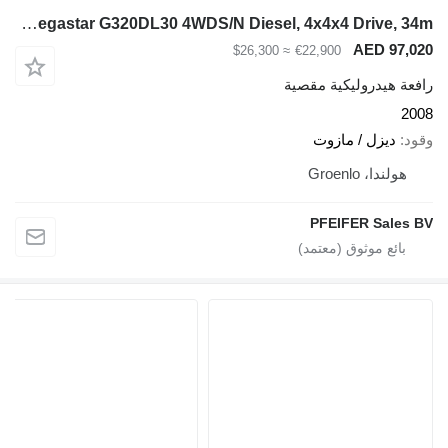
Holland Lift Megastar G320DL30 4WDS/N Diesel, 4x4x4 Drive, 34m
AED 97,020
≈ $26,300
€22,900
رافعة هيدروليكية مقصية
2008
وقود
ديزل / مازوت
هولندا، Groenlo
PFEIFER Sales BV