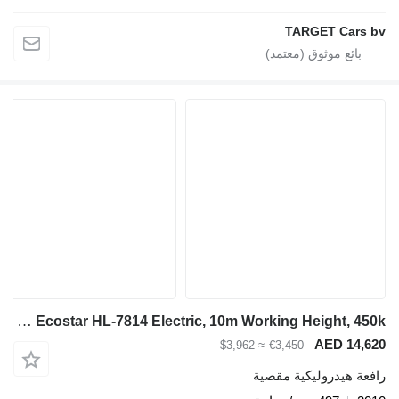
TARGET Cars bv
Holland Lift Ecostar HL-7814 Electric, 10m Working Height, 450k
AED 14,620
≈ $3,962
€3,450
رافعة هيدروليكية مقصية