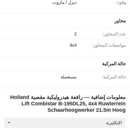
وقود:
ديزل / مازوت
محاور
عدد المحاور:
2
مواصفات المحاور:
4x4
حالة المركبة
حالة المركبة:
مستعملة
معلومات إضافية — رافعة هيدروليكية مقصية Holland
Lift Combistar B-195DL25, 4x4 Ruwterrein
Schaarhoogwerker 21.5m Hoog
الإنكليزية