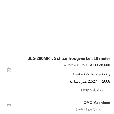
JLG 260MRT, Schaar hoogwerker, 10 meter
AED 28,600
≈ $7,752
€6,750
رافعة هيدروليكية مقصية
2008
2,527 متر / ساعة
هولندا، Heijen
OMG Machines