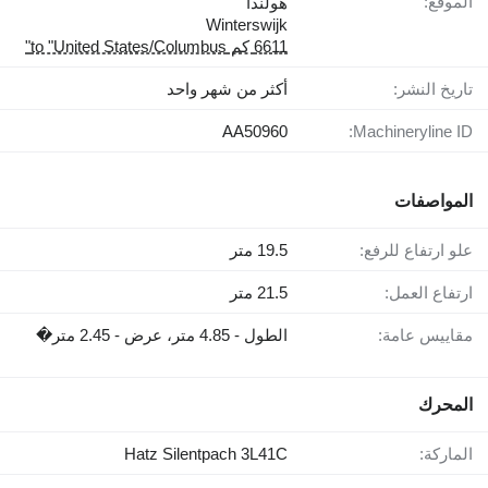
الموقع:
هولندا
Winterswijk
6611 كم to "United States/Columbus"
تاريخ النشر:
أكثر من شهر واحد
AA50960
Machineryline ID:
المواصفات
علو ارتفاع للرفع:
19.5 متر
ارتفاع العمل:
21.5 متر
مقاييس عامة:
الطول - 4.85 متر، عرض - 2.45 متر�
المحرك
الماركة:
Hatz Silentpach 3L41C