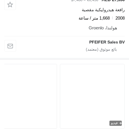
رافعة هيدروليكية مقصية
2008
1,668 متر / ساعة
هولندا، Groenlo
PFEIFER Sales BV
فيديو