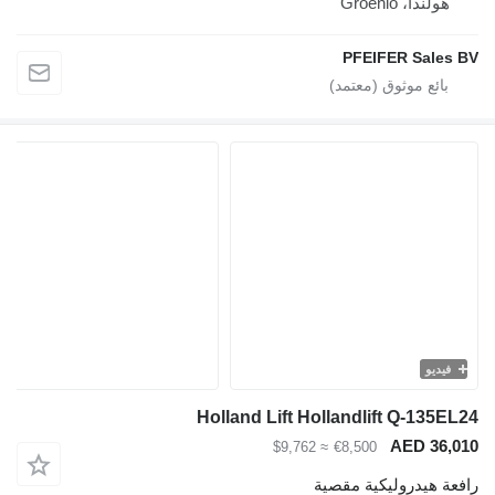
هولندا، Groenlo
PFEIFER Sales BV
فيديو
Holland Lift Hollandlift Q-135EL24
AED 36,010
≈ $9,762
€8,500
رافعة هيدروليكية مقصية