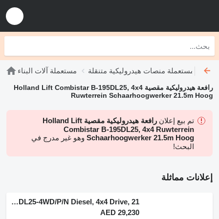
صية
مستعملة منصات هيدروليكية متنقلة
مستعملة آلات البناء
رافعة هيدروليكية مقصية Holland Lift Combistar B-195DL25, 4x4
Ruwterrein Schaarhoogwerker 21.5m Hoog
تم بيع إعلان
رافعة هيدروليكية مقصية Holland Lift
Combistar B-195DL25, 4x4 Ruwterrein
Schaarhoogwerker 21.5m Hoog
وهو غير مدرج في
البحث!
إعلانات مماثلة
Holland Lift Combistar B-195DL25-4WD/P/N Diesel, 4x4 Drive, 21
AED 29,230