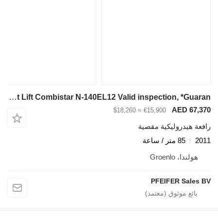
Holland Lift Lift Combistar N-140EL12 Valid inspection, *Guaran
AED 67,370
≈ $18,260
€15,900
رافعة هيدروليكية مقصية
2011
85 متر / ساعة
هولندا، Groenlo
PFEIFER Sales BV