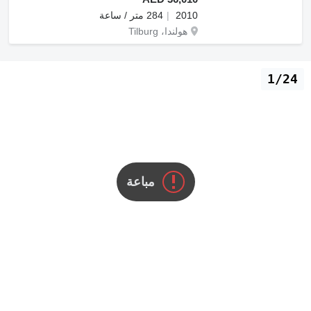
2010
284 متر / ساعة
هولندا، Tilburg
1/24
مباعة