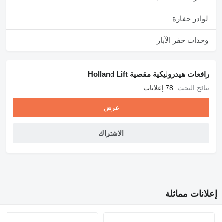
لوادر حفارة
وحدات حفر الآبار
رافعات هيدروليكية مقصية Holland Lift
نتائج البحث:
78 إعلانات
عرض
الاشتراك
إعلانات مماثلة