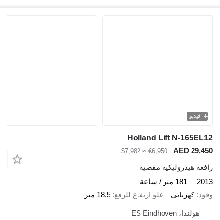
فيديو
Holland Lift N-165EL12
AED 29,450
≈ $7,982
€6,950
رافعة هيدروليكية مقصية
2013
181 متر / ساعة
وقود
كهربائي
علو ارتفاع للرفع
18.5 متر
هولندا، ES Eindhoven