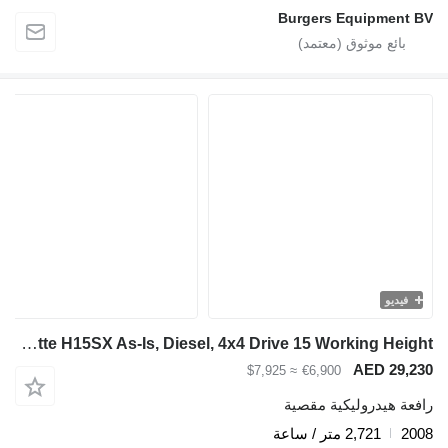
Burgers Equipment BV
فيديو
Haulotte H15SX As-Is, Diesel, 4x4 Drive 15 Working Height
AED 29,230
≈ $7,925
€6,900
رافعة هيدروليكية مقصية
2008
2,721 متر / ساعة