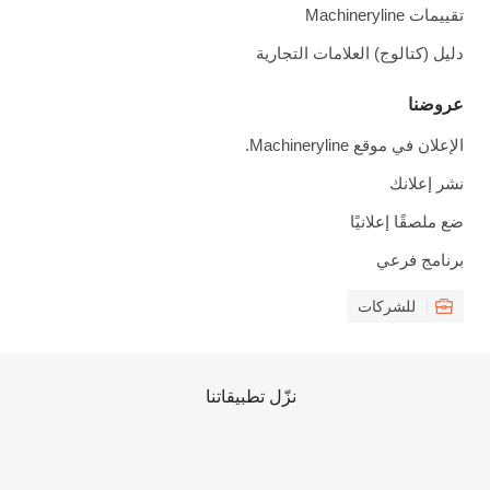
تقييمات Machineryline
دليل (كتالوج) العلامات التجارية
عروضنا
الإعلان في موقع Machineryline.
نشر إعلانك
ضع ملصقًا إعلانيًا
برنامج فرعي
للشركات
نزّل تطبيقاتنا