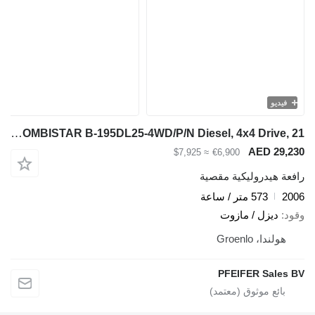
فيديو
Holland Lift COMBISTAR B-195DL25-4WD/P/N Diesel, 4x4 Drive, 21
AED 29,230
≈ $7,925
€6,900
رافعة هيدروليكية مقصية
2006
573 متر / ساعة
وقود
ديزل / مازوت
هولندا، Groenlo
PFEIFER Sales BV