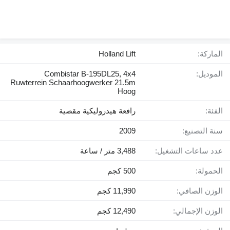
الماركة:
Holland Lift
الموديل:
Combistar B-195DL25, 4x4
Ruwterrein Schaarhoogwerker 21.5m
Hoog
الفئة:
رافعة هيدروليكية مقصية
سنة التصنيع:
2009
عدد ساعات التشغيل:
3,488 متر / ساعة
الحمولة:
500 كجم
الوزن الصافي:
11,990 كجم
الوزن الإجمالي:
12,490 كجم