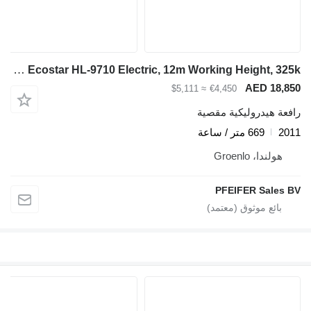
Holland Lift Ecostar HL-9710 Electric, 12m Working Height, 325k
AED 18,850
≈ $5,111
€4,450
رافعة هيدروليكية مقصية
2011
669 متر / ساعة
هولندا، Groenlo
PFEIFER Sales BV