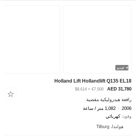
فيديو
Holland Lift Hollandlift Q135 EL18
AED 31,780
≈ $8,614
€7,500
رافعة هيدروليكية مقصية
2006
1,082 متر / ساعة
وقود
كهربائي
هولندا، Tilburg