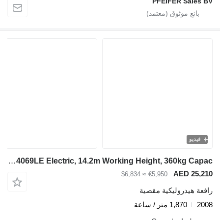
PFEIFER Sales BV
فيديو
JLG 4069LE Electric, 14.2m Working Height, 360kg Capac
AED 25,210
≈ $6,834
€5,950
رافعة هيدروليكية مقصية
2008
1,870 متر / ساعة