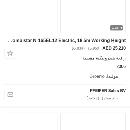
فيديو
Holland Lift Combistar N-165EL12 Electric, 18.5m Working Height
AED 25,210
≈ $6,834
€5,950
رافعة هيدروليكية مقصية
2006
هولندا، Groenlo
PFEIFER Sales BV