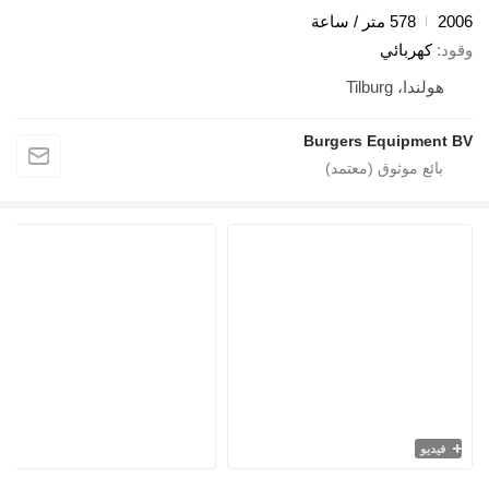
2006
578 متر / ساعة
وقود
كهربائي
هولندا، Tilburg
Burgers Equipment BV
فيديو