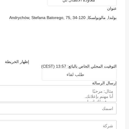
عنوان
بولندا, مالوبولسكا, Andrychów, Stefana Batorego, 75, 34-120
إظهار الخريطة
التوقيت المحلي الخاص بالبائع: 13:57 (CEST)
طلب لقاء
إرسال الرسالة