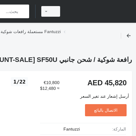
مستعملة رافعات شوكية / شحن جانبي Fantuzzi
رافعة شوكية / شحن جانبي Fantuzzi [DISCOUNT-SALE] SF50U
AED 45,820
1/22
€10,800
≈ $12,480
أرسل إشعار عند تغير السعر
الاتصال بالبائع
الماركة:
Fantuzzi