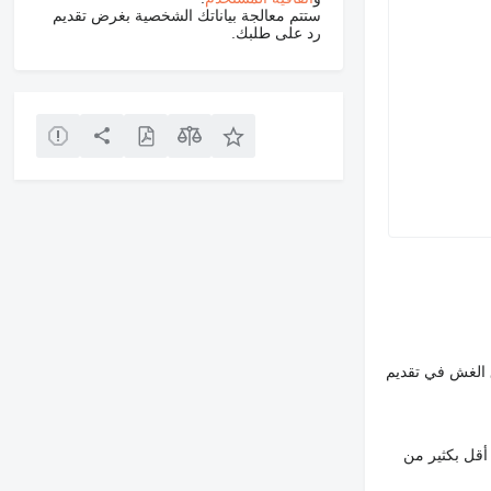
ستتم معالجة بياناتك الشخصية بغرض تقديم
رد على طلبك.
 الغش في تقديم
أقل بكثير من