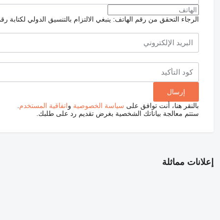
الرجاء التحقق من رقم الهاتف: ينبغي الالتزام بالتنسيق الدولي لكتابة رق
بالنقر هنا، أنت توافق على
سياسة الخصوصية
و
اتفاقية المستخدم
.
ستتم معالجة بياناتك الشخصية بغرض تقديم رد على طلبك.
إعلانات مماثلة