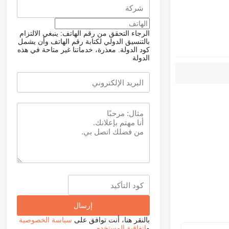
الرجاء التحقق من رقم الهاتف: ينبغي الالتزام
بالتنسيق الدولي لكتابة رقم الهاتف وأن يشمل
كود الدولة.
معذرة، خدماتنا غير متاحة في هذه
الدولة
بالنقر هنا، أنت توافق على
سياسة الخصوصية
و
اتفاقية المستخدم
.