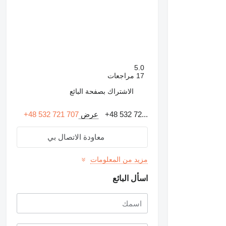
5.0
17 مراجعات
الاشتراك بصفحة البائع
+48 532 72...
عرض
+48 532 721 707
معاودة الاتصال بي
مزيد من المعلومات
اسأل البائع