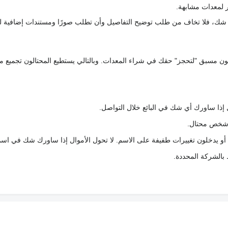
 لمعدات مشابهة.
رك شك، فلا تخاف من طلب توضيح التفاصيل وأن تطلب صورًا ومستندات إضافية ل
كعربون مسبق "لتحجز" حقك في شراء المعدات. وبالتالي يستطيع المحتالون تجميع مبل
 إذا ساورك أي شك في البائع خلال التواصل.
ع شخص محتال.
 أو يدخلون تغييرات طفيفة على الاسم. لا تحول الأموال إذا ساورك شك في اس
ط بالشركة المحددة.