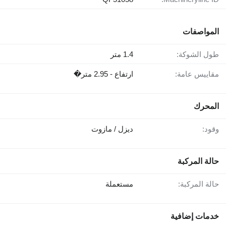
المواصفات
طول الشوكة:
1.4 متر
مقاييس عامة:
ارتفاع - 2.95 متر�
المحرك
وقود:
ديزل / مازوت
حالة المركبة
حالة المركبة:
مستعملة
خدمات إضافية