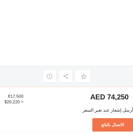
AED 74,250
€17,500
≈ $20,220
أرسل إشعار عند تغير السعر
الاتصال بالبائع