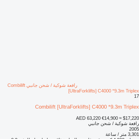
رافعة شوكية / شحن جانبي Combilift
[UltraForklifts] C4000 *9.3m Triplex
17
Combilift [UltraForklifts] C4000 *9.3m Triplex
AED 63,220
€14,900
≈ $17,220
رافعة شوكية / شحن جانبي
2005
3,301 متر / ساعة