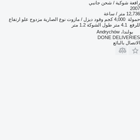
رافعة شوكية / شحن جانبي
2007
12,736 متر / ساعة
حمولة
4,000 كجم
وقود
ديزل / مازوت
نوع الصارية
مزدوج
علو ارتفاع
للرفع
4.1 متر
طول الشوكة
1.2 متر
بولندا، Andrychów
DONE DELIVERIES
الاتصال بالبائع