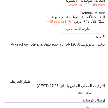
اللغات:
البولندية، الإنكليزية
www.ultra-forklifts.com
Dominik Misiek
اللغات:
الألمانية، البولندية، الإنكليزية
+48 532 72...
عرض
+48 532 721 707
معاودة الاتصال بي
عنوان
بولندا, مالوبولسكا, Andrychów, Stefana Batorego, 75, 34-120
إظهار الخريطة
التوقيت المحلي الخاص بالبائع: 17:27 (CEST)
طلب لقاء
إرسال الرسالة