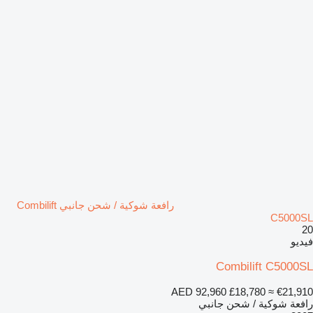
رافعة شوكية / شحن جانبي Combilift
C5000SL
20
فيديو
Combilift C5000SL
AED 92,960
£18,780
≈ €21,910
رافعة شوكية / شحن جانبي