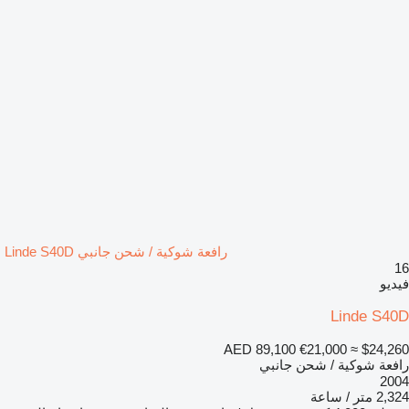
رافعة شوكية / شحن جانبي Linde S40D
16
فيديو
Linde S40D
AED 89,100
€21,000
≈ $24,260
رافعة شوكية / شحن جانبي
2004
2,324 متر / ساعة