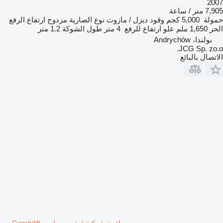
2007
7,905 متر / ساعة
حمولة
5,000 كجم
وقود
ديزل / مازوت
نوع الصارية
مزدوج
ارتفاع الرفع
الحر
1,650 ملم
علو ارتفاع للرفع
4 متر
طول الشوكة
1.2 متر
بولندا، Andrychów
JCG Sp. zo.o.
الاتصال بالبائع