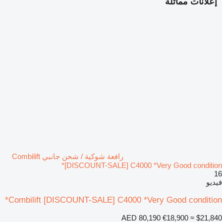
إعلانات مماثلة
رافعة شوكية / شحن جانبي Combilift
[DISCOUNT-SALE] C4000 *Very Good condition*
16
فيديو
Combilift [DISCOUNT-SALE] C4000 *Very Good condition*
AED 80,190
€18,900
≈ $21,840