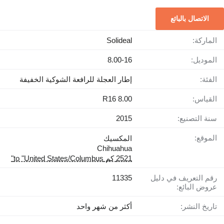
الاتصال بالبائع
الماركة:
Solideal
الموديل:
8.00-16
الفئة:
إطار العجلة للرافعة الشوكية الخفيفة
القياس:
8.00 R16
سنة التصنيع:
2015
الموقع:
المكسيك
Chihuahua
2521 كم to "United States/Columbus"
رقم التعريف في دليل
11335
عروض البائع:
تاريخ النشر:
أكثر من شهر واحد