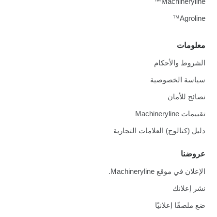
Machineryline™
Agroline™
معلومات
الشروط والأحكام
سياسة الخصوصية
نصائح للأمان
تقييمات Machineryline
دليل (كتالوج) العلامات التجارية
عروضنا
الإعلان في موقع Machineryline.
نشر إعلانك
ضع ملصقًا إعلانيًا