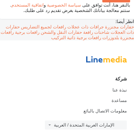
بالنقر هنا، أنت توافق على
سياسة الخصوصية
و
اتفاقية المستخدم
.
ستتم معالجة بياناتك الشخصية بغرض تقديم رد على طلبك.
انظر أيضا:
حفارات مجنزرة
جرافات ذات عجلات
رافعات لجميع التضاريس
حفارات
ذات العجلات
شاحنات رافعة
حفارات النقل والشحن
رافعات برجية
رافعات
مجنزرة
بلدوزرات
رافعات برجية ذاتية التركيب
شركة
نبذة عنا
مساعدة
معلومات الاتصال بالبائع
الإمارات العربية المتحدة / العربية