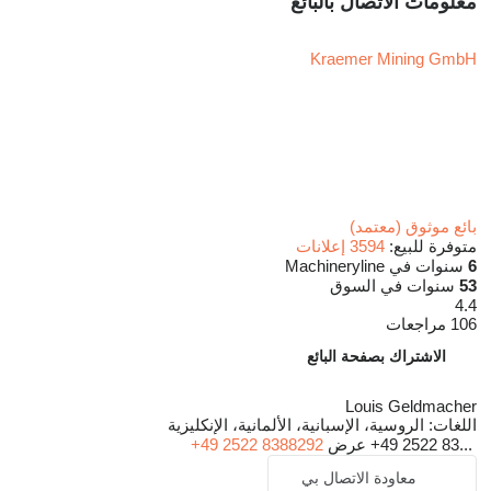
معلومات الاتصال بالبائع
Kraemer Mining GmbH
بائع موثوق (معتمد)
متوفرة للبيع:
3594 إعلانات
6
سنوات في Machineryline
53
سنوات في السوق
4.4
106 مراجعات
الاشتراك بصفحة البائع
Louis Geldmacher
اللغات:
الروسية، الإسبانية، الألمانية، الإنكليزية
+49 2522 83...
عرض
+49 2522 8388292
معاودة الاتصال بي