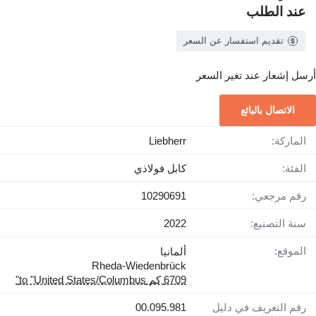
عند الطلب
تقديم استفسار عن السعر
أرسل إشعار عند تغير السعر
الاتصال بالبائع
الماركة:
Liebherr
الفئة:
كابل فولاذي
رقم مرجعي:
10290691
سنة التصنيع:
2022
الموقع:
ألمانيا
Rheda-Wiedenbrück
6709 كم to "United States/Columbus"
رقم التعريف في دليل
00.095.981