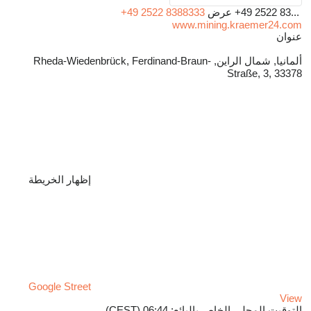
+49 2522 83...
عرض
+49 2522 8388333
www.mining.kraemer24.com
عنوان
ألمانيا, شمال الراين, Rheda-Wiedenbrück, Ferdinand-Braun-
Straße, 3, 33378
إظهار الخريطة
Google Street
View
التوقيت المحلي الخاص بالبائع: 06:44 (CEST)