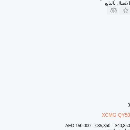
الاتصال بالبائع
3
XCMG QY50
AED 150,000
≈ €35,350
≈ $40,850