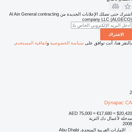
اشترك حتى تصلك الإعلانات الجديدة من Al Ain General contracting
company LLC (ALGECO)
الاشتراك
بالنقر هنا، أنت توافق على
سياسة الخصوصية
و
اتفاقية المستخدم
.
2
Dynapac CA
AED 75,000
≈ €17,680
≈ $20,420
مدحلة لأعمال دك التربة
2008
الإمارات العربية المتحدة، Abu Dhabi