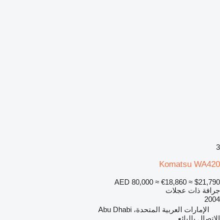
3
Komatsu WA420
AED 80,000
≈ €18,860
≈ $21,790
جرافة ذات عجلات
2004
الإمارات العربية المتحدة، Abu Dhabi
الاتصال بالبائع