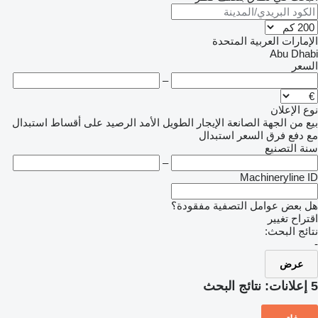
الإمارات العربية المتحدة
Abu Dhabi
السعر
–
نوع الإعلان
بيع
من الجهة الصانعة
الإيجار الطويل الأمد
الرصيد
على أقساط
استبدال
مع دفع فرق السعر
استبدال
سنة التصنيع
–
Machineryline ID
هل بعض عوامل التصفية مفقودة؟
اقتراح تغيير
نتائج البحث:
-
عرض
5 إعلانات:
نتائج البحث