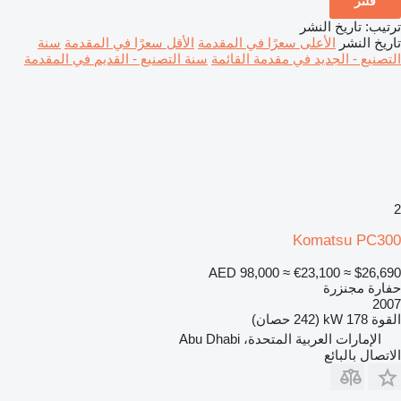
فلتر
ترتيب
:
تاريخ النشر
تاريخ النشر
الأعلى سعرًا في المقدمة
الأقل سعرًا في المقدمة
سنة
التصنيع - الجديد في مقدمة القائمة
سنة التصنيع - القديم في المقدمة
2
Komatsu PC300
AED 98,000
≈ €23,100
≈ $26,690
حفارة مجنزرة
2007
القوة
178 kW (242 حصان)
الإمارات العربية المتحدة، Abu Dhabi
الاتصال بالبائع