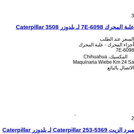
3
علبة المحرك 7E-6098 لـ بلدوزر Caterpillar 3508
السعر عند الطلب
أجزاء المحرك - علبة المحرك
7E-6098
المكسيك، Chihuahua
Maquinaria Wiebe Km 24 Sa
الاتصال بالبائع
2
مبرد الزيت Caterpillar 253-5369 لـ بلدوزر Caterpillar