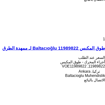
1
طوق المكبس Baltacıoğlu 11989822 لـ ممهدة الطرق
السعر عند الطلب
أجزاء المحرك - طوق المكبس
11989822, VOE11989822
تركيا، Ankara
Baltacioglu Muhendislik
الاتصال بالبائع