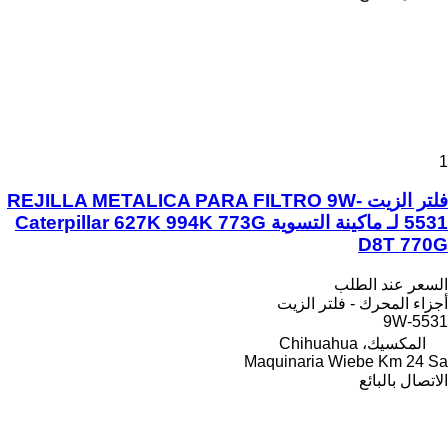
1
فلتر الزيت REJILLA METALICA PARA FILTRO 9W-
5531 لـ ماكينة التسوية Caterpillar 627K 994K 773G
D8T 770G
السعر عند الطلب
أجزاء المحرك - فلتر الزيت
9W-5531
المكسيك، Chihuahua
Maquinaria Wiebe Km 24 Sa
الاتصال بالبائع