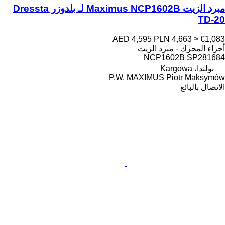
مبرد الزيت Maximus NCP1602B لـ بلدوزر Dressta
TD-20
AED 4,595
PLN 4,663
≈ €1,083
أجزاء المحرك - مبرد الزيت
NCP1602B SP281684
بولندا، Kargowa
P.W. MAXIMUS Piotr Maksymów
الاتصال بالبائع