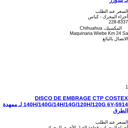
لـ بلدوزر
السعر عند الطلب
أجزاء المحرك - كباس
228-8337
المكسيك، Chihuahua
Maquinaria Wiebe Km 24 Sa
الاتصال بالبائع
1
DISCO DE EMBRAGE CTP COSTEX
140H/140G/14H/14G/120H/120G 6Y-5914 لـ ممهدة
الطرق
السعر عند الطلب
أجزاء المحرك - قطعة الغيار الأخرى للمحرك