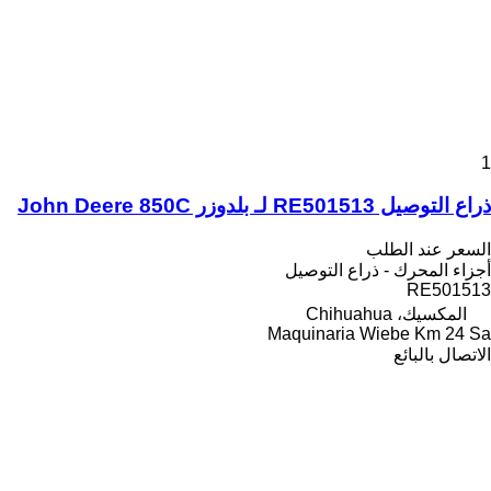
1
ذراع التوصيل RE501513 لـ بلدوزر John Deere 850C
السعر عند الطلب
أجزاء المحرك - ذراع التوصيل
RE501513
المكسيك، Chihuahua
Maquinaria Wiebe Km 24 Sa
الاتصال بالبائع