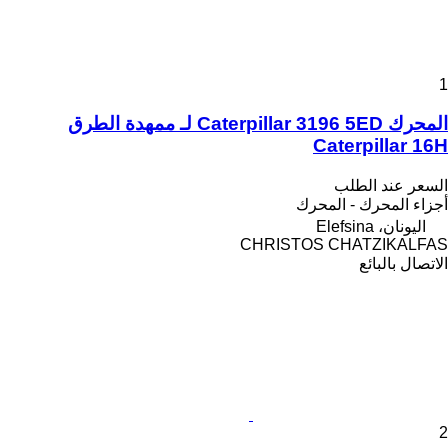
1
المحرك Caterpillar 3196 5ED لـ ممهدة الطرق
Caterpillar 16H
السعر عند الطلب
أجزاء المحرك - المحرك
اليونان، Elefsina
CHRISTOS CHATZIKALFAS
الاتصال بالبائع
2