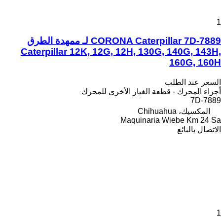
1
CORONA Caterpillar 7D-7889 لـ ممهدة الطرق
Caterpillar 12K, 12G, 12H, 130G, 140G, 143H,
160G, 160H
السعر عند الطلب
أجزاء المحرك - قطعة الغيار الأخرى للمحرك
7D-7889
المكسيك، Chihuahua
Maquinaria Wiebe Km 24 Sa
الاتصال بالبائع
1