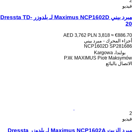
2
فيديو
مبرد بيني Maximus NCP1602D لـ بلدوزر Dressta TD-
20
AED 3,762
PLN 3,818
≈ €886.70
أجزاء المحرك - مبرد بيني
NCP1602D SP281686
بولندا، Kargowa
P.W. MAXIMUS Piotr Maksymów
الاتصال بالبائع
2
فيديو
مبرد الزيت Maximus NCP1602A لـ بلدوزر Dressta