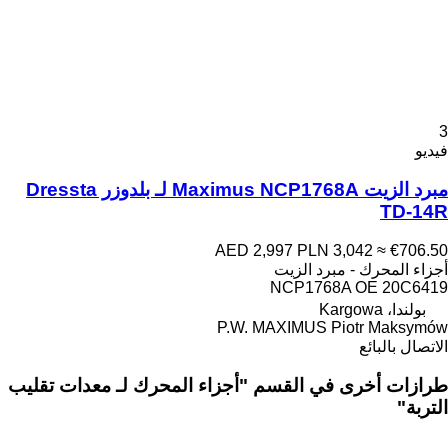
3
فيديو
مبرد الزيت Maximus NCP1768A لـ بلدوزر Dressta
TD-14R
AED 2,997
PLN 3,042
≈ €706.50
أجزاء المحرك - مبرد الزيت
NCP1768A OE 20C6419
بولندا، Kargowa
P.W. MAXIMUS Piotr Maksymów
الاتصال بالبائع
طرازات أخرى في القسم "أجزاء المحرك لـ معدات تقليب
التربة"