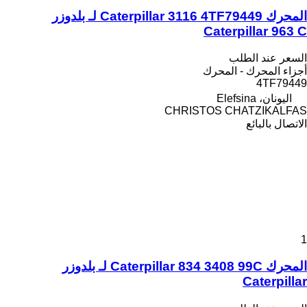
المحرك Caterpillar 3116 4TF79449 لـ بلدوزر
Caterpillar 963 C
السعر عند الطلب
أجزاء المحرك - المحرك
4TF79449
اليونان، Elefsina
CHRISTOS CHATZIKALFAS
الاتصال بالبائع
1
المحرك Caterpillar 834 3408 99C لـ بلدوزر
Caterpillar