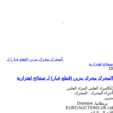
المحرك محرك بنزين (قطع غيار) لـ
صفائح اهتزازية
10
المحرك محرك بنزين (قطع غيار) لـ صفائح اهتزازية
المزاد العلني
أجزاء المحرك - المحرك
بنزين
بريطانيا، Dromore
EURO AUCTIONS UK Ltd
الاتصال بالبائع