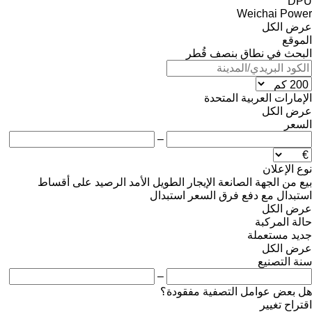
DPU
Weichai Power
عرض الكل
الموقع
البحث في نطاق بنصف قُطر
الإمارات العربية المتحدة
عرض الكل
السعر
–
نوع الإعلان
بيع
من الجهة الصانعة
الإيجار الطويل الأمد
الرصيد
على أقساط
استبدال مع دفع فرق السعر
استبدال
عرض الكل
حالة المركبة
جديد
مستعملة
عرض الكل
سنة التصنيع
–
هل بعض عوامل التصفية مفقودة؟
اقتراح تغيير