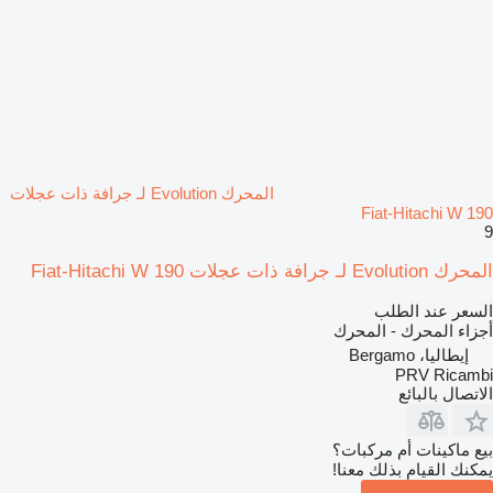
المحرك Evolution لـ جرافة ذات عجلات
Fiat-Hitachi W 190
9
المحرك Evolution لـ جرافة ذات عجلات Fiat-Hitachi W 190
السعر عند الطلب
أجزاء المحرك - المحرك
إيطاليا، Bergamo
PRV Ricambi
الاتصال بالبائع
بيع ماكينات أم مركبات؟
يمكنك القيام بذلك معنا!