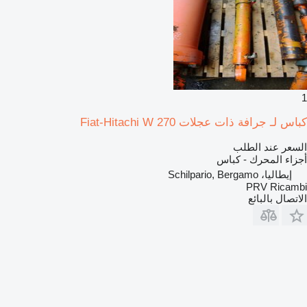
1
كباس لـ جرافة ذات عجلات Fiat-Hitachi W 270
السعر عند الطلب
أجزاء المحرك - كباس
إيطاليا، Schilpario, Bergamo
PRV Ricambi
الاتصال بالبائع