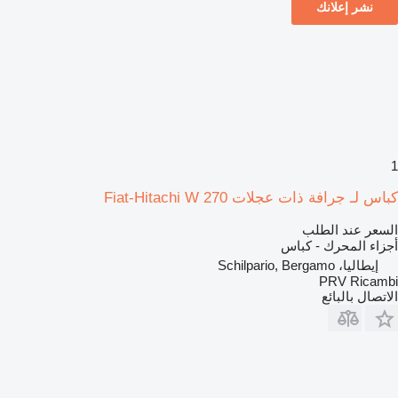
نشر إعلانك
1
كباس لـ جرافة ذات عجلات Fiat-Hitachi W 270
السعر عند الطلب
أجزاء المحرك - كباس
إيطاليا، Schilpario, Bergamo
PRV Ricambi
الاتصال بالبائع