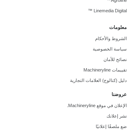
Agroline™
Linemedia Digital ™
معلومات
الشروط والأحكام
سياسة الخصوصية
نصائح للأمان
تقييمات Machineryline
دليل (كتالوج) العلامات التجارية
عروضنا
الإعلان في موقع Machineryline.
نشر إعلانك
ضع ملصقًا إعلانيًا