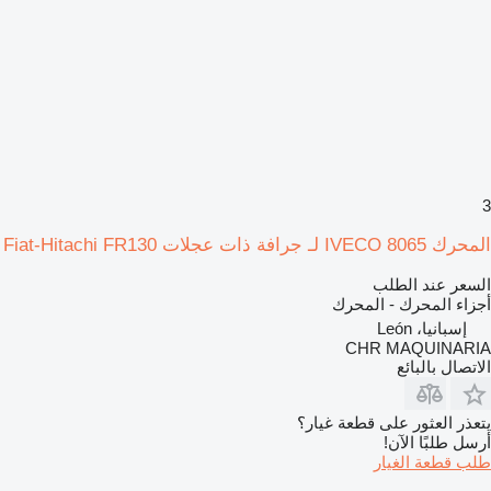
3
المحرك IVECO 8065 لـ جرافة ذات عجلات Fiat-Hitachi FR130
السعر عند الطلب
أجزاء المحرك - المحرك
إسبانيا، León
CHR MAQUINARIA
الاتصال بالبائع
يتعذر العثور على قطعة غيار؟
أرسل طلبًا الآن!
طلب قطعة الغيار