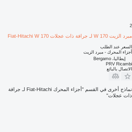
2
مبرد الزيت W 170 لـ جرافة ذات عجلات Fiat-Hitachi W 170
السعر عند الطلب
أجزاء المحرك - مبرد الزيت
إيطاليا، Bergamo
PRV Ricambi
الاتصال بالبائع
نماذج أخرى في القسم "أجزاء المحرك Fiat-Hitachi لـ جرافة
ذات عجلات"