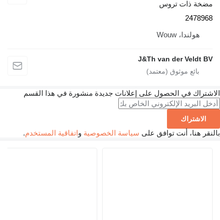
خة ذات تروس
24789
هولندا، Wouw
J&Th van der Veldt 
تراك في الحصول على إعلانات جديدة منشورة في هذا القسم
الاشتراك
ر هنا، أنت توافق على
سياسة الخصوصية
و
اتفاقية المستخدم
.