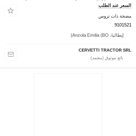
سعر عند الطلب
خة ذات تروس
91015
إيطاليا، Anzola Emilia (BO)
CERVETTI TRACTOR S