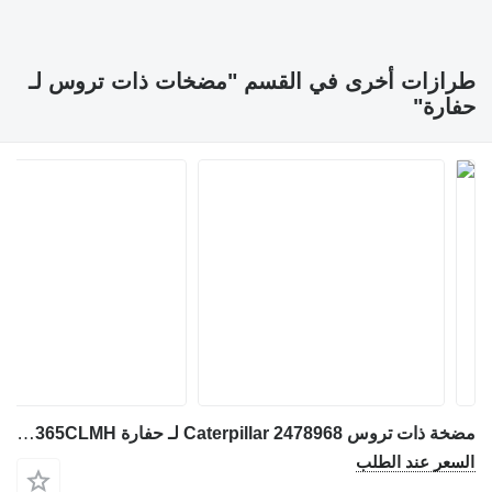
ازات أخرى في القسم "مضخات ذات تروس لـ
ارة"
مضخة ذات تروس Caterpillar 2478968 لـ حفارة Caterpillar 365B 365C 365CL 374DL 365BII 365CLMH
سعر عند الطلب