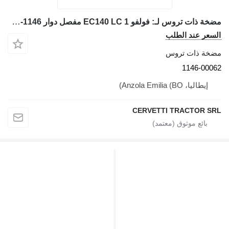
مضخة ذات تروس لـ: فولفو EC140 LC 1 مفصل دوار 1146-00062 لـ حفارة VOLVO EC140 LC 1, EC140, EC150, EC290, EC135B, EC160B, EC180B, EC200B, EC210B, EC240B, EC290B, EC240C, EC290C, FC3329C, FC2924C
سعر عند الطلب
خة ذات تروس
1146-000
إيطاليا، Anzola Emilia (BO)
CERVETTI TRACTOR S