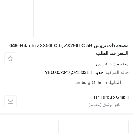
مضخة ذات تروس Hitachi 9218031 Zahnradpumpe YB60002049, Hitachi ZX350LC-6, ZX290LC-5B لـ حفارة Hitachi ZX350LC-6, ZX290LC-5B
سعر عند الطلب
خة ذات تروس
لة المركبة
جديد
9218031, YB60002049
ألمانيا، Limburg-Offheim
TPH group Gm