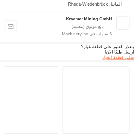
ألمانيا، Rheda-Wiedenbrück
Kraemer Mining GmbH
6
سنوات في Machineryline
 العثور على قطعة غيار؟
طلبًا الآن!
قطعة الغيار