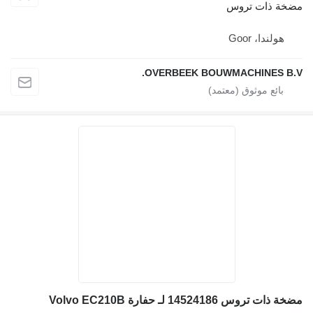
خة ذات تروس
هولندا، Goor
OVERBEEK BOUWMACHINES B.
ذات تروس 14524186 لـ حفارة Volvo EC210B