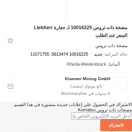
 ذات تروس 10016225 لـ حفارة Liebherr
سعر عند الطلب
خة ذات تروس
لة المركبة
جديد
10016225 5613474, 11071755
ألمانيا، Rheda-Wiedenbrück
Kraemer Mining GmbH
6
سنوات في Machineryline
تراك في الحصول على إعلانات جديدة منشورة في هذا القسم
ت ذات تروس
Komatsu
الاشتراك