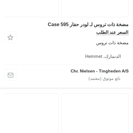
ة ذات تروس لـ لودر حفار Case 595
سعر عند الطلب
خة ذات تروس
الدنمارك، Hemmet
Chr. Nielsen - Tingheden A