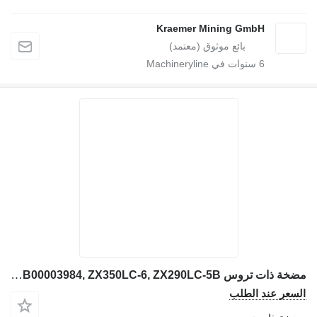
Kraemer Mining GmbH
6
سنوات في Machineryline
مضخة ذات تروس Hitachi 9217993 Zahnradpumpe YB00003984, ZX350LC-6, ZX290LC-5B لـ حفارة Hitachi ZX350LC-6, ZX290LC-5B
سعر عند الطلب