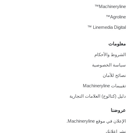
Machineryline
Agroline
Linemedia Digital 
علومات
لشروط والأحكام
ياسة الخصوصية
صائح للأمان
ييمات Machineryline
ليل (كتالوج) العلامات التجارية
روضنا
لإعلان في موقع Machineryline.
شر إعلانك