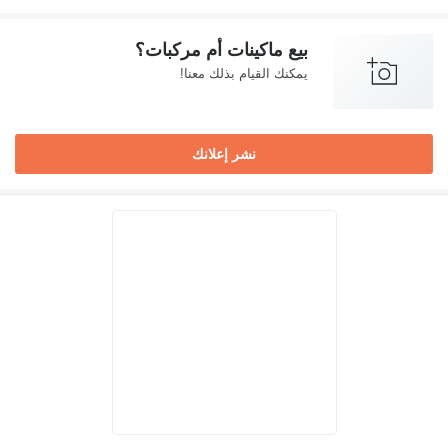
بيع ماكينات أم مركبات؟
يمكنك القيام بذلك معنا!
نشر إعلانك