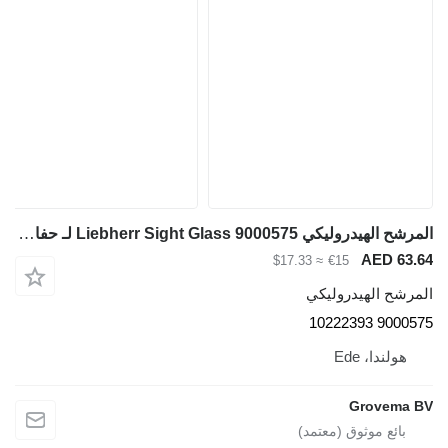
المرشح الهيدروليكي Liebherr Sight Glass 9000575 لـ حفارة Liebherr A308/A309 Li/A310/A311 Li /A312 Li /A314 Li
AED 63.6
≈ $17.33
€15
لمرشح الهيدروليكي
9000575 102223
هولندا، Ede
Grovema B