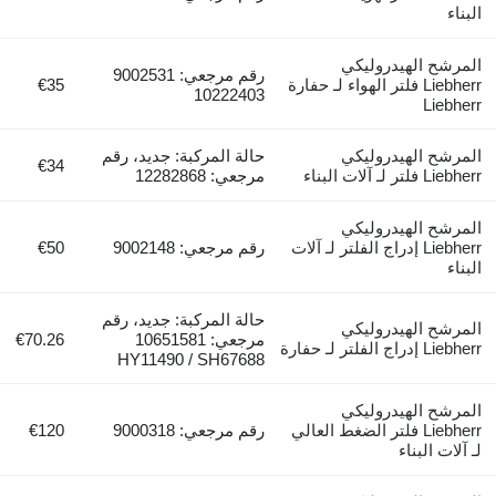
بناء
لمرشح الهيدروليكي
رقم مرجعي: 9002531
Liebherr فلتر الهواء لـ حفارة
€35
10222403
Liebher
لمرشح الهيدروليكي
حالة المركبة: جديد، رقم
€34
Lieb فلتر لـ آلات البناء
مرجعي: 12282868
لمرشح الهيدروليكي
Liebherr إدراج الفلتر لـ آلات
رقم مرجعي: 9002148
€50
بناء
حالة المركبة: جديد، رقم
لمرشح الهيدروليكي
مرجعي: 10651581
€70.26
Lieb إدراج الفلتر لـ حفارة
HY11490 / SH67688
لمرشح الهيدروليكي
Liebherr فلتر الضغط العالي
رقم مرجعي: 9000318
€120
 آلات البناء