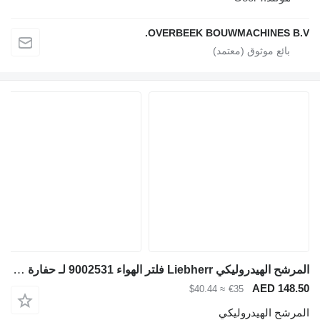
OVERBEEK BOUWMACHINES B.V
المرشح الهيدروليكي Liebherr فلتر الهواء 9002531 لـ حفارة Liebherr
AED 148.5
≈ $40.44
€35
لمرشح الهيدروليكي