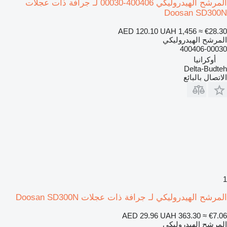
المرشح الهيدروليكي 400406-00030 لـ جرافة ذات عجلات
Doosan SD300N
AED 120.10
UAH 1,456
≈ €28.30
المرشح الهيدروليكي
400406-00030
أوكرانيا
Delta-Budteh
الاتصال بالبائع
1
المرشح الهيدروليكي لـ جرافة ذات عجلات Doosan SD300N
AED 29.96
UAH 363.30
≈ €7.06
المرشح الهيدروليكي