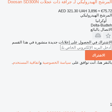
المرشح الهيدروليكي لـ جرافة ذات عجلات Doosan SD300N
AED 321.30
UAH 3,896
≈ €75.72
المرشح الهيدروليكي
أوكرانيا
Delta-Budteh
الاتصال بالبائع
الاشتراك في الحصول على إعلانات جديدة منشورة في هذا القسم
الاشتراك
بالنقر هنا، أنت توافق على
سياسة الخصوصية
و
اتفاقية المستخدم
.
1