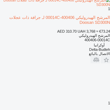
1
المرشح الهيدروليكي 400406-00014C لـ جرافة ذات عجلات
Doosan SD300N
AED 310.70
UAH 3,768
≈ €73.24
المرشح الهيدروليكي
400406-00014C
أوكرانيا
Delta-Budteh
الاتصال بالبائع
1