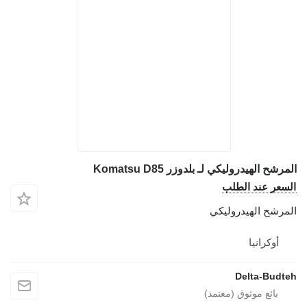
لمرشح الهيدروليكي لـ بلدوزر Komatsu D85
لسعر عند الطلب
لمرشح الهيدروليكي
أوكرانيا
Delta-Budte