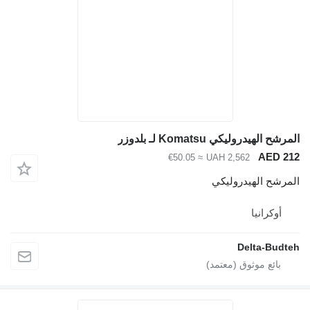
مرشح الهيدروليكي Komatsu لـ بلدوزر
AED 21
≈ €50.05
UAH 2,562
لمرشح الهيدروليكي
أوكرانيا
Delta-Budte