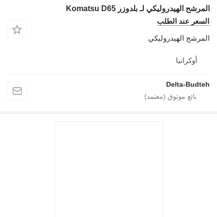
لمرشح الهيدروليكي لـ بلدوزر Komatsu D65
لسعر عند الطلب
لمرشح الهيدروليكي
أوكرانيا
Delta-Budte