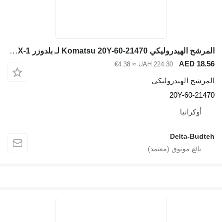
المرشح الهيدروليكي Komatsu 20Y-60-21470 لـ بلدوزر Komatsu D65EX-12, D65PX-1
AED 18.5
≈ €4.38
UAH 224.30
لمرشح الهيدروليكي
20Y-60-2147
أوكرانيا
Delta-Budte