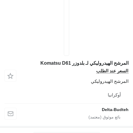
لمرشح الهيدروليكي لـ بلدوزر Komatsu D61
لسعر عند الطلب
لمرشح الهيدروليكي
أوكرانيا
Delta-Budte