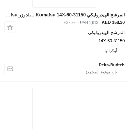
المرشح الهيدروليكي Komatsu 14X-60-31150 لـ بلدوزر Komatsu
AED 158.3
≈ €37.36
UAH 1,913
لمرشح الهيدروليكي
14X-60-3115
أوكرانيا
Delta-Budte