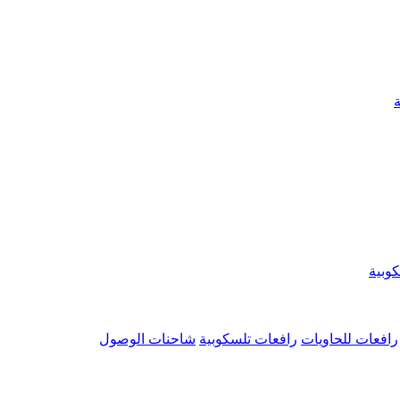
وبية
رافعات للحاويات
رافعات تلسكوبية
شاحنات الوصول