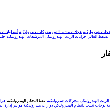
ات هيدروليكية
عجلات مشط التبن
محركات هيدروليكية
أسطوانات هي
لضغط العالي
خزانات الزيت الهيدروليكي
المرشحات الهيدروليكية
جلب
ار
الزيت الهيدروليكي
محركات هيدروليكية
عصا التحكم الهيدروليكية
خراط
ية
لوحات تثبيت للنظام الهيدروليكي
دوارات هيدروليكية
مواتير إدارة ا