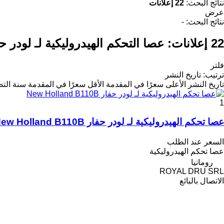
نتائج البحث:
22 إعلانات
عرض
نتائج البحث:
-
22 إعلانات:
عصا التحكم الهيدروليكية لـ لودر ح
فلتر
ترتيب
:
تاريخ النشر
تاريخ النشر
الأعلى سعرًا في المقدمة
الأقل سعرًا في المقدمة
سنة التص
1
عصا تحكم الهيدروليكية لـ لودر حفار New Holland B110B
السعر عند الطلب
عصا تحكم الهيدروليكية
رومانيا
ROYAL DRU SRL
الاتصال بالبائع