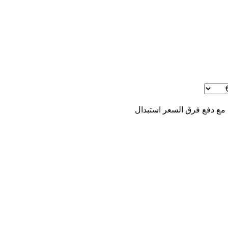
 مع دفع فرق السعر
استبدال