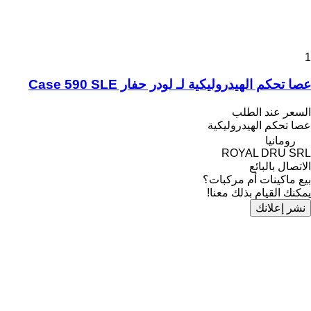
1
عصا تحكم الهيدروليكية لـ لودر حفار Case 590 SLE
السعر عند الطلب
عصا تحكم الهيدروليكية
رومانيا
ROYAL DRU SRL
الاتصال بالبائع
بيع ماكينات أم مركبات؟
يمكنك القيام بذلك معنا!
نشر إعلانك