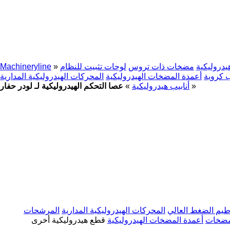
دروليكية
مضخات ذات تروس
لوحات تثبيت للنظام
»
Machineryline
 كروية
أعمدة المضخات الهيدروليكية
المحركات الهيدروليكية المدارية
»
أنابيب هيدروليكية
»
عصا التحكم الهيدروليكية لـ لودر حفار
يم الضغط العالي
المحركات الهيدروليكية المدارية
المرشحات
لمضخات
أعمدة المضخات الهيدروليكية
قطع هيدروليكية أخرى