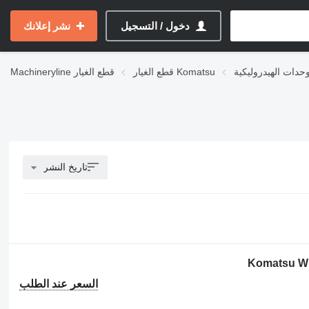
دخول / التسجيل
نشر إعلانك
قطع الغيار Komatsu
قطع الغيار
Machineryline
تاريخ النشر
السعر عند الطلب