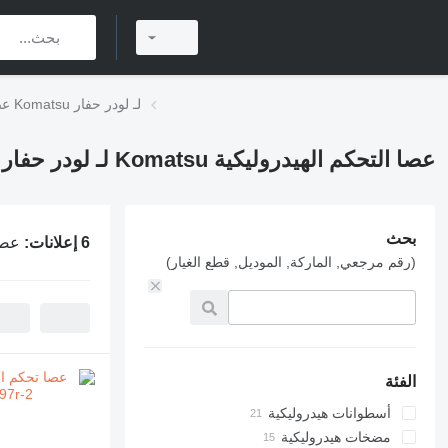
عصا التحكم الهيدروليكية Komatsu لـ لودر حفار
عصا التحكم الهيدروليكية Komatsu لـ لودر حفار
بحث
6 إعلانات:
عصا ال
(رقم مرجعي, الماركة, الموديل, قطع الغيار)
الفئة
أسطوانات هيدروليكية
مضخات هيدروليكية