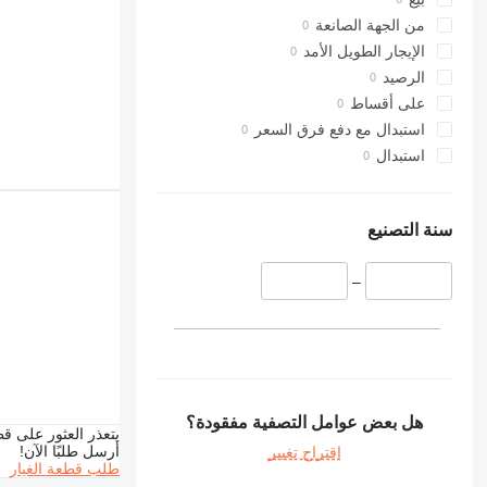
من الجهة الصانعة
الإيجار الطويل الأمد
الرصيد
على أقساط
استبدال مع دفع فرق السعر
استبدال
سنة التصنيع
–
هل بعض عوامل التصفية مفقودة؟
يتعذر العثور على قط
أرسل طلبًا الآن!
اقتراح تغيير
طلب قطعة الغيار