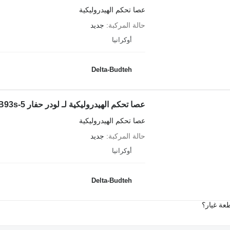
عصا تحكم الهيدروليكية
حالة المركبة
جديد
أوكرانيا
Delta-Budteh
عصا تحكم الهيدروليكية لـ لودر حفار Komatsu WB93s-5
عصا تحكم الهيدروليكية
حالة المركبة
جديد
أوكرانيا
Delta-Budteh
عة غيار؟