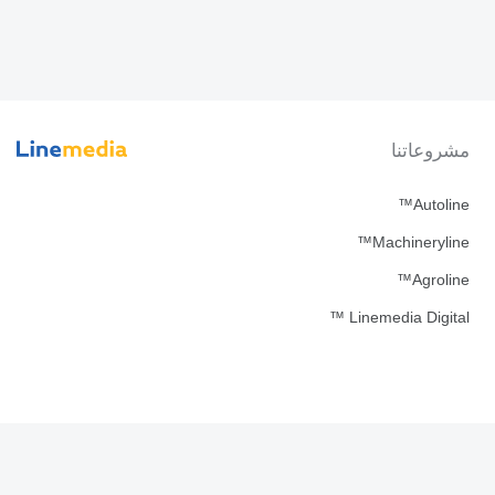
مشروعاتنا
Autoline™
Machineryline™
Agroline™
Linemedia Digital ™