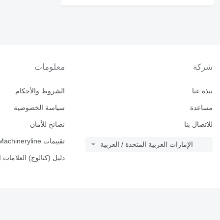
شركة
معلومات
نبذة عنا
الشروط والأحكام
مساعدة
سياسة الخصوصية
للاتصال بنا
نصائح للأمان
تقييمات Machineryline
الإمارات العربية المتحدة / العربية
دليل (كتالوج) العلامات ا