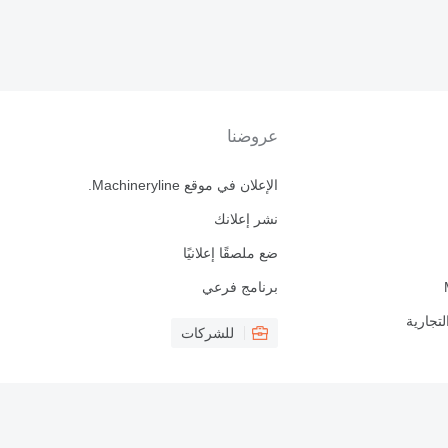
عروضنا
الإعلان في موقع Machineryline.
نشر إعلانك
ضع ملصقًا إعلانيًا
برنامج فرعي
لتجارية
للشركات