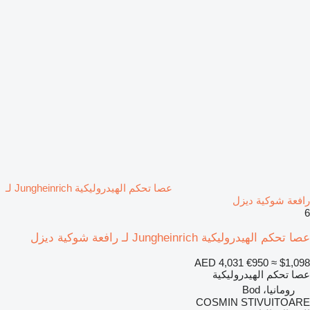
عصا تحكم الهيدروليكية Jungheinrich لـ
رافعة شوكية ديزل
6
عصا تحكم الهيدروليكية Jungheinrich لـ رافعة شوكية ديزل
AED 4,031
€950
≈ $1,098
عصا تحكم الهيدروليكية
رومانيا، Bod
COSMIN STIVUITOARE