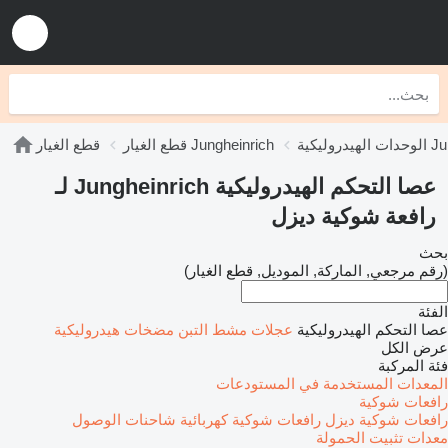
Junghei
قطع الغيار Jungheinrich
قطع الغيار
عصا التحكم الهيدروليكية Jungheinrich لـ
رافعة شوكية ديزل
بحث
(رقم مرجعي, الماركة, الموديل, قطع الغيار)
الفئة
عصا التحكم الهيدروليكية
عجلات مشط التبن
مضخات هيدروليكية
عرض الكل
فئة المركبة
المعدات المستخدمة في المستودعات
رافعات شوكية
رافعات شوكية ديزل
رافعات شوكية كهربائية
شاحنات الوصول
معدات تثبيت الحمولة