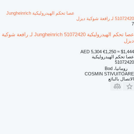
عصا تحكم الهيدروليكية Jungheinrich
51072420 لـ رافعة شوكية ديزل
7
عصا تحكم الهيدروليكية Jungheinrich 51072420 لـ رافعة شوكية
ديزل
AED 5,304
€1,250
≈ $1,444
عصا تحكم الهيدروليكية
51072420
رومانيا، Bod
COSMIN STIVUITOARE
الاتصال بالبائع