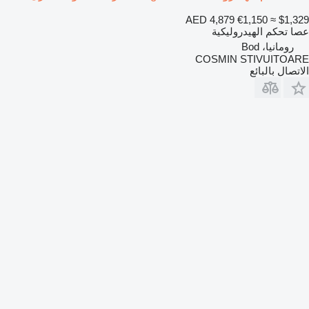
AED 4,879
€1,150
≈ $1,329
عصا تحكم الهيدروليكية
رومانيا، Bod
COSMIN STIVUITOARE
الاتصال بالبائع