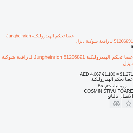
عصا تحكم الهيدروليكية Jungheinrich
51206891 لـ رافعة شوكية ديزل
6
عصا تحكم الهيدروليكية Jungheinrich 51206891 لـ رافعة شوكية
ديزل
AED 4,667
€1,100
≈ $1,271
عصا تحكم الهيدروليكية
رومانيا، Braşov
COSMIN STIVUITOARE
الاتصال بالبائع