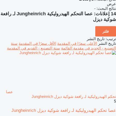
عرض
نتائج البحث:
-
14 إعلانات:
عصا التحكم الهيدروليكية Jungheinrich لـ رافعة
شوكية ديزل
فلتر
ترتيب
:
تاريخ النشر
تاريخ النشر
الأعلى سعرًا في المقدمة
الأقل سعرًا في المقدمة
سنة
التصنيع - الجديد في مقدمة القائمة
سنة التصنيع - القديم في المقدمة
عصا
تحكم الهيدروليكية لـ رافعة شوكية ديزل Jungheinrich
5
عصا تحكم الهيدروليكية لـ رافعة شوكية ديزل Jungheinrich