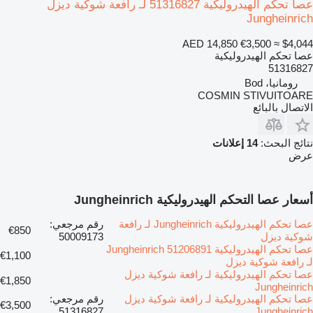
عصا تحكم الهيدروليكية 51316827 لـ رافعة شوكية ديزل
Jungheinrich
AED 14,850
€3,500
≈ $4,044
عصا تحكم الهيدروليكية
51316827
رومانيا، Bod
COSMIN STIVUITOARE
الاتصال بالبائع
نتائج البحث:
14 إعلانات
عرض
أسعار عصا التحكم الهيدروليكية Jungheinrich
عصا تحكم الهيدروليكية Jungheinrich لـ رافعة
رقم مرجعي:
€850
شوكية ديزل
50009173
عصا تحكم الهيدروليكية Jungheinrich 51206891
€1,100
لـ رافعة شوكية ديزل
عصا تحكم الهيدروليكية لـ رافعة شوكية ديزل
€1,850
Jungheinrich
عصا تحكم الهيدروليكية لـ رافعة شوكية ديزل
رقم مرجعي:
€3,500
51316827
Jungheinrich