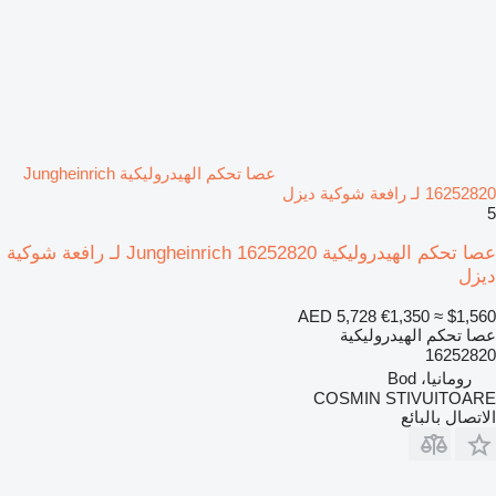
عصا تحكم الهيدروليكية Jungheinrich
16252820 لـ رافعة شوكية ديزل
5
عصا تحكم الهيدروليكية Jungheinrich 16252820 لـ رافعة شوكية
ديزل
AED 5,728
€1,350
≈ $1,560
عصا تحكم الهيدروليكية
16252820
رومانيا، Bod
COSMIN STIVUITOARE
الاتصال بالبائع