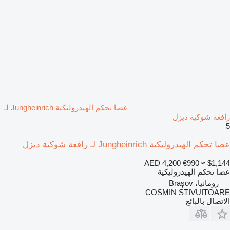
عصا تحكم الهيدروليكية Jungheinrich لـ
رافعة شوكية ديزل
5
عصا تحكم الهيدروليكية Jungheinrich لـ رافعة شوكية ديزل
AED 4,200
€990
≈ $1,144
عصا تحكم الهيدروليكية
رومانيا، Braşov
COSMIN STIVUITOARE
الاتصال بالبائع