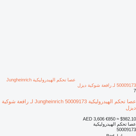
عصا تحكم الهيدروليكية Jungheinrich
50009173 لـ رافعة شوكية ديزل
7
عصا تحكم الهيدروليكية Jungheinrich 50009173 لـ رافعة شوكية
ديزل
AED 3,606
€850
≈ $982.10
عصا تحكم الهيدروليكية
50009173
رومانيا، Bod