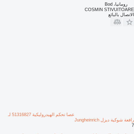
رومانيا، Bod
COSMIN STIVUITOARE
الاتصال بالبائع
عصا تحكم الهيدروليكية 51316827 لـ
رافعة شوكية ديزل Jungheinrich
7