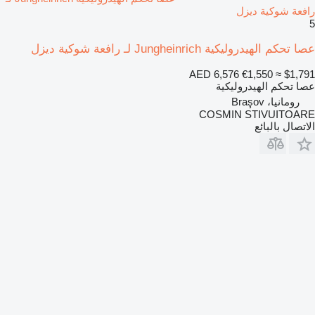
رافعة شوكية ديزل
5
عصا تحكم الهيدروليكية Jungheinrich لـ رافعة شوكية ديزل
AED 6,576
€1,550
≈ $1,791
عصا تحكم الهيدروليكية
رومانيا، Braşov
COSMIN STIVUITOARE
الاتصال بالبائع