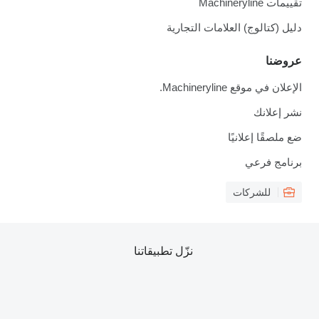
تقييمات Machineryline
دليل (كتالوج) العلامات التجارية
عروضنا
الإعلان في موقع Machineryline.
نشر إعلانك
ضع ملصقًا إعلانيًا
برنامج فرعي
للشركات
نزّل تطبيقاتنا