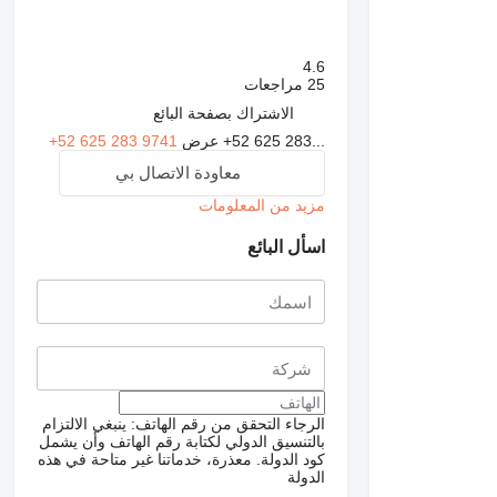
4.6
25 مراجعات
الاشتراك بصفحة البائع
+52 625 283...
عرض
+52 625 283 9741
معاودة الاتصال بي
مزيد من المعلومات
اسأل البائع
طلب الحصول على صور
إضافية
الرجاء التحقق من رقم الهاتف: ينبغي الالتزام
بالتنسيق الدولي لكتابة رقم الهاتف وأن يشمل
كود الدولة.
معذرة، خدماتنا غير متاحة في هذه
الدولة