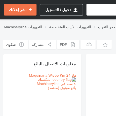
دخول / التسجيل
نشر إعلانك
حفر الثقوب
التجهيزات للآليات المتخصصة
التجهيزات
Machineryline
PDF
مشاركة
شكوى
معلومات الاتصال بالبائع
Maquinaria Wiebe Km 24 Sa
المكسيك
4 سنة في Machineryline
بائع موثوق (معتمد)