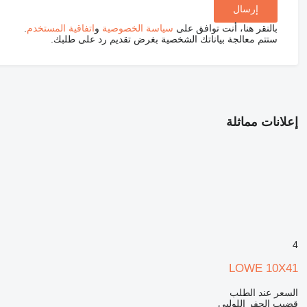
بالنقر هنا، أنت توافق على
سياسة الخصوصية
و
اتفاقية المستخدم
.
ستتم معالجة بياناتك الشخصية بغرض تقديم رد على طلبك.
إعلانات مماثلة
4
LOWE 10X41
السعر عند الطلب
قضيب الحفر اللولبي