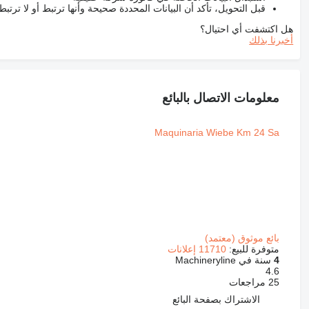
قبل التحويل، تأكد أن البيانات المحددة صحيحة وأنها ترتبط أو لا ترتب
هل اكتشفت أي احتيال؟
أخبرنا بذلك
معلومات الاتصال بالبائع
Maquinaria Wiebe Km 24 Sa
بائع موثوق (معتمد)
متوفرة للبيع:
11710 إعلانات
4
سنة في Machineryline
4.6
25 مراجعات
الاشتراك بصفحة البائع