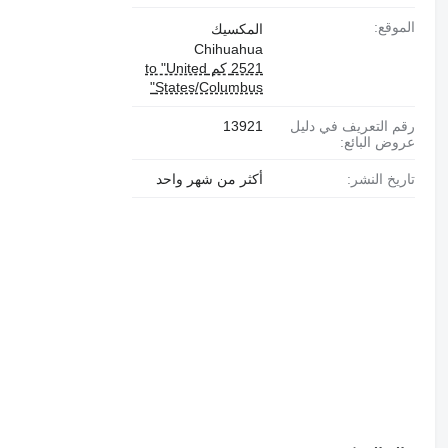
الموقع:
المكسيك
Chihuahua
2521 كم to "United
States/Columbus"
رقم التعريف في دليل
13921
عروض البائع:
تاريخ النشر:
أكثر من شهر واحد