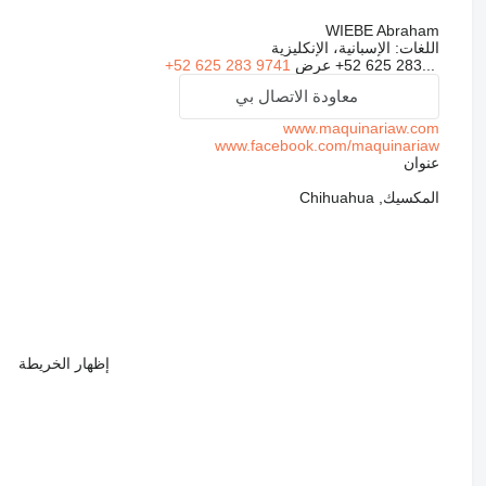
WIEBE Abraham
اللغات:
الإسبانية، الإنكليزية
+52 625 283...
عرض
+52 625 283 9741
معاودة الاتصال بي
www.maquinariaw.com
www.facebook.com/maquinariaw
عنوان
المكسيك, Chihuahua
إظهار الخريطة