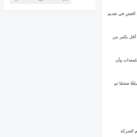
 الغش في تقديم
أقل بكثير من
لمعدات وأن
غًا ضخمًا ثم
م الشركة.