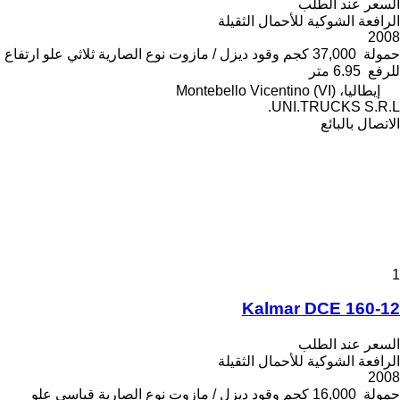
السعر عند الطلب
الرافعة الشوكية للأحمال الثقيلة
2008
حمولة
37,000 كجم
وقود
ديزل / مازوت
نوع الصارية
ثلاثي
علو ارتفاع
للرفع
6.95 متر
إيطاليا، Montebello Vicentino (VI)
UNI.TRUCKS S.R.L.
الاتصال بالبائع
1
Kalmar DCE 160-12
السعر عند الطلب
الرافعة الشوكية للأحمال الثقيلة
2008
حمولة
16,000 كجم
وقود
ديزل / مازوت
نوع الصارية
قياسي
علو