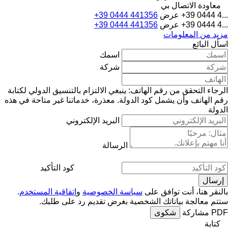
معاودة الاتصال بي
+39 0444 4...
عرض
+39 0444 441356
+39 0444 4...
عرض
+39 0444 441356
مزيد من المعلومات
اسأل البائع
اسمك
شركة
الرجاء التحقق من رقم الهاتف: ينبغي الالتزام بالتنسيق الدولي لكتابة
رقم الهاتف وأن يشمل كود الدولة.
معذرة، خدماتنا غير متاحة في هذه
الدولة
البريد الإلكتروني
الرسالة
كود التأكيد
بالنقر هنا، أنت توافق على
سياسة الخصوصية
و
اتفاقية المستخدم
.
ستتم معالجة بياناتك الشخصية بغرض تقديم رد على طلبك.
PDF
مشاركة
شكوى
كتابة