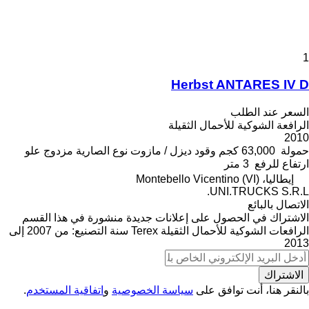
1
Herbst ANTARES IV D
السعر عند الطلب
الرافعة الشوكية للأحمال الثقيلة
2010
حمولة
63,000 كجم
وقود
ديزل / مازوت
نوع الصارية
مزدوج
علو
ارتفاع للرفع
3 متر
إيطاليا، Montebello Vicentino (VI)
UNI.TRUCKS S.R.L.
الاتصال بالبائع
الاشتراك في الحصول على إعلانات جديدة منشورة في هذا القسم
الرافعات الشوكية للأحمال الثقيلة
Terex
سنة التصنيع: من 2007 إلى
2013
الاشتراك
بالنقر هنا، أنت توافق على
سياسة الخصوصية
و
اتفاقية المستخدم
.