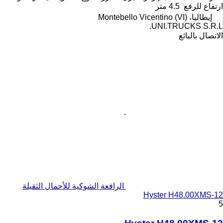
ارتفاع للرفع
4.5 متر
إيطاليا، Montebello Vicentino (VI)
UNI.TRUCKS S.R.L.
الاتصال بالبائع
الرافعة الشوكية للأحمال الثقيلة
Hyster H48.00XMS-12
5