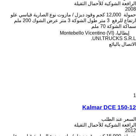
الرافعة الشوكية للأحمال الثقيلة
2008
حمولة
12,000 كجم
وقود
ديزل / مازوت
نوع الصارية
قياسي
علو
ارتفاع للرفع
3 متر
طول الشوكة
3 متر
عرض الشوك
200 ملم
سماكة الشوكة
70 ملم
إيطاليا، Montebello Vicentino (VI)
UNI.TRUCKS S.R.L.
الاتصال بالبائع
1
Kalmar DCE 150-12
السعر عند الطلب
الرافعة الشوكية للأحمال الثقيلة
2012