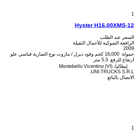
1
Hyster H16.00XMS-12
السعر عند الطلب
الرافعة الشوكية للأحمال الثقيلة
2009
حمولة
16,000 كجم
وقود
ديزل / مازوت
نوع الصارية
قياسي
علو
ارتفاع للرفع
5.3 متر
إيطاليا، Montebello Vicentino (VI)
UNI.TRUCKS S.R.L.
الاتصال بالبائع
1