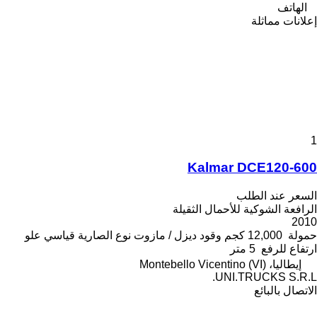
الهاتف
إعلانات مماثلة
1
Kalmar DCE120-600
السعر عند الطلب
الرافعة الشوكية للأحمال الثقيلة
2010
حمولة
12,000 كجم
وقود
ديزل / مازوت
نوع الصارية
قياسي
علو
ارتفاع للرفع
5 متر
إيطاليا، Montebello Vicentino (VI)
UNI.TRUCKS S.R.L.
الاتصال بالبائع