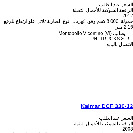
السعر عند الطلب
الرافعة الشوكية للأحمال الثقيلة
2012
حمولة
8,000 كجم
وقود
كهربائي
نوع الصارية
ثلاثي
علو ارتفاع للرفع
2.16 متر
إيطاليا، Montebello Vicentino (VI)
UNI.TRUCKS S.R.L.
الاتصال بالبائع
1
Kalmar DCF 330-12
السعر عند الطلب
الرافعة الشوكية للأحمال الثقيلة
2008