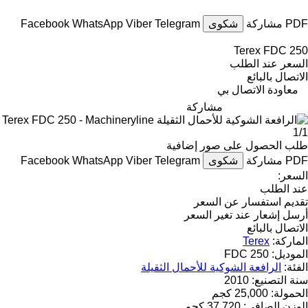
PDF
مشاركة
شكوى
Telegram
Viber
WhatsApp
Facebook
Terex FDC 250
السعر عند الطلب
الاتصال بالبائع
معاودة الاتصال بي
مشاركة
1/1
طلب الحصول على صور إضافية
PDF
مشاركة
شكوى
Telegram
Viber
WhatsApp
Facebook
السعر:
عند الطلب
تقديم استفسار عن السعر
أرسل إشعار عند تغير السعر
الاتصال بالبائع
الماركة:
Terex
الموديل:
FDC 250
الفئة:
الرافعة الشوكية للأحمال الثقيلة
سنة التصنيع:
2010
الحمولة:
25,000 كجم
الوزن الصافي:
37,720 كجم