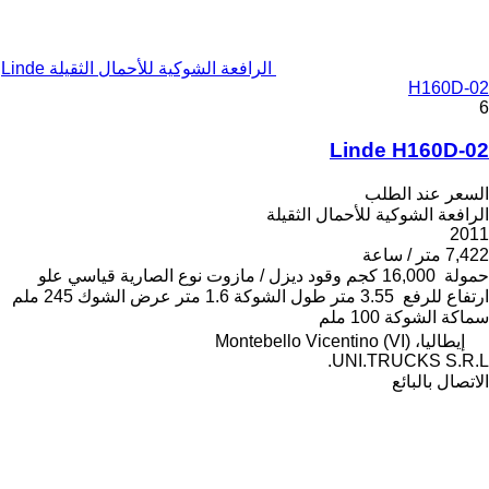
الرافعة الشوكية للأحمال الثقيلة Linde
H160D-02
6
Linde H160D-02
السعر عند الطلب
الرافعة الشوكية للأحمال الثقيلة
2011
7,422 متر / ساعة
حمولة
16,000 كجم
وقود
ديزل / مازوت
نوع الصارية
قياسي
علو
ارتفاع للرفع
3.55 متر
طول الشوكة
1.6 متر
عرض الشوك
245 ملم
سماكة الشوكة
100 ملم
إيطاليا، Montebello Vicentino (VI)
UNI.TRUCKS S.R.L.
الاتصال بالبائع