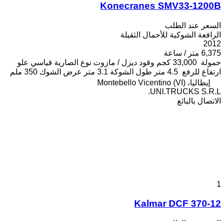
Konecranes SMV33-1200B
السعر عند الطلب
الرافعة الشوكية للأحمال الثقيلة
2012
6,375 متر / ساعة
حمولة
33,000 كجم
وقود
ديزل / مازوت
نوع الصارية
قياسي
علو
ارتفاع للرفع
4.5 متر
طول الشوكة
3.1 متر
عرض الشوك
350 ملم
إيطاليا، Montebello Vicentino (VI)
UNI.TRUCKS S.R.L.
الاتصال بالبائع
1
Kalmar DCF 370-12