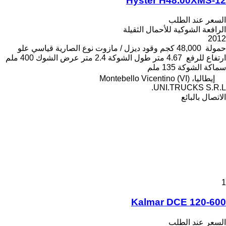
Hyster H48.00XMS-12
السعر عند الطلب
الرافعة الشوكية للأحمال الثقيلة
2012
حمولة
48,000 كجم
وقود
ديزل / مازوت
نوع الصارية
قياسي
علو
ارتفاع للرفع
4.67 متر
طول الشوكة
2.4 متر
عرض الشوك
400 ملم
سماكة الشوكة
135 ملم
إيطاليا، Montebello Vicentino (VI)
UNI.TRUCKS S.R.L.
الاتصال بالبائع
1
Kalmar DCE 120-600
السعر عند الطلب