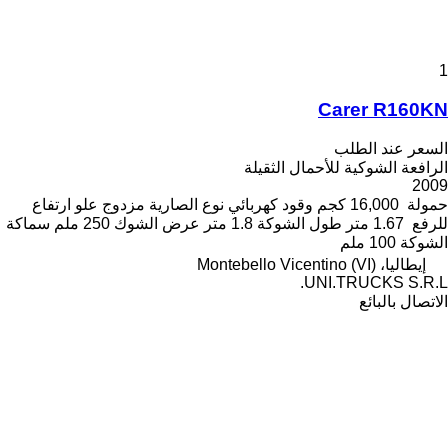
1
Carer R160KN
السعر عند الطلب
الرافعة الشوكية للأحمال الثقيلة
2009
حمولة
16,000 كجم
وقود
كهربائي
نوع الصارية
مزدوج
علو ارتفاع
للرفع
1.67 متر
طول الشوكة
1.8 متر
عرض الشوك
250 ملم
سماكة
الشوكة
100 ملم
إيطاليا، Montebello Vicentino (VI)
UNI.TRUCKS S.R.L.
الاتصال بالبائع