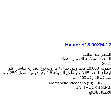
1
Hyster H18.00XM-12
السعر عند الطلب
الرافعة الشوكية للأحمال الثقيلة
2011
حمولة
18,000 كجم
وقود
ديزل / مازوت
نوع الصارية
قياسي
علو
ارتفاع للرفع
3.65 متر
طول الشوكة
1.8 متر
عرض الشوك
250 ملم
سماكة الشوكة
100 ملم
إيطاليا، Montebello Vicentino (VI)
UNI.TRUCKS S.R.L.
الاتصال بالبائع