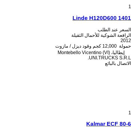
1
Linde H120D600 1401
السعر عند الطلب
الرافعة الشوكية للأحمال الثقيلة
2012
حمولة
12,000 كجم
وقود
ديزل / مازوت
إيطاليا، Montebello Vicentino (VI)
UNI.TRUCKS S.R.L.
الاتصال بالبائع
1
Kalmar ECF 80-6