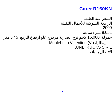
Carer R160KN
السعر عند الطلب
الرافعة الشوكية للأحمال الثقيلة
2009
9,051 متر / ساعة
حمولة
16,000 كجم
نوع الصارية
مزدوج
علو ارتفاع للرفع
3.45 متر
إيطاليا، Montebello Vicentino (VI)
UNI.TRUCKS S.R.L.
الاتصال بالبائع