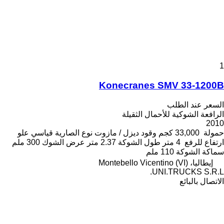
1
Konecranes SMV 33-1200B
السعر عند الطلب
الرافعة الشوكية للأحمال الثقيلة
2010
حمولة
33,000 كجم
وقود
ديزل / مازوت
نوع الصارية
قياسي
علو
ارتفاع للرفع
4 متر
طول الشوكة
2.37 متر
عرض الشوك
300 ملم
سماكة الشوكة
110 ملم
إيطاليا، Montebello Vicentino (VI)
UNI.TRUCKS S.R.L.
الاتصال بالبائع