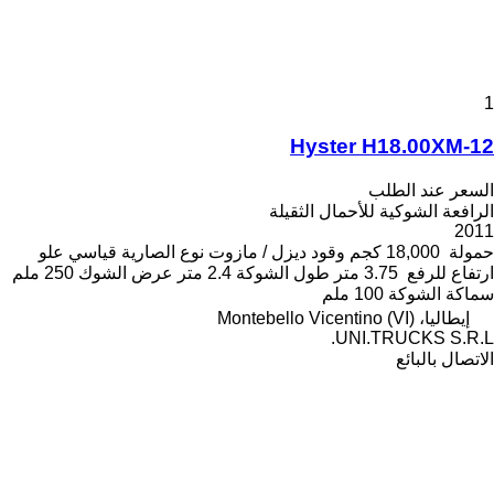
1
Hyster H18.00XM-12
السعر عند الطلب
الرافعة الشوكية للأحمال الثقيلة
2011
حمولة
18,000 كجم
وقود
ديزل / مازوت
نوع الصارية
قياسي
علو
ارتفاع للرفع
3.75 متر
طول الشوكة
2.4 متر
عرض الشوك
250 ملم
سماكة الشوكة
100 ملم
إيطاليا، Montebello Vicentino (VI)
UNI.TRUCKS S.R.L.
الاتصال بالبائع