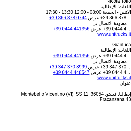
Nicola Tolio
اللغات:
الإيطالية
الاثنين - الجمعة
08:00 - 12:00 13:30 - 17:30
+39 366 878...
عرض
+39 366 878 0744
معاودة الاتصال بي
+39 0444 4...
عرض
+39 0444 441356
www.unitrucks.it
Gianluca
اللغات:
الإيطالية
+39 0444 4...
عرض
+39 0444 441356
معاودة الاتصال بي
+39 347 370...
عرض
+39 347 370 8999
+39 0444 4...
عرض
+39 0444 448547
www.unitrucks.it
عنوان
إيطاليا, فينيتو, 36054, Montebello Vicentino (VI), SS 11
Fracanzana 43