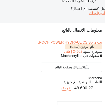
ترتبط بالشركة المحددة.
هل اكتشفت أي احتيال؟
أخبرنا بذلك
معلومات الاتصال بالبائع
ROCH POWER HYDRAULICS Sp. z o.o.
بائع موثوق (معتمد)
متوفرة للبيع:
24602 إعلان
9
سنوات في Machineryline
الاشتراك بصفحة البائع
Marzena
اللغات:
البولندية، الإنكليزية
+48 600 27...
عرض