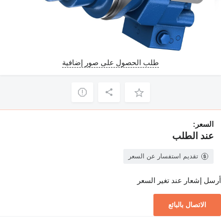
طلب الحصول على صور إضافية
السعر:
عند الطلب
تقديم استفسار عن السعر
أرسل إشعار عند تغير السعر
الاتصال بالبائع