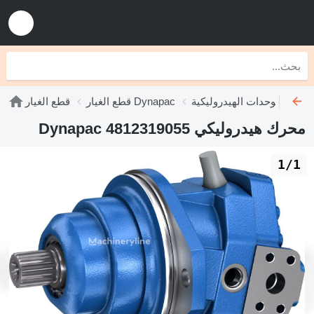
الهيدروليكية Dynapac
قطع الغيار Dynapac
قطع الغيار
محرك هيدروليكي Dynapac 4812319055
1/1