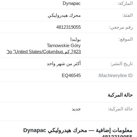
الماركة:
Dynapac
الفئة:
محرك هيدروليكي
رقم مرجعي:
4812319055
الموقع:
بولندا
Tarnowskie Góry
7423 كم to "United States/Columbus"
تاريخ النشر:
أكثر من شهر واحد
EQ46545
Machineryline ID:
حالة المركبة
حالة المركبة:
جديد
معلومات إضافية — محرك هيدروليكي Dynapac