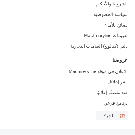
الشروط والأحكام
سياسة الخصوصية
نصائح للأمان
تقييمات Machineryline
دليل (كتالوج) العلامات التجارية
عروضنا
الإعلان في موقع Machineryline.
نشر إعلانك
ضع ملصقًا إعلانيًا
برنامج فرعي
للشركات