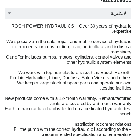
4812319055
الإنكليزية
ROCH POWER HYDRAULICS – Over 30 years of hydraulic
expertise.
We specialize in the sale, repair and mobile service of hydraulic
components for construction, road, agricultural and industrial
machinery.
Our offer includes pumps, motors, cylinders, control valves and
other hydraulic system elements.
We work with top manufacturers such as Bosch Rexroth,
Poclain Hydraulics, Linde, Danfoss, Eaton Vickers and others.
We keep a large stock of spare parts and operate our own
testing facilities.
New products come with a 12-month warranty. Remanufactured
units are covered by a 6-month warranty.
Each remanufactured unit is tested on a dedicated hydraulic test
bench.
Installation recommendations:
– Fill the pump with the correct hydraulic oil according to the
recommended specification and temperature.