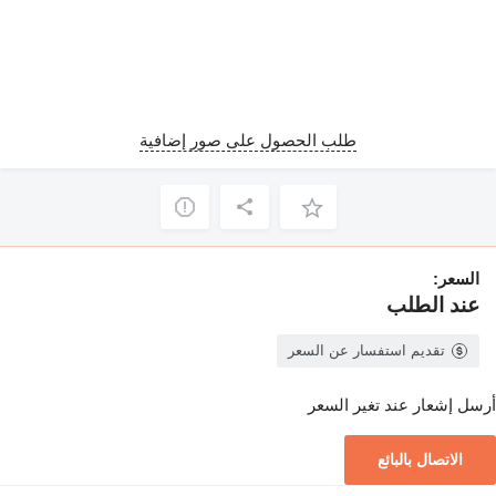
طلب الحصول على صور إضافية
السعر:
عند الطلب
تقديم استفسار عن السعر
أرسل إشعار عند تغير السعر
الاتصال بالبائع