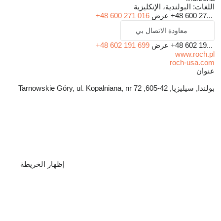
اللغات:
البولندية، الإنكليزية
+48 600 27...
عرض
+48 600 271 016
معاودة الاتصال بي
+48 602 19...
عرض
+48 602 191 699
www.roch.pl
roch-usa.com
عنوان
بولندا, سيليزيا, 42-605, Tarnowskie Góry, ul. Kopalniana, nr 72
إظهار الخريطة