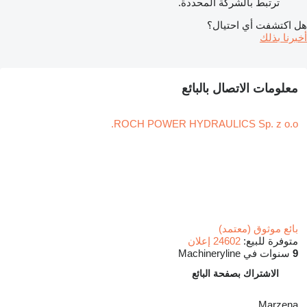
ترتبط بالشركة المحددة.
هل اكتشفت أي احتيال؟
أخبرنا بذلك
معلومات الاتصال بالبائع
ROCH POWER HYDRAULICS Sp. z o.o.
بائع موثوق (معتمد)
متوفرة للبيع:
24602 إعلان
9
سنوات في Machineryline
الاشتراك بصفحة البائع
Marzena