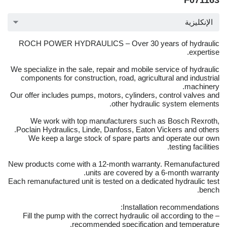
F071163
الإنكليزية
ROCH POWER HYDRAULICS – Over 30 years of hydraulic
expertise.
We specialize in the sale, repair and mobile service of hydraulic
components for construction, road, agricultural and industrial
machinery.
Our offer includes pumps, motors, cylinders, control valves and
other hydraulic system elements.
We work with top manufacturers such as Bosch Rexroth,
Poclain Hydraulics, Linde, Danfoss, Eaton Vickers and others.
We keep a large stock of spare parts and operate our own
testing facilities.
New products come with a 12-month warranty. Remanufactured
units are covered by a 6-month warranty.
Each remanufactured unit is tested on a dedicated hydraulic test
bench.
Installation recommendations:
– Fill the pump with the correct hydraulic oil according to the
recommended specification and temperature.