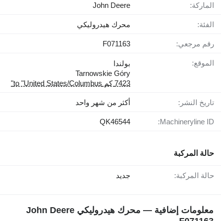
الماركة:
John Deere
الفئة:
محرك هيدروليكي
رقم مرجعي:
F071163
الموقع:
بولندا
Tarnowskie Góry
7423 كم to "United States/Columbus"
تاريخ النشر:
أكثر من شهر واحد
QK46544
Machineryline ID:
حالة المركبة
حالة المركبة:
جديد
معلومات إضافية — محرك هيدروليكي John Deere