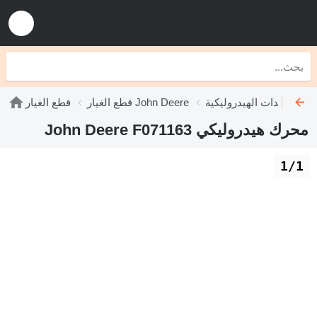
John Deere
قطع الغيار John Deere
قطع الغيار
محرك هيدروليكي John Deere F071163
1/1