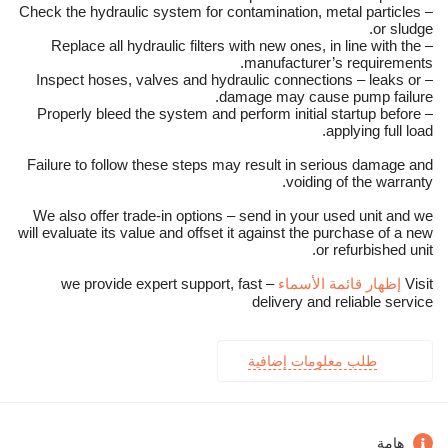
– Check the hydraulic system for contamination, metal particles
or sludge.
– Replace all hydraulic filters with new ones, in line with the
manufacturer’s requirements.
– Inspect hoses, valves and hydraulic connections – leaks or
damage may cause pump failure.
– Properly bleed the system and perform initial startup before
applying full load.
Failure to follow these steps may result in serious damage and
voiding of the warranty.
We also offer trade-in options – send in your used unit and we
will evaluate its value and offset it against the purchase of a new
or refurbished unit.
Visit
إظهار قائمة الأسماء
– we provide expert support, fast
delivery and reliable service
طلب معلومات إضافية
هامة