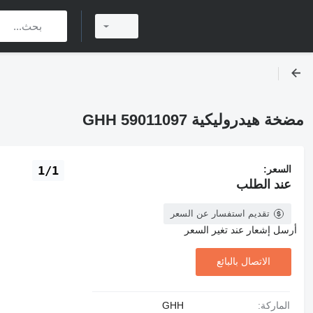
مضخة هيدروليكية GHH 59011097
السعر:
1/1
عند الطلب
تقديم استفسار عن السعر
أرسل إشعار عند تغير السعر
الاتصال بالبائع
الماركة:
GHH