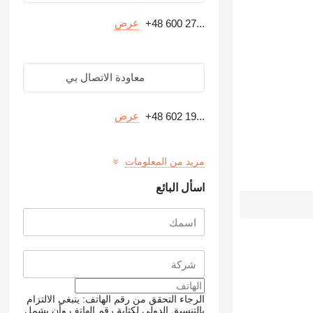
عرض
+48 600 27...
معاودة الاتصال بي
عرض
+48 602 19...
مزيد من المعلومات
اسأل البائع
الرجاء التحقق من رقم الهاتف: ينبغي الالتزام
بالتنسيق الدولي لكتابة رقم الهاتف وأن يشمل