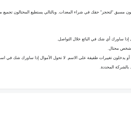
كعربون مسبق "لتحجز" حقك في شراء المعدات. وبالتالي يستطيع المحتالون تجميع مبل
 إذا ساورك أي شك في البائع خلال التواصل.
ع شخص محتال.
 أو يدخلون تغييرات طفيفة على الاسم. لا تحول الأموال إذا ساورك شك في اس
ط بالشركة المحددة.