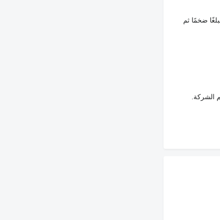
غًا ضخمًا ثم
م الشركة.