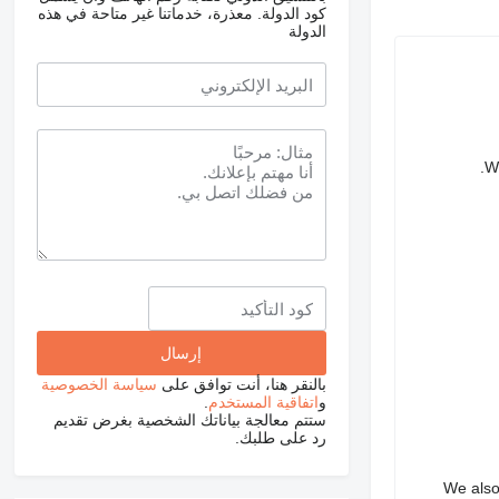
كود الدولة.
معذرة، خدماتنا غير متاحة في هذه
الدولة
We
بالنقر هنا، أنت توافق على
سياسة الخصوصية
و
اتفاقية المستخدم
.
ستتم معالجة بياناتك الشخصية بغرض تقديم
رد على طلبك.
We also 