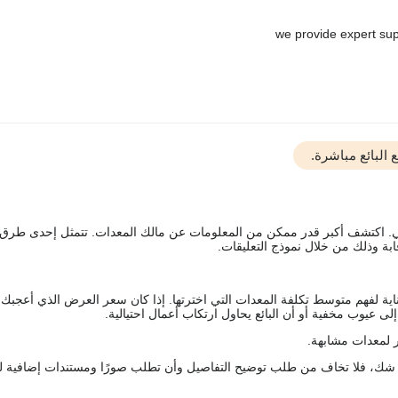
البائع مباشرة.
يقي. اكتشف أكبر قدر ممكن من المعلومات عن مالك المعدات. تتمثل إحدى طرق
ة وذلك من خلال نموذج التعليقات.
اية لفهم متوسط تكلفة المعدات التي اخترتها. إذا كان سعر العرض الذي أعجبك 
 عيوب مخفية أو أن البائع يحاول ارتكاب أعمال احتيالية.
 لمعدات مشابهة.
رك شك، فلا تخاف من طلب توضيح التفاصيل وأن تطلب صورًا ومستندات إضافية ل