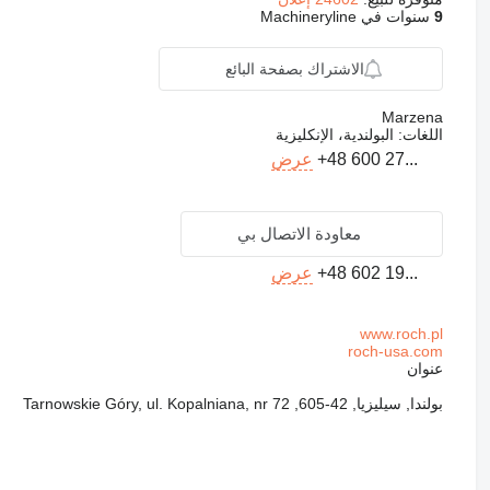
9
سنوات في Machineryline
الاشتراك بصفحة البائع
Marzena
اللغات:
البولندية، الإنكليزية
+48 600 27...
عرض
معاودة الاتصال بي
+48 602 19...
عرض
www.roch.pl
roch-usa.com
عنوان
بولندا, سيليزيا, 42-605, Tarnowskie Góry, ul. Kopalniana, nr 72