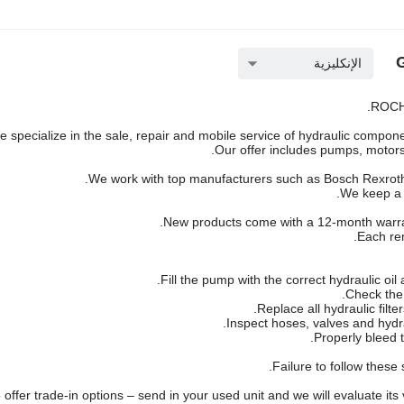
الإنكليزية
ROCH 
 specialize in the sale, repair and mobile service of hydraulic componen
Our offer includes pumps, motors,
We work with top manufacturers such as Bosch Rexroth,
We keep a l
New products come with a 12-month warra
Each rem
Failure to follow these
offer trade-in options – send in your used unit and we will evaluate its