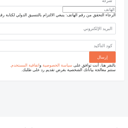
الرجاء التحقق من رقم الهاتف: ينبغي الالتزام بالتنسيق الدولي لكتابة رق
بالنقر هنا، أنت توافق على
سياسة الخصوصية
و
اتفاقية المستخدم
.
ستتم معالجة بياناتك الشخصية بغرض تقديم رد على طلبك.