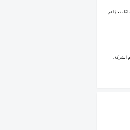
غًا ضخمًا ثم
م الشركة.