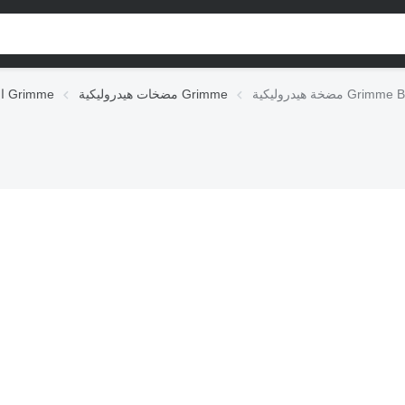
 Grimme B92.05685
مضخات هيدروليكية Grimme
الوحدات الهيدروليكية Grimme