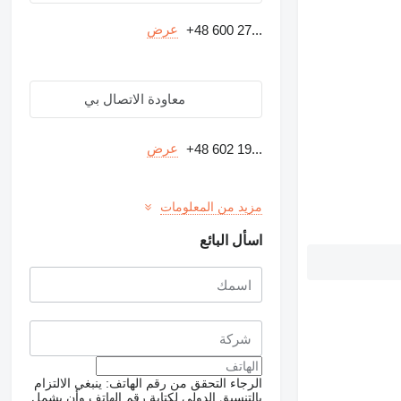
عرض
+48 600 27...
معاودة الاتصال بي
عرض
+48 602 19...
مزيد من المعلومات
اسأل البائع
الرجاء التحقق من رقم الهاتف: ينبغي الالتزام
بالتنسيق الدولي لكتابة رقم الهاتف وأن يشمل