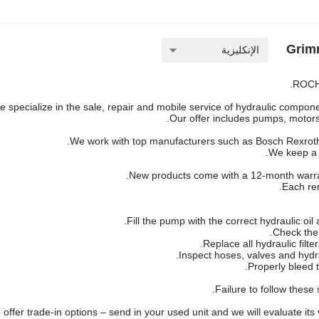
الإنكليزية
ROCH 
 specialize in the sale, repair and mobile service of hydraulic componen
Our offer includes pumps, motors,
We work with top manufacturers such as Bosch Rexroth,
We keep a l
New products come with a 12-month warra
Each rem
Failure to follow these
offer trade-in options – send in your used unit and we will evaluate its