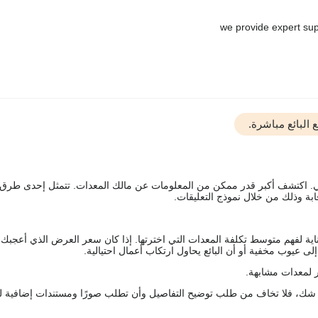
البائع مباشرة.
يقي. اكتشف أكبر قدر ممكن من المعلومات عن مالك المعدات. تتمثل إحدى طرق
ة وذلك من خلال نموذج التعليقات.
اية لفهم متوسط تكلفة المعدات التي اخترتها. إذا كان سعر العرض الذي أعجبك 
 عيوب مخفية أو أن البائع يحاول ارتكاب أعمال احتيالية.
 لمعدات مشابهة.
رك شك، فلا تخاف من طلب توضيح التفاصيل وأن تطلب صورًا ومستندات إضافية ل