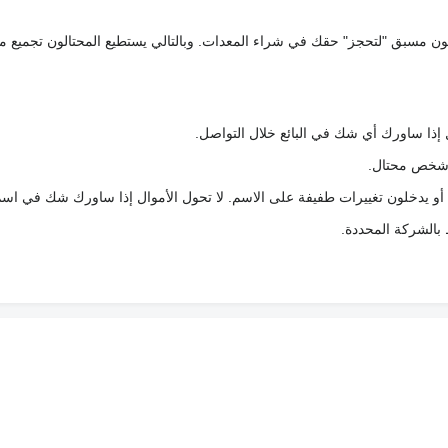
كعربون مسبق "لتحجز" حقك في شراء المعدات. وبالتالي يستطيع المحتالون تجميع مبل
 إذا ساورك أي شك في البائع خلال التواصل.
ع شخص محتال.
 أو يدخلون تغييرات طفيفة على الاسم. لا تحول الأموال إذا ساورك شك في اس
ط بالشركة المحددة.