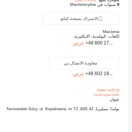
9
سنوات في Machineryline
الاشتراك بصفحة البائع
Marzena
اللغات:
البولندية، الإنكليزية
+48 600 27...
عرض
معاودة الاتصال بي
+48 602 19...
عرض
www.roch.pl
roch-usa.com
عنوان
بولندا, سيليزيا, 42-605, Tarnowskie Góry, ul. Kopalniana, nr 72