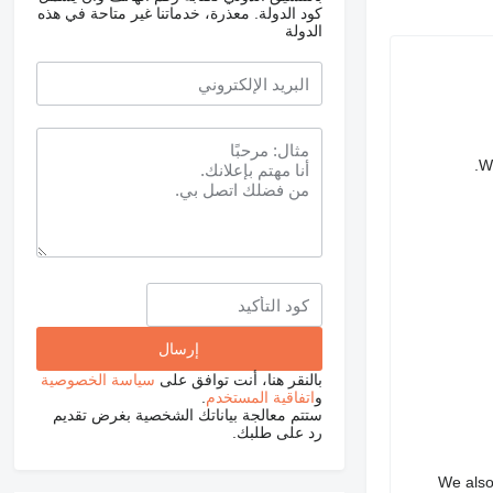
كود الدولة.
معذرة، خدماتنا غير متاحة في هذه
الدولة
We
بالنقر هنا، أنت توافق على
سياسة الخصوصية
و
اتفاقية المستخدم
.
ستتم معالجة بياناتك الشخصية بغرض تقديم
رد على طلبك.
We also 