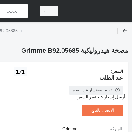
مضخة هيدروليكية
مضخة هيدروليكية Grimme B92.05685
السعر:
1/1
عند الطلب
تقديم استفسار عن السعر
أرسل إشعار عند تغير السعر
الاتصال بالبائع
الماركة:
Grimme