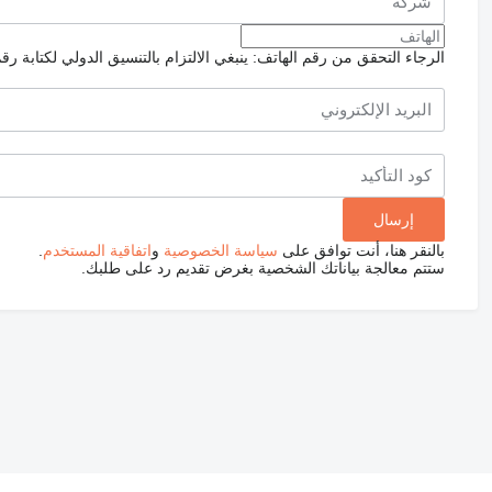
الرجاء التحقق من رقم الهاتف: ينبغي الالتزام بالتنسيق الدولي لكتابة رق
بالنقر هنا، أنت توافق على
سياسة الخصوصية
و
اتفاقية المستخدم
.
ستتم معالجة بياناتك الشخصية بغرض تقديم رد على طلبك.