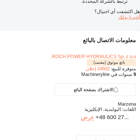
ترتبط بالشركة المحددة.
هل اكتشفت أي احتيال؟
أخبرنا بذلك
معلومات الاتصال بالبائع
ROCH POWER HYDRAULICS Sp. z o.o.
بائع موثوق (معتمد)
متوفرة للبيع:
24602 إعلان
9
سنوات في Machineryline
الاشتراك بصفحة البائع
Marzena
اللغات:
البولندية، الإنكليزية
+48 600 27...
عرض