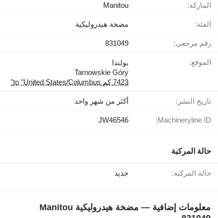
الماركة:
Manitou
الفئة:
مضخة هيدروليكية
رقم مرجعي:
831049
الموقع:
بولندا
Tarnowskie Góry
7423 كم to "United States/Columbus"
تاريخ النشر:
أكثر من شهر واحد
JW46546
Machineryline ID:
حالة المركبة
حالة المركبة:
جديد
معلومات إضافية — مضخة هيدروليكية Manitou