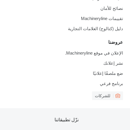
نصائح للأمان
تقييمات Machineryline
دليل (كتالوج) العلامات التجارية
عروضنا
الإعلان في موقع Machineryline.
نشر إعلانك
ضع ملصقًا إعلانيًا
برنامج فرعي
للشركات
نزّل تطبيقاتنا