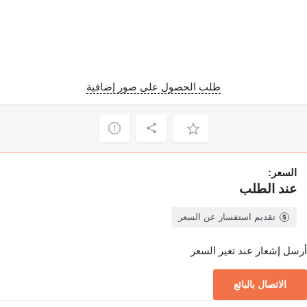
طلب الحصول على صور إضافية
السعر:
عند الطلب
تقديم استفسار عن السعر
أرسل إشعار عند تغير السعر
الاتصال بالبائع