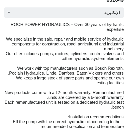
831049
الإنكليزية
ROCH POWER HYDRAULICS – Over 30 years of hydraulic
expertise.
We specialize in the sale, repair and mobile service of hydraulic
components for construction, road, agricultural and industrial
machinery.
Our offer includes pumps, motors, cylinders, control valves and
other hydraulic system elements.
We work with top manufacturers such as Bosch Rexroth,
Poclain Hydraulics, Linde, Danfoss, Eaton Vickers and others.
We keep a large stock of spare parts and operate our own
testing facilities.
New products come with a 12-month warranty. Remanufactured
units are covered by a 6-month warranty.
Each remanufactured unit is tested on a dedicated hydraulic test
bench.
Installation recommendations:
– Fill the pump with the correct hydraulic oil according to the
recommended specification and temperature.