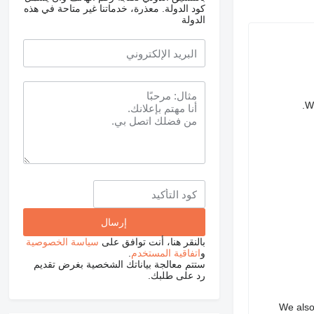
كود الدولة.
معذرة، خدماتنا غير متاحة في هذه
الدولة
We
بالنقر هنا، أنت توافق على
سياسة الخصوصية
و
اتفاقية المستخدم
.
ستتم معالجة بياناتك الشخصية بغرض تقديم
رد على طلبك.
We also 