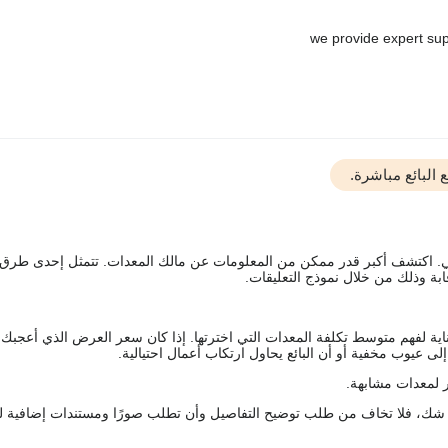
البائع مباشرة.
يقي. اكتشف أكبر قدر ممكن من المعلومات عن مالك المعدات. تتمثل إحدى طرق
ة وذلك من خلال نموذج التعليقات.
اية لفهم متوسط تكلفة المعدات التي اخترتها. إذا كان سعر العرض الذي أعجبك 
 عيوب مخفية أو أن البائع يحاول ارتكاب أعمال احتيالية.
 لمعدات مشابهة.
رك شك، فلا تخاف من طلب توضيح التفاصيل وأن تطلب صورًا ومستندات إضافية ل