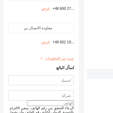
عرض
+48 600 27...
معاودة الاتصال بي
عرض
+48 602 19...
مزيد من المعلومات
اسأل البائع
الرجاء التحقق من رقم الهاتف: ينبغي الالتزام
بالتنسيق الدولي لكتابة رقم الهاتف وأن يشمل