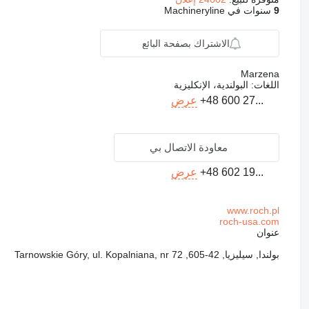
9
سنوات في Machineryline
الاشتراك بصفحة البائع
Marzena
اللغات:
البولندية، الإنكليزية
+48 600 27...
عرض
معاودة الاتصال بي
+48 602 19...
عرض
www.roch.pl
roch-usa.com
عنوان
بولندا, سيليزيا, 42-605, Tarnowskie Góry, ul. Kopalniana, nr 72