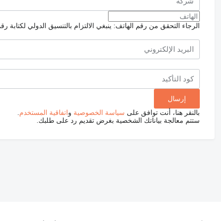
الرجاء التحقق من رقم الهاتف: ينبغي الالتزام بالتنسيق الدولي لكتابة رق
بالنقر هنا، أنت توافق على
سياسة الخصوصية
و
اتفاقية المستخدم
.
ستتم معالجة بياناتك الشخصية بغرض تقديم رد على طلبك.