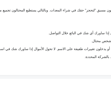
كعربون مسبق "لتحجز" حقك في شراء المعدات. وبالتالي يستطيع المحتالون تجميع مبل
 إذا ساورك أي شك في البائع خلال التواصل.
ع شخص محتال.
 أو يدخلون تغييرات طفيفة على الاسم. لا تحول الأموال إذا ساورك شك في اس
ط بالشركة المحددة.