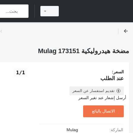
مضخة هيدروليكية Mulag 173151
السعر:
1/1
عند الطلب
تقديم استفسار عن السعر
أرسل إشعار عند تغير السعر
الاتصال بالبائع
الماركة:
Mulag