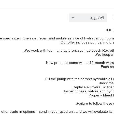
الإنكليزية
ROCH 
 specialize in the sale, repair and mobile service of hydraulic componen
Our offer includes pumps, motors,
We work with top manufacturers such as Bosch Rexroth,
We keep a l
New products come with a 12-month warra
Each rem
Failure to follow these
offer trade-in options – send in your used unit and we will evaluate its