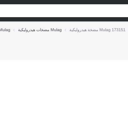
مضخة هيدروليكية Mulag 173151
مضخات هيدروليكية Mulag
الوحدات الهيدروليكية g