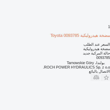
1
مضخة هيدروليكية Toyota 0093785
السعر عند الطلب
مضخة هيدروليكية
حالة المركبة
جديد
0093785
بولندا، Tarnowskie Góry
ROCH POWER HYDRAULICS Sp. z o.o.
الاتصال بالبائع