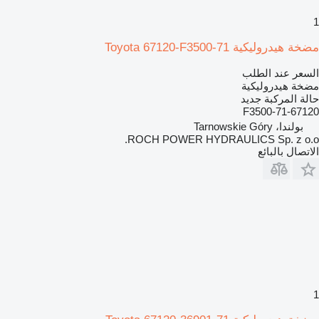
1
مضخة هيدروليكية Toyota 67120-F3500-71
السعر عند الطلب
مضخة هيدروليكية
حالة المركبة
جديد
67120-F3500-71
بولندا، Tarnowskie Góry
ROCH POWER HYDRAULICS Sp. z o.o.
الاتصال بالبائع
1