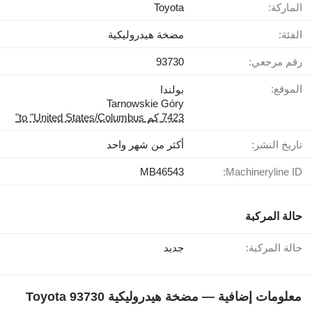
الماركة:
Toyota
الفئة:
مضخة هيدروليكية
رقم مرجعي:
93730
الموقع:
بولندا
Tarnowskie Góry
7423 كم to "United States/Columbus"
تاريخ النشر:
أكثر من شهر واحد
MB46543
Machineryline ID:
حالة المركبة
حالة المركبة:
جديد
معلومات إضافية — مضخة هيدروليكية Toyota 93730