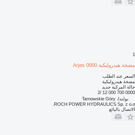
1
مضخة هيدروليكية Arjes 0000
السعر عند الطلب
مضخة هيدروليكية
حالة المركبة
جديد
0000 700 000 12 /2
بولندا، Tarnowskie Góry
ROCH POWER HYDRAULICS Sp. z o.o.
الاتصال بالبائع