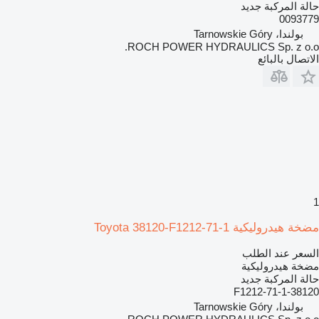
حالة المركبة
جديد
0093779
بولندا، Tarnowskie Góry
ROCH POWER HYDRAULICS Sp. z o.o.
الاتصال بالبائع
1
مضخة هيدروليكية Toyota 38120-F1212-71-1
السعر عند الطلب
مضخة هيدروليكية
حالة المركبة
جديد
38120-F1212-71-1
بولندا، Tarnowskie Góry