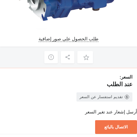
طلب الحصول على صور إضافية
السعر:
عند الطلب
تقديم استفسار عن السعر
أرسل إشعار عند تغير السعر
الاتصال بالبائع