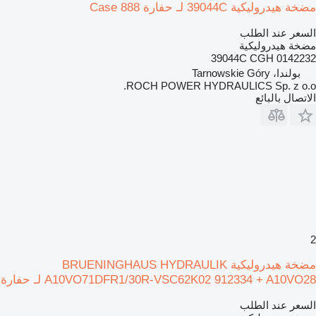
مضخة هيدروليكية 39044C لـ حفارة Case 888
السعر عند الطلب
مضخة هيدروليكية
39044C CGH 0142232
بولندا، Tarnowskie Góry
ROCH POWER HYDRAULICS Sp. z o.o.
الاتصال بالبائع
2
مضخة هيدروليكية BRUENINGHAUS HYDRAULIK
A10VO71DFR1/30R-VSC62K02 912334 + A10VO28 لـ حفارة
السعر عند الطلب