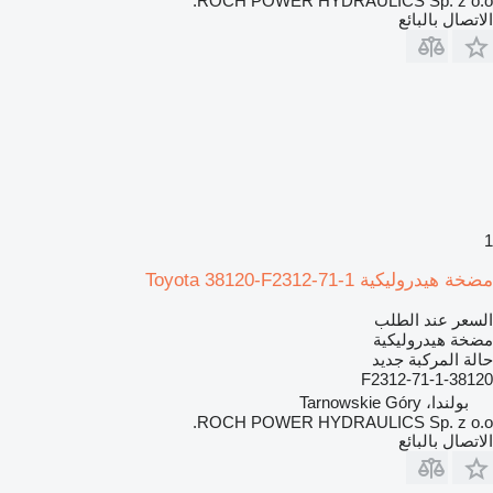
ROCH POWER HYDRAULICS Sp. z o.o.
الاتصال بالبائع
1
مضخة هيدروليكية Toyota 38120-F2312-71-1
السعر عند الطلب
مضخة هيدروليكية
حالة المركبة
جديد
38120-F2312-71-1
بولندا، Tarnowskie Góry
ROCH POWER HYDRAULICS Sp. z o.o.
الاتصال بالبائع