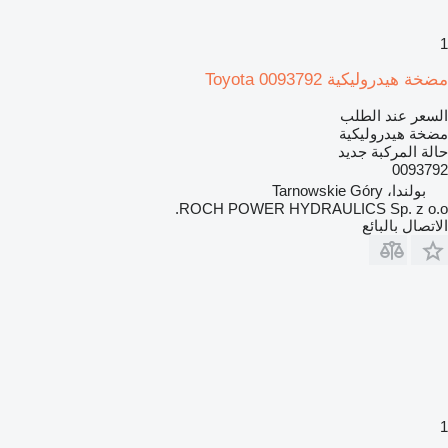
1
مضخة هيدروليكية Toyota 0093792
السعر عند الطلب
مضخة هيدروليكية
حالة المركبة
جديد
0093792
بولندا، Tarnowskie Góry
ROCH POWER HYDRAULICS Sp. z o.o.
الاتصال بالبائع
1