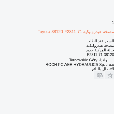
1
مضخة هيدروليكية Toyota 38120-F2311-71
السعر عند الطلب
مضخة هيدروليكية
حالة المركبة
جديد
38120-F2311-71
بولندا، Tarnowskie Góry
ROCH POWER HYDRAULICS Sp. z o.o.
الاتصال بالبائع