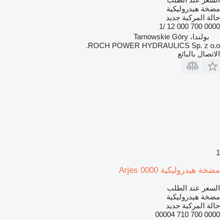
مضخة هيدروليكية
حالة المركبة
جديد
0000 700 000 12 /1
بولندا، Tarnowskie Góry
ROCH POWER HYDRAULICS Sp. z o.o.
الاتصال بالبائع
1
مضخة هيدروليكية Arjes 0000
السعر عند الطلب
مضخة هيدروليكية
حالة المركبة
جديد
0000 700 710 00004