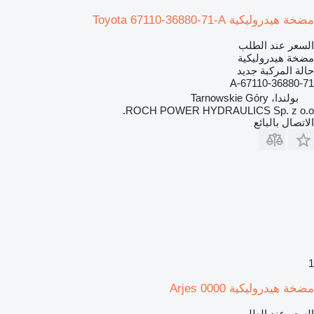
مضخة هيدروليكية Toyota 67110-36880-71-A
السعر عند الطلب
مضخة هيدروليكية
حالة المركبة
جديد
67110-36880-71-A
بولندا، Tarnowskie Góry
ROCH POWER HYDRAULICS Sp. z o.o.
الاتصال بالبائع
1
مضخة هيدروليكية Arjes 0000
السعر عند الطلب