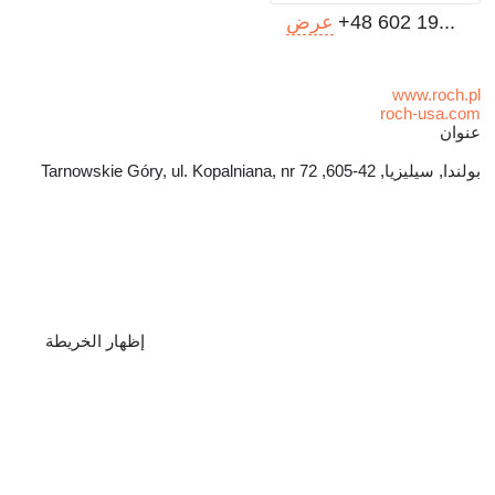
+48 602 19...
عرض
www.roch.pl
roch-usa.com
عنوان
بولندا, سيليزيا, 42-605, Tarnowskie Góry, ul. Kopalniana, nr 72
إظهار الخريطة