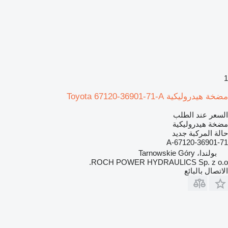
1
مضخة هيدروليكية Toyota 67120-36901-71-A
السعر عند الطلب
مضخة هيدروليكية
حالة المركبة
جديد
67120-36901-71-A
بولندا، Tarnowskie Góry
ROCH POWER HYDRAULICS Sp. z o.o.
الاتصال بالبائع