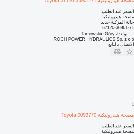
مضخة هيدروليكية Toyota 67120-36901-71
السعر عند الطلب
مضخة هيدروليكية
حالة المركبة
جديد
67120-36901-71
بولندا، Tarnowskie Góry
ROCH POWER HYDRAULICS Sp. z o.o.
الاتصال بالبائع
1
مضخة هيدروليكية Toyota 0093779
السعر عند الطلب
مضخة هيدروليكية