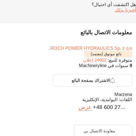
هل اكتشفت أي احتيال؟
أخبرنا بذلك
معلومات الاتصال بالبائع
ROCH POWER HYDRAULICS Sp. z o.o.
بائع موثوق (معتمد)
متوفرة للبيع:
24602 إعلان
9
سنوات في Machineryline
الاشتراك بصفحة البائع
Marzena
اللغات:
البولندية، الإنكليزية
+48 600 27...
عرض
معاودة الاتصال بي