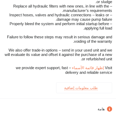
or sludge.
– Replace all hydraulic filters with new ones, in line with the
manufacturer’s requirements.
– Inspect hoses, valves and hydraulic connections – leaks or
damage may cause pump failure.
– Properly bleed the system and perform initial startup before
applying full load.
Failure to follow these steps may result in serious damage and
voiding of the warranty.
We also offer trade-in options – send in your used unit and we
will evaluate its value and offset it against the purchase of a new
or refurbished unit.
Visit
إظهار قائمة الأسماء
– we provide expert support, fast
delivery and reliable service
طلب معلومات إضافية
هامة