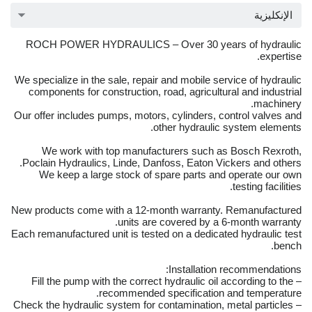
الإنكليزية
ROCH POWER HYDRAULICS – Over 30 years of hydraulic
expertise.
We specialize in the sale, repair and mobile service of hydraulic
components for construction, road, agricultural and industrial
machinery.
Our offer includes pumps, motors, cylinders, control valves and
other hydraulic system elements.
We work with top manufacturers such as Bosch Rexroth,
Poclain Hydraulics, Linde, Danfoss, Eaton Vickers and others.
We keep a large stock of spare parts and operate our own
testing facilities.
New products come with a 12-month warranty. Remanufactured
units are covered by a 6-month warranty.
Each remanufactured unit is tested on a dedicated hydraulic test
bench.
Installation recommendations:
– Fill the pump with the correct hydraulic oil according to the
recommended specification and temperature.
– Check the hydraulic system for contamination, metal particles