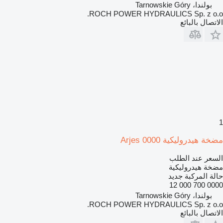
بولندا، Tarnowskie Góry
ROCH POWER HYDRAULICS Sp. z o.o.
الاتصال بالبائع
1
مضخة هيدروليكية Arjes 0000
السعر عند الطلب
مضخة هيدروليكية
حالة المركبة
جديد
0000 700 000 12
بولندا، Tarnowskie Góry
ROCH POWER HYDRAULICS Sp. z o.o.
الاتصال بالبائع