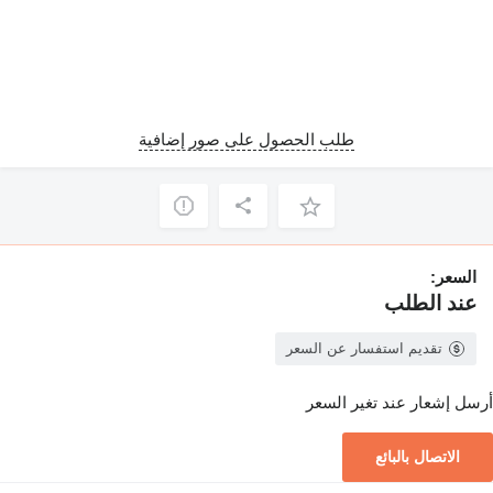
طلب الحصول على صور إضافية
السعر:
عند الطلب
تقديم استفسار عن السعر
أرسل إشعار عند تغير السعر
الاتصال بالبائع