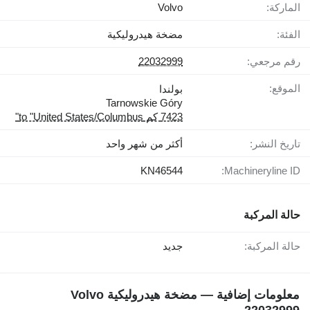
الماركة:
Volvo
الفئة:
مضخة هيدروليكية
رقم مرجعي:
22032999
الموقع:
بولندا
Tarnowskie Góry
7423 كم to "United States/Columbus"
تاريخ النشر:
أكثر من شهر واحد
KN46544
Machineryline ID:
حالة المركبة
حالة المركبة:
جديد
معلومات إضافية — مضخة هيدروليكية Volvo