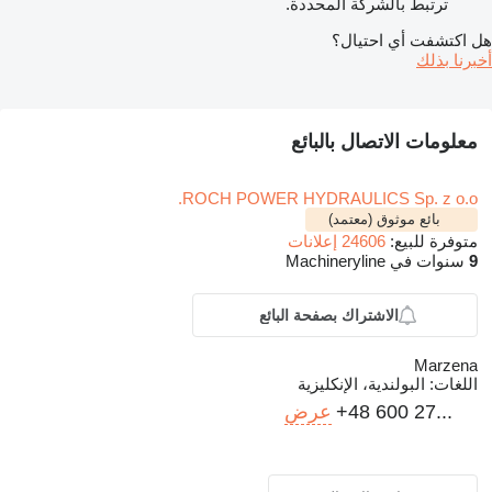
ترتبط بالشركة المحددة.
هل اكتشفت أي احتيال؟
أخبرنا بذلك
معلومات الاتصال بالبائع
ROCH POWER HYDRAULICS Sp. z o.o.
بائع موثوق (معتمد)
متوفرة للبيع:
24606 إعلانات
9
سنوات في Machineryline
الاشتراك بصفحة البائع
Marzena
اللغات:
البولندية، الإنكليزية
+48 600 27...
عرض