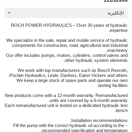
22032999
الإنكليزية
ROCH POWER HYDRAULICS – Over 30 years of hydraulic
expertise.
We specialize in the sale, repair and mobile service of hydraulic
components for construction, road, agricultural and industrial
machinery.
Our offer includes pumps, motors, cylinders, control valves and
other hydraulic system elements.
We work with top manufacturers such as Bosch Rexroth,
Poclain Hydraulics, Linde, Danfoss, Eaton Vickers and others.
We keep a large stock of spare parts and operate our own
testing facilities.
New products come with a 12-month warranty. Remanufactured
units are covered by a 6-month warranty.
Each remanufactured unit is tested on a dedicated hydraulic test
bench.
Installation recommendations:
– Fill the pump with the correct hydraulic oil according to the
recommended specification and temperature.