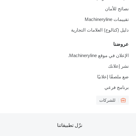
نصائح للأمان
تقييمات Machineryline
دليل (كتالوج) العلامات التجارية
عروضنا
الإعلان في موقع Machineryline.
نشر إعلانك
ضع ملصقًا إعلانيًا
برنامج فرعي
للشركات
نزّل تطبيقاتنا