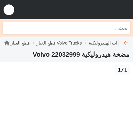
Volvo T
قطع الغيار Volvo Trucks
قطع الغيار
مضخة هيدروليكية Volvo 22032999
1/1