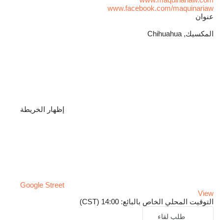
www.facebook.com/maquinariaw
عنوان
المكسيك, Chihuahua
إظهار الخريطة
Google Street
View
التوقيت المحلي الخاص بالبائع: 14:00 (CST)
طلب لقاء