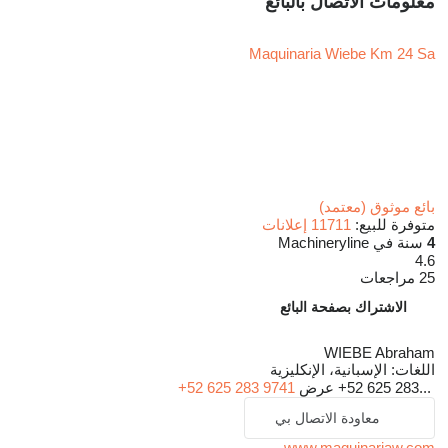
معلومات الاتصال بالبائع
Maquinaria Wiebe Km 24 Sa
بائع موثوق (معتمد)
متوفرة للبيع:
11711 إعلانات
4
سنة في Machineryline
4.6
25 مراجعات
الاشتراك بصفحة البائع
WIEBE Abraham
اللغات:
الإسبانية، الإنكليزية
+52 625 283...
عرض
+52 625 283 9741
معاودة الاتصال بي
www.maquinariaw.com