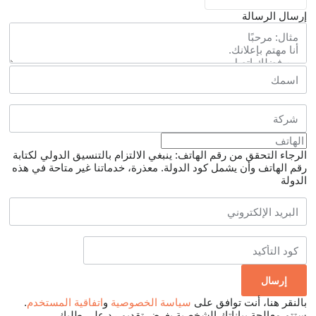
إرسال الرسالة
الرجاء التحقق من رقم الهاتف: ينبغي الالتزام بالتنسيق الدولي لكتابة
رقم الهاتف وأن يشمل كود الدولة.
معذرة، خدماتنا غير متاحة في هذه
الدولة
بالنقر هنا، أنت توافق على
سياسة الخصوصية
و
اتفاقية المستخدم
.
ستتم معالجة بياناتك الشخصية بغرض تقديم رد على طلبك.