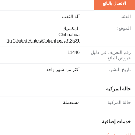
الاتصال بالبائع
الفئة:
آلة الثقب
الموقع:
المكسيك
Chihuahua
2521 كم to "United States/Columbus"
رقم التعريف في دليل
11446
عروض البائع:
تاريخ النشر:
أكثر من شهر واحد
حالة المركبة
حالة المركبة:
مستعملة
خدمات إضافية