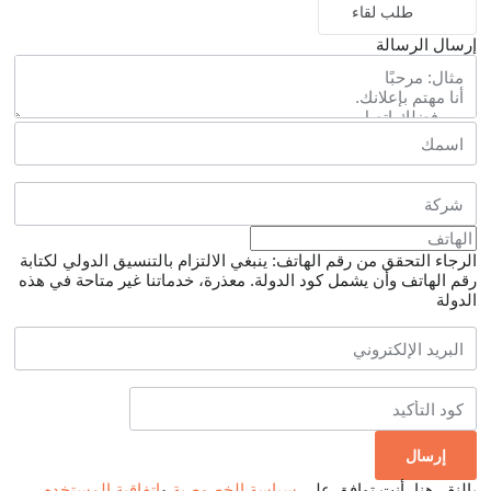
طلب لقاء
إرسال الرسالة
الرجاء التحقق من رقم الهاتف: ينبغي الالتزام بالتنسيق الدولي لكتابة
رقم الهاتف وأن يشمل كود الدولة.
معذرة، خدماتنا غير متاحة في هذه
الدولة
بالنقر هنا، أنت توافق على
سياسة الخصوصية
و
اتفاقية المستخدم
.