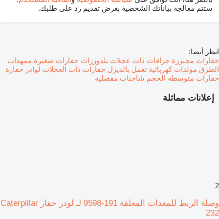
ستتم معالجة بياناتك الشخصية بغرض تقديم رد على طلبك.
انظر أيضا:
حفارات مجنزرة
جرافات ذات عجلات
بلدوزرات
حفارات صغيرة
ممهدات
الطرق
مولدات كهربائية تعمل بالديزل
حفارات ذات العجلات
لوادر حفارة
حفارات متوسطة الحجم
شاحنات مفصلية
إعلانات مماثلة
2
وصلة الربط للمعدات المعلقة 191-9598 لـ لودر حفار Caterpillar
232