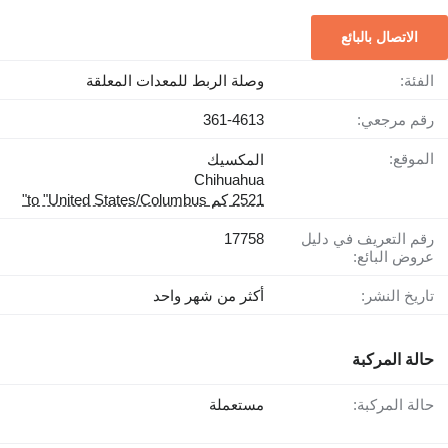
الاتصال بالبائع
الفئة:
وصلة الربط للمعدات المعلقة
رقم مرجعي:
361-4613
الموقع:
المكسيك
Chihuahua
2521 كم to "United States/Columbus"
رقم التعريف في دليل
17758
عروض البائع:
تاريخ النشر:
أكثر من شهر واحد
حالة المركبة
حالة المركبة:
مستعملة