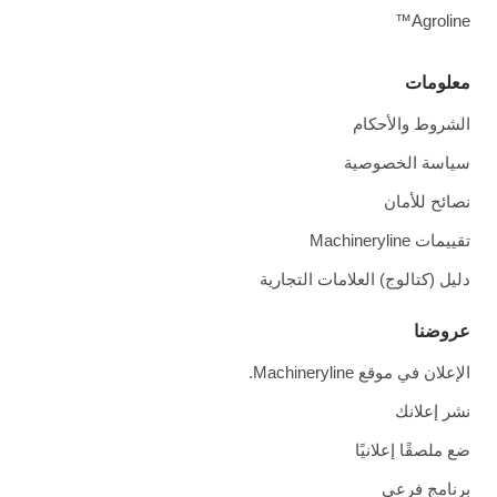
Agroline™
معلومات
الشروط والأحكام
سياسة الخصوصية
نصائح للأمان
تقييمات Machineryline
دليل (كتالوج) العلامات التجارية
عروضنا
الإعلان في موقع Machineryline.
نشر إعلانك
ضع ملصقًا إعلانيًا
برنامج فرعي