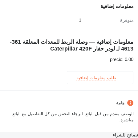
معلومات إضافية
متوفرة
1
معلومات إضافية — وصلة الربط للمعدات المعلقة 361-
4613 لـ لودر حفار Caterpillar 420F
precio: 0.00
طلب معلومات إضافية
هامة
الوصف مقدم من قبل البائع. الرجاء التحقق من كل التفاصيل مع البائع
مباشرة.
نصائح للشراء