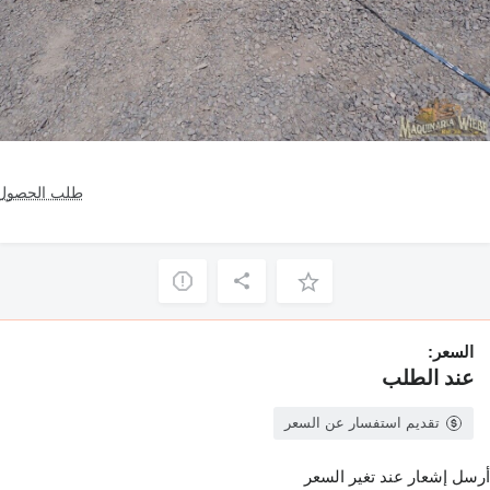
طلب الحصول 
السعر:
عند الطلب
تقديم استفسار عن السعر
أرسل إشعار عند تغير السعر