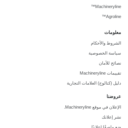
Machineryline™
Agroline™
معلومات
الشروط والأحكام
سياسة الخصوصية
نصائح للأمان
تقييمات Machineryline
دليل (كتالوج) العلامات التجارية
عروضنا
الإعلان في موقع Machineryline.
نشر إعلانك
ضع ملصقًا إعلانيًا