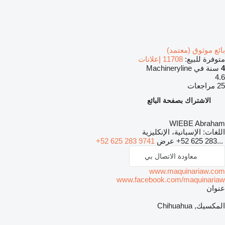
بائع موثوق (معتمد)
متوفرة للبيع:
11708 إعلانات
4
سنة في Machineryline
4.6
25 مراجعات
الاشتراك بصفحة البائع
WIEBE Abraham
اللغات:
الإسبانية، الإنكليزية
+52 625 283...
عرض
+52 625 283 9741
معاودة الاتصال بي
www.maquinariaw.com
www.facebook.com/maquinariaw
عنوان
المكسيك, Chihuahua