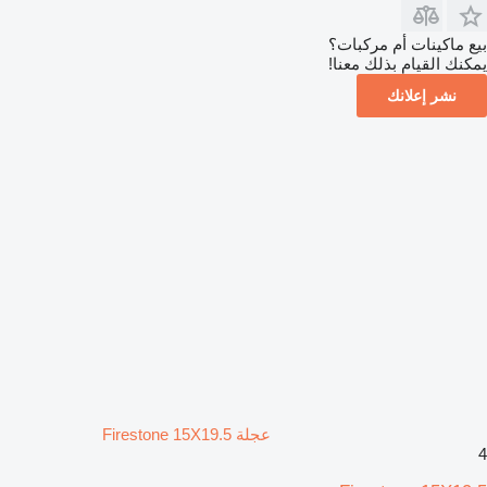
بيع ماكينات أم مركبات؟
يمكنك القيام بذلك معنا!
نشر إعلانك
عجلة Firestone 15X19.5
4