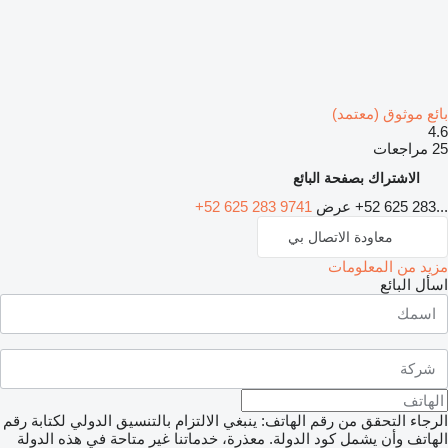
بائع موثوق (معتمد)
4.6
25 مراجعات
الاشتراك بصفحة البائع
+52 625 283...
عرض
+52 625 283 9741
معاودة الاتصال بي
مزيد من المعلومات
اسأل البائع
الرجاء التحقق من رقم الهاتف: ينبغي الالتزام بالتنسيق الدولي لكتابة رقم
الهاتف وأن يشمل كود الدولة.
معذرة، خدماتنا غير متاحة في هذه الدولة