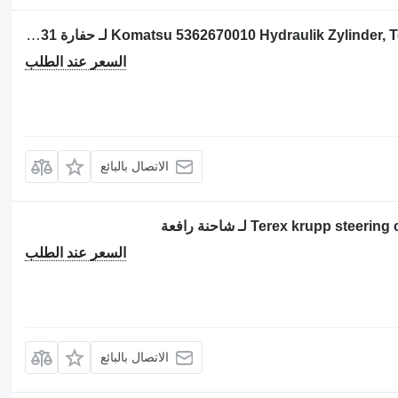
أسطوانة هيدروليكية Komatsu 5362670010 Hydraulik Zylinder, Terex Fuchs MHL331 لـ حفارة Terex Fuchs MHL331
السعر عند الطلب
الاتصال بالبائع
السعر عند الطلب
الاتصال بالبائع