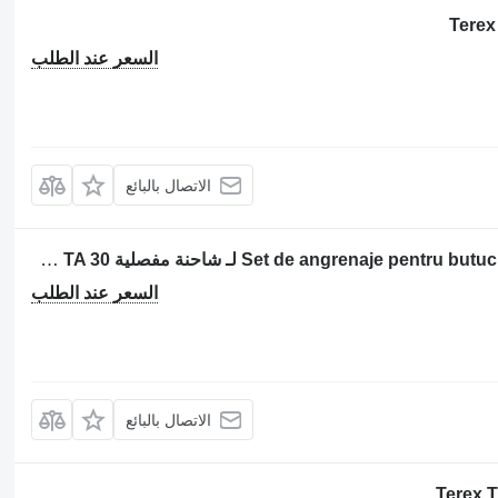
السعر عند الطلب
الاتصال بالبائع
قطعة الغيار الأخرى لنظام التعليق Set de angrenaje pentru butuc dumper لـ شاحنة مفصلية Terex TA 30
السعر عند الطلب
الاتصال بالبائع