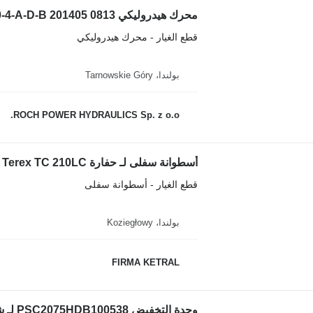
محرك هيدروليكي Terex T121987 630-4-A-D-B 201405 0813 لـ جرافة ذات عجلات
قطع الغيار - محرك هيدروليكي
بولندا، Tarnowskie Góry
ROCH POWER HYDRAULICS Sp. z o.o.
أسطوانة سفلى لـ حفارة Terex TC 210LC
قطع الغيار - أسطوانة سفلى
بولندا، Koziegłowy
FIRMA KETRAL
وحدة التخفيض PSC2075HDB100538 لـ شاحنة خلط الخرسانة Terex RATIO 5.38 - 27.976