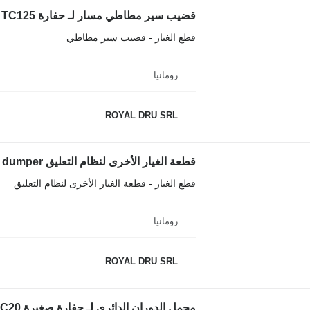
قضيب سير مطاطي مسار لـ حفارة Terex TC125
قطع الغيار - قضيب سير مطاطي
رومانيا
ROYAL DRU SRL
قطع الغيار - قطعة الغيار الأخرى لنظام التعليق
رومانيا
ROYAL DRU SRL
محمل الدوران الدائري لـ حفارة صغيرة Terex TC20