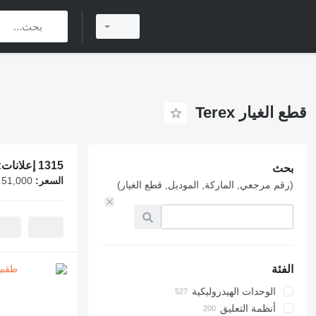
قطع الغيار Terex
1315 إعلانات:
بحث
السعر:
 51,000
(رقم مرجعي, الماركة, الموديل, قطع الغيار)
الفئة
الوحدات الهيدروليكية
أنظمة التعليق
مضخات هيدروليكية