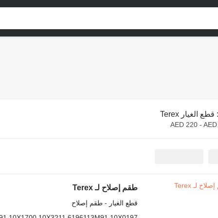
قطع الغيار Terex
AED 220 - AED
طقم إصلاح لـ Terex
قطع الغيار - طقم إصلاح
1 10X1700 10X3211 6196113M91 10X0197