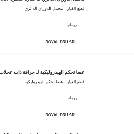
قطع الغيار - محمل الدوران الدائري
رومانيا
ROYAL DRU SRL
عصا تحكم الهيدروليكية لـ جرافة ذات عجلات erex TL65 TL260
قطع الغيار - عصا تحكم الهيدروليكية
رومانيا
ROYAL DRU SRL