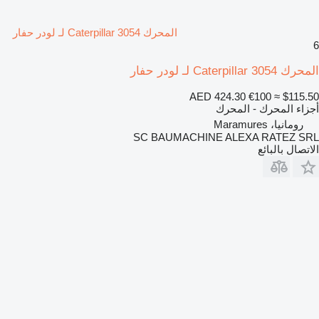
المحرك Caterpillar 3054 لـ لودر حفار
6
المحرك Caterpillar 3054 لـ لودر حفار
AED 424.30
€100
≈ $115.50
أجزاء المحرك - المحرك
رومانيا، Maramures
SC BAUMACHINE ALEXA RATEZ SRL
الاتصال بالبائع