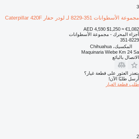
3
مجموعة الأسطوانات 351-8229 لـ لودر حفار Caterpillar 420F
AED 4,590
$1,250
≈ €1,082
أجزاء المحرك - مجموعة الأسطوانات
351-8229
المكسيك، Chihuahua
Maquinaria Wiebe Km 24 Sa
الاتصال بالبائع
يتعذر العثور على قطعة غيار؟
أرسل طلبًا الآن!
طلب قطعة الغيار
2