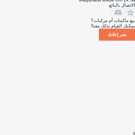
الاتصال بالبائع
بيع ماكينات أم مركبات؟
يمكنك القيام بذلك معنا!
نشر إعلانك
3