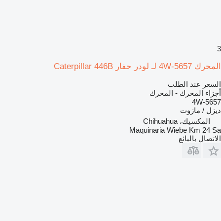
3
المحرك 4W-5657 لـ لودر حفار Caterpillar 446B
السعر عند الطلب
أجزاء المحرك - المحرك
4W-5657
ديزل / مازوت
المكسيك، Chihuahua
Maquinaria Wiebe Km 24 Sa
الاتصال بالبائع