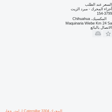
السعر عند الطلب
أجزاء المحرك - مبرد الزيت
154-3799
المكسيك، Chihuahua
Maquinaria Wiebe Km 24 Sa
الاتصال بالبائع
المحرك Caterpillar 3304 لـ لودر حفار