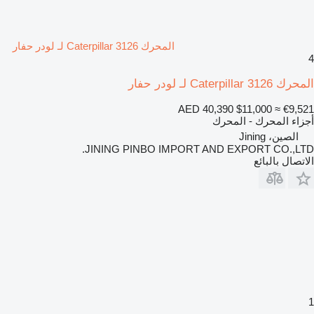
المحرك Caterpillar 3126 لـ لودر حفار
4
المحرك Caterpillar 3126 لـ لودر حفار
AED 40,390
$11,000
≈ €9,521
أجزاء المحرك - المحرك
الصين، Jining
JINING PINBO IMPORT AND EXPORT CO.,LTD.
الاتصال بالبائع
1