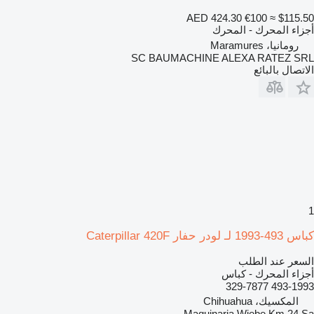
AED 424.30
€100
≈ $115.50
أجزاء المحرك - المحرك
رومانيا، Maramures
SC BAUMACHINE ALEXA RATEZ SRL
الاتصال بالبائع
1
كباس 493-1993 لـ لودر حفار Caterpillar 420F
السعر عند الطلب
أجزاء المحرك - كباس
493-1993 329-7877
المكسيك، Chihuahua
Maquinaria Wiebe Km 24 Sa