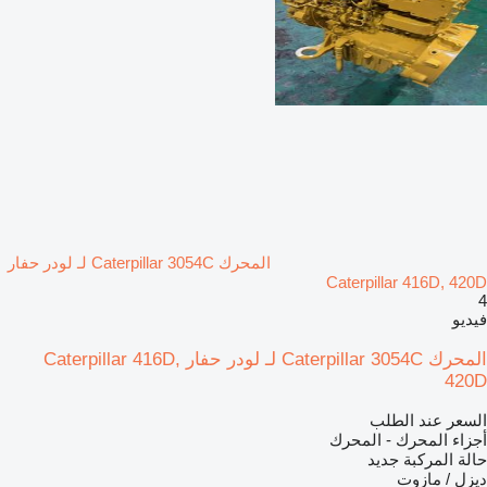
المحرك Caterpillar 3054C لـ لودر حفار
Caterpillar 416D, 420D
4
فيديو
المحرك Caterpillar 3054C لـ لودر حفار Caterpillar 416D,
420D
السعر عند الطلب
أجزاء المحرك - المحرك
حالة المركبة
جديد
ديزل / مازوت