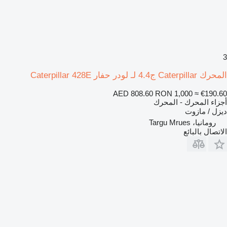
3
المحرك Caterpillar ج4.4 لـ لودر حفار Caterpillar 428E
AED 808.60
RON 1,000
≈ €190.60
أجزاء المحرك - المحرك
ديزل / مازوت
رومانيا، Targu Mrues
الاتصال بالبائع