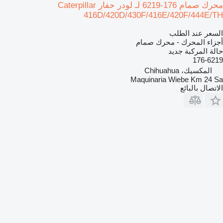
محرك صمام 176-6219 لـ لودر حفار Caterpillar
416D/420D/430F/416E/420F/444E/TH
السعر عند الطلب
أجزاء المحرك - محرك صمام
حالة المركبة
جديد
176-6219
المكسيك، Chihuahua
Maquinaria Wiebe Km 24 Sa
الاتصال بالبائع