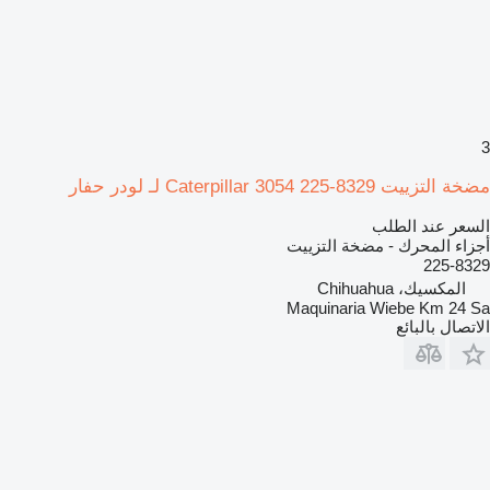
3
مضخة التزييت Caterpillar 3054 225-8329 لـ لودر حفار
السعر عند الطلب
أجزاء المحرك - مضخة التزييت
225-8329
المكسيك، Chihuahua
Maquinaria Wiebe Km 24 Sa
الاتصال بالبائع