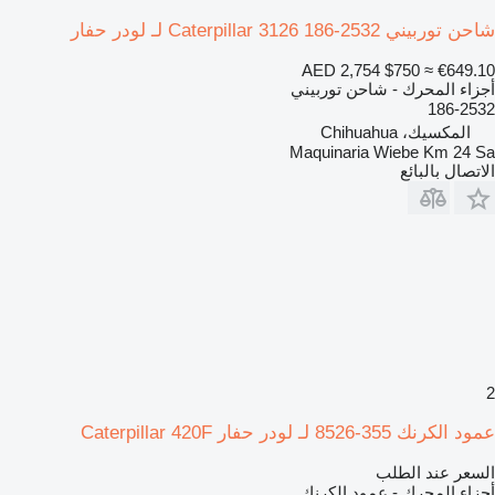
شاحن توربيني Caterpillar 3126 186-2532 لـ لودر حفار
AED 2,754
$750
≈ €649.10
أجزاء المحرك - شاحن توربيني
186-2532
المكسيك، Chihuahua
Maquinaria Wiebe Km 24 Sa
الاتصال بالبائع
2
عمود الكرنك 355-8526 لـ لودر حفار Caterpillar 420F
السعر عند الطلب
أجزاء المحرك - عمود الكرنك