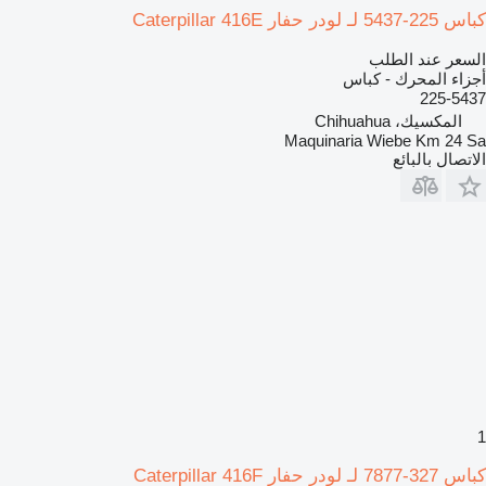
كباس 225-5437 لـ لودر حفار Caterpillar 416E
السعر عند الطلب
أجزاء المحرك - كباس
225-5437
المكسيك، Chihuahua
Maquinaria Wiebe Km 24 Sa
الاتصال بالبائع
1
كباس 327-7877 لـ لودر حفار Caterpillar 416F