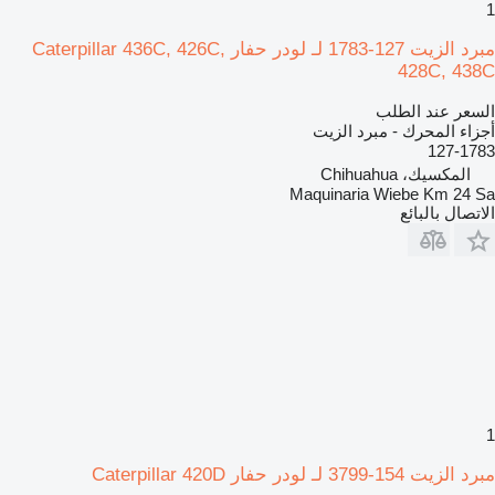
1
مبرد الزيت 127-1783 لـ لودر حفار Caterpillar 436C, 426C,
428C, 438C
السعر عند الطلب
أجزاء المحرك - مبرد الزيت
127-1783
المكسيك، Chihuahua
Maquinaria Wiebe Km 24 Sa
الاتصال بالبائع
1
مبرد الزيت 154-3799 لـ لودر حفار Caterpillar 420D