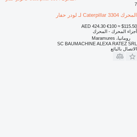
7
المحرك Caterpillar 3304 لـ لودر حفار
AED 424.30
€100
≈ $115.50
أجزاء المحرك - المحرك
رومانيا، Maramures
SC BAUMACHINE ALEXA RATEZ SRL
الاتصال بالبائع