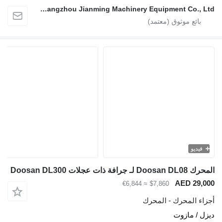
Guangzhou Jianming Machinery Equipment Co., Ltd.
يديو
فة ذات عجلات Doosan DL300
AED 29
≈ €6,844
$7,860
ء المحرك - المحرك
 / مازوت