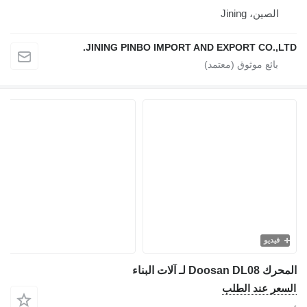
لصين، Jining
JINING PINBO IMPORT AND EXPORT CO.,
يديو
D لـ آلات البناء
ر عند الطلب