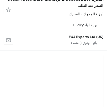
ر عند الطلب
ء المحرك - المحرك
ريطانيا، Dudley
F&J Exports Ltd 