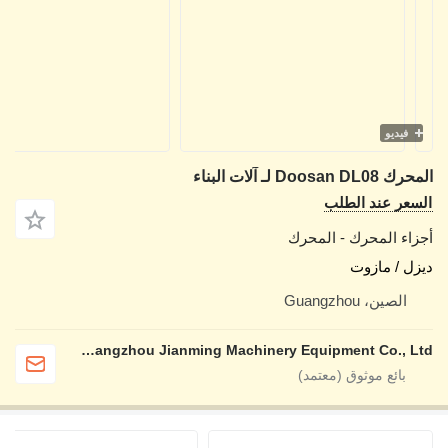
يديو
D لـ آلات البناء
ر عند الطلب
ء المحرك - المحرك
 / مازوت
لصين، Guangzhou
Guangzhou Jianming Machinery Equipment Co., Ltd.