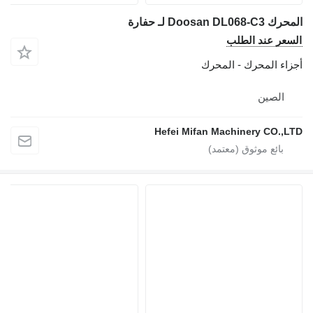
Doosan لـ حفارة
ر عند الطلب
ء المحرك - المحرك
لصين
Hefei Mifan Machinery CO.