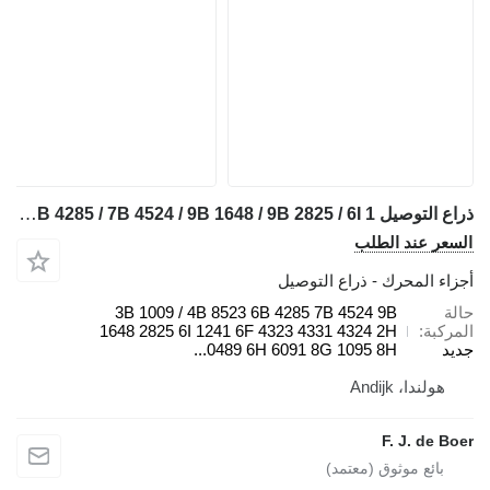
ذراع التوصيل Caterpillar 3B 1009 / 4B 8523 / 6B 4285 / 7B 4524 / 9B 1648 / 9B 2825 / 6I 1 لـ بلدوزر Caterpillar 910 / 920 / 922 / 930 / 943 / 950 / 953 / 966 / 972 / 988 / D2 / D3 / D4 / D5 / D6 / D7 / D8 / D9 / RD8 / 213 / 214 / 215 / 224 / 225 / 235 / 316 / 320 / 322 / 325 / 330 / 345 / 814 / 815 / 816 / 950 / 972
السعر عند الطلب
أجزاء المحرك - ذراع التوصيل
حالة
3B 1009 / 4B 8523 6B 4285 7B 4524 9B
المركبة
1648 2825 6I 1241 6F 4323 4331 4324 2H
جديد
0489 6H 6091 8G 1095 8H...
هولندا، Andijk
F. J. de Boer