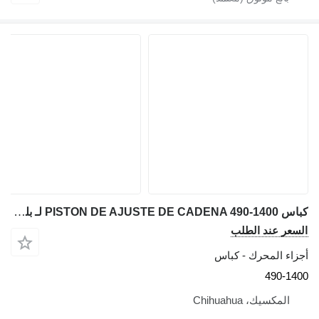
كباس PISTON DE AJUSTE DE CADENA 490-1400 لـ بلدوزر Caterpillar D6K, D4
السعر عند الطلب
أجزاء المحرك - كباس
490-1400
المكسيك، Chihuahua