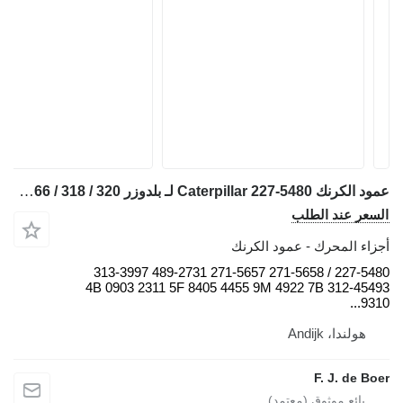
عمود الكرنك Caterpillar 227-5480 لـ بلدوزر Caterpillar D2 / D4 / D5 / D6 / D7 / D8 / RD6 / R4 / 938 / 950 / 962 / 966 / 318 / 320
السعر عند الطلب
أجزاء المحرك - عمود الكرنك
227-5480 / 271-5658 271-5657 489-2731 313-3997
312-45493 4B 0903 2311 5F 8405 4455 9M 4922 7B
9310...
هولندا، Andijk
F. J. de Boer