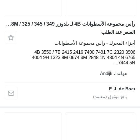
رأس مجموعة الأسطوانات 4B لـ بلدوزر Caterpillar D2 / D4 / D5 / D6 / D7 / D8 / 920 / 926 / 928 / 930 / 950 / 966 / 972 / 14M / 16M / 18M / 325 / 345 / 349
السعر عند الطلب
أجزاء المحرك - رأس مجموعة الأسطوانات
4B 3550 / 7B 2415 2416 7490 7491 7C 2320 3906
4004 9H 1323 8M 0674 9M 2848 1N 4304 4N 6765
7444 5N...
هولندا، Andijk
F. J. de Boer