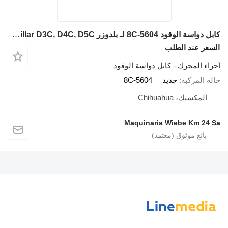
كابل دواسة الوقود 8C-5604 لـ بلدوزر Caterpillar D3C, D4C, D5C
السعر عند الطلب
أجزاء المحرك - كابل دواسة الوقود
حالة المركبة
جديد
8C-5604
المكسيك، Chihuahua
Maquinaria Wiebe Km 24 Sa