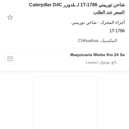
شاحن توربيني 1T-1786 لـ بلدوزر Caterpillar D4C
السعر عند الطلب
أجزاء المحرك - شاحن توربيني
1T-1786
المكسيك، Chihuahua
Maquinaria Wiebe Km 24 Sa