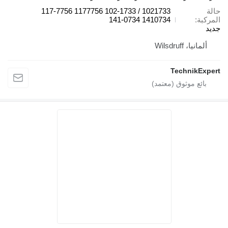
حالة
1021733 / 102-1733 1177756 117-7756
المركبة
1410734 141-0734
جديد
ألمانيا، Wilsdruff
TechnikExpert