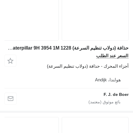
حذافة (دولاب تنظيم السرعة) Caterpillar 9H 3954 1M 1228 لـ بلدوزر Caterpillar D4C ,D4D , D5 ,D6B
السعر عند الطلب
أجزاء المحرك - حذافة (دولاب تنظيم السرعة)
هولندا، Andijk
F. J. de Boer