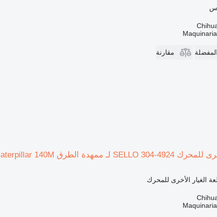
اس
Maquinari
المفضلة
مقارنة
لـ ممهدة الطرق Caterpillar 140M
ة الغيار الأخرى للمحرك
Maquinari