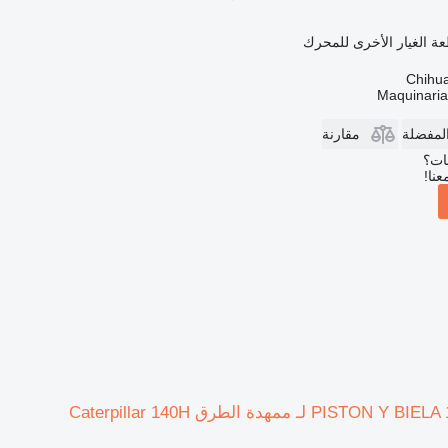
ة الغيار الأخرى للمحرك
Maquinari
المفضلة
مقارنة
بات؟
عنا!