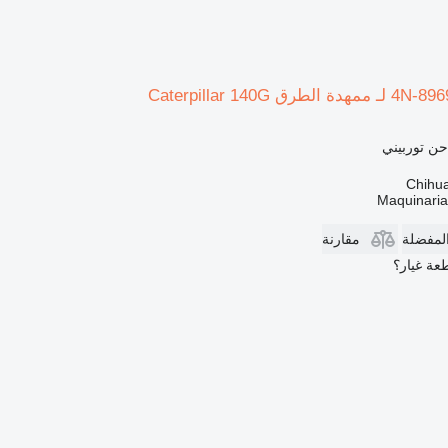
حن توربيني
Maquinari
المفضلة
مقارنة
عة غيار؟