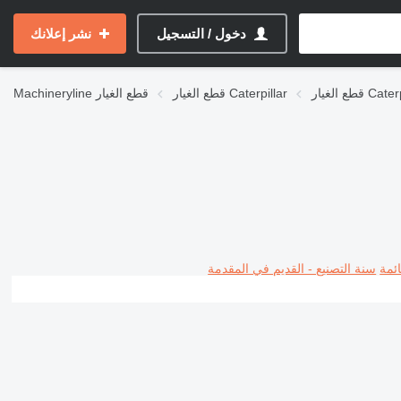
دخول / التسجيل
نشر إعلانك
Caterpilla
قطع الغيار Caterpillar
قطع الغيار
Machineryline
ئمة
سنة التصنيع - القديم في المقدمة