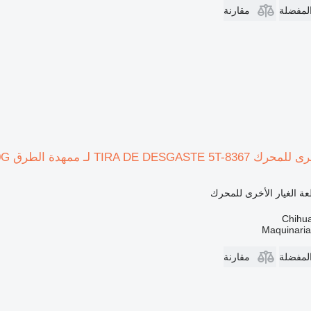
المفضلة
مقارنة
طرق Caterpillar 120H, 120H, 140H, 143H, 12G, 120G
ة الغيار الأخرى للمحرك
Maquinari
المفضلة
مقارنة