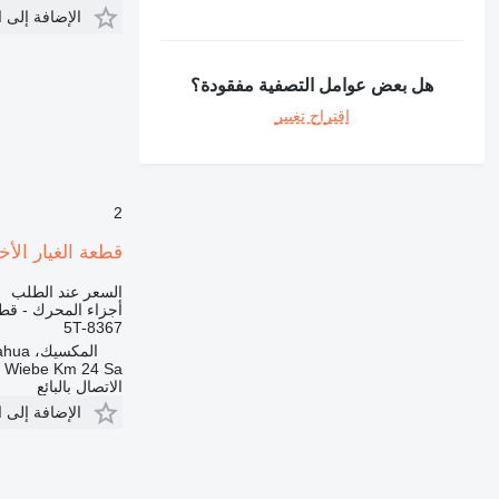
الإضافة إلى 
هل بعض عوامل التصفية مفقودة؟
اقتراح تغيير
2
قطعة الغيار الأخرى للمحرك TIRA DE DESGASTE 5T-8367 لـ ممهدة ال
السعر عند الطلب
أجزاء المحرك - قطع
5T-8367
المكسيك، Chihuahua
a Wiebe Km 24 Sa
الاتصال بالبائع
الإضافة إلى 