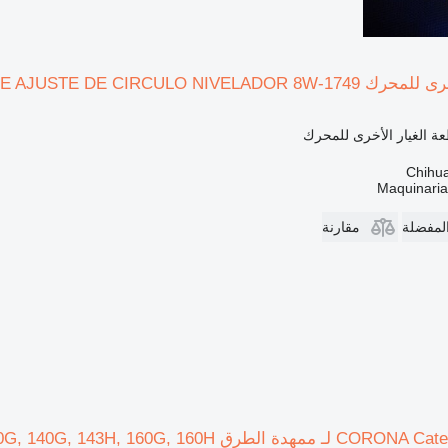
PLACA D لـ ممهدة الطرق Caterpillar 140H 140K 12K 1
ة الغيار الأخرى للمحرك
Maquinari
المفضلة
مقارنة
Caterpillar 12K, 12G, 12H, 130G, 140G, 143H, 160