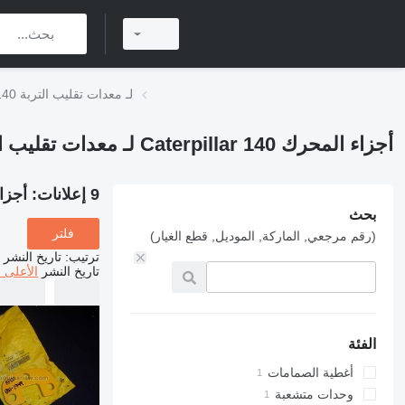
أجزاء المحرك Caterpillar 140 لـ معدات تقليب التربة
أجزاء المحرك Caterpillar 140 لـ معدات تقليب التربة
9 إعلانات:
أجزاء المحرك 40
بحث
فلتر
(رقم مرجعي, الماركة, الموديل, قطع الغيار)
ترتيب
:
تاريخ النشر
تاريخ النشر
الأعلى 
الفئة
أغطية الصمامات
وحدات متشعبة