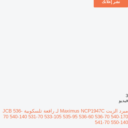
نشر إعلانك
3
فيديو
مبرد الزيت Maximus NCP1947C لـ رافعة تلسكوبية JCB 536-
70 540-140 531-70 533-105 535-95 536-60 536-70 540-170
541-70 550-140