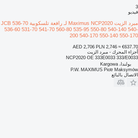
3
فيديو
مبرد الزيت Maximus NCP2020 لـ رافعة تلسكوبية JCB 536-70
536-60 531-70 541-70 560-80 535-95 550-80 540-140 540-
200 540-170 550-140 550-170
AED 2,706
PLN 2,746
≈ €637.70
أجزاء المحرك - مبرد الزيت
NCP2020 OE 333E0033 333/E0033
بولندا، Kargowa
P.W. MAXIMUS Piotr Maksymów
الاتصال بالبائع