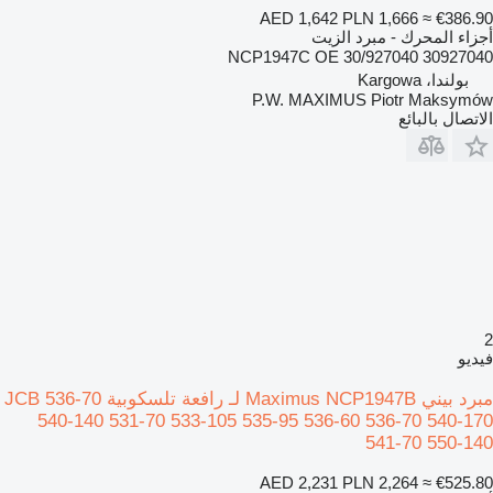
AED 1,642
PLN 1,666
≈ €386.90
أجزاء المحرك - مبرد الزيت
NCP1947C OE 30/927040 30927040
بولندا، Kargowa
P.W. MAXIMUS Piotr Maksymów
الاتصال بالبائع
2
فيديو
مبرد بيني Maximus NCP1947B لـ رافعة تلسكوبية JCB 536-70
540-140 531-70 533-105 535-95 536-60 536-70 540-170
541-70 550-140
AED 2,231
PLN 2,264
≈ €525.80