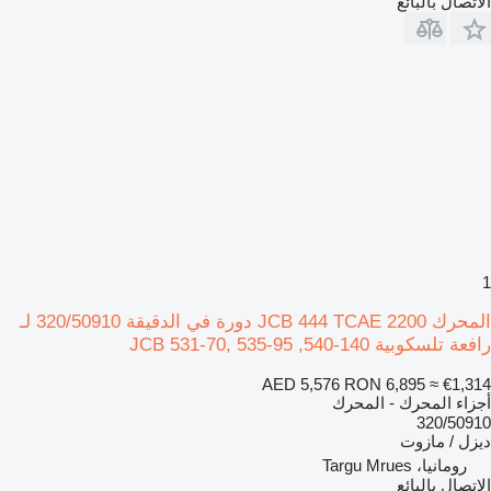
الاتصال بالبائع
1
المحرك JCB 444 TCAE 2200 دورة في الدقيقة 320/50910 لـ
رافعة تلسكوبية JCB 531-70, 535-95 ,540-140
AED 5,576
RON 6,895
≈ €1,314
أجزاء المحرك - المحرك
320/50910
ديزل / مازوت
رومانيا، Targu Mrues
الاتصال بالبائع