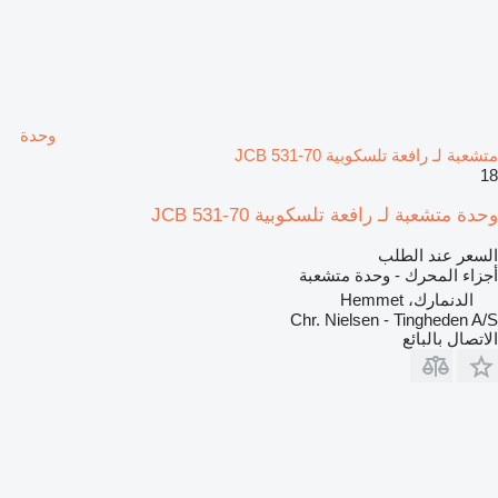
وحدة
متشعبة لـ رافعة تلسكوبية JCB 531-70
18
وحدة متشعبة لـ رافعة تلسكوبية JCB 531-70
السعر عند الطلب
أجزاء المحرك - وحدة متشعبة
الدنمارك، Hemmet
Chr. Nielsen - Tingheden A/S
الاتصال بالبائع