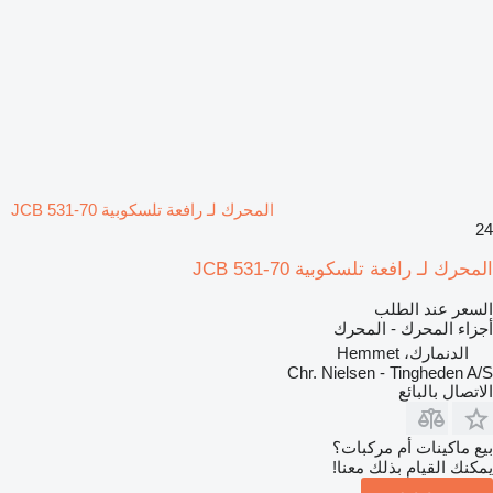
المحرك لـ رافعة تلسكوبية JCB 531-70
24
المحرك لـ رافعة تلسكوبية JCB 531-70
السعر عند الطلب
أجزاء المحرك - المحرك
الدنمارك، Hemmet
Chr. Nielsen - Tingheden A/S
الاتصال بالبائع
بيع ماكينات أم مركبات؟
يمكنك القيام بذلك معنا!