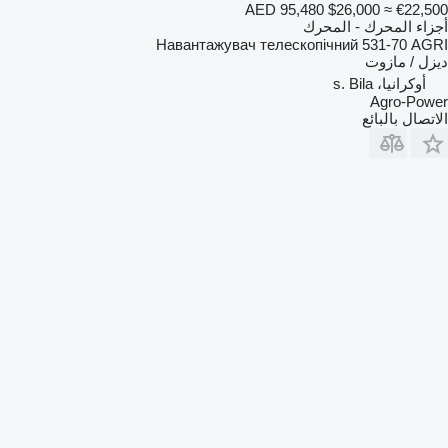
AED 95,480
$26,000
≈ €22,500
أجزاء المحرك - المحرك
Навантажувач телескопічний 531-70 AGRI
ديزل / مازوت
أوكرانيا، s. Bila
Agro-Power
الاتصال بالبائع