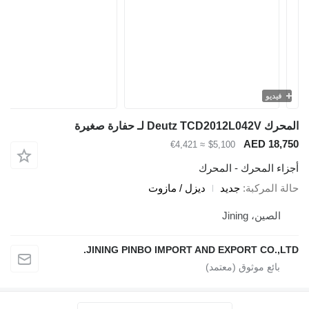
فيديو
المحرك Deutz TCD2012L042V لـ حفارة صغيرة
AED 18,750
≈ €4,421
$5,100
أجزاء المحرك - المحرك
حالة المركبة
جديد
ديزل / مازوت
الصين، Jining
JINING PINBO IMPORT AND EXPORT CO.,LTD.