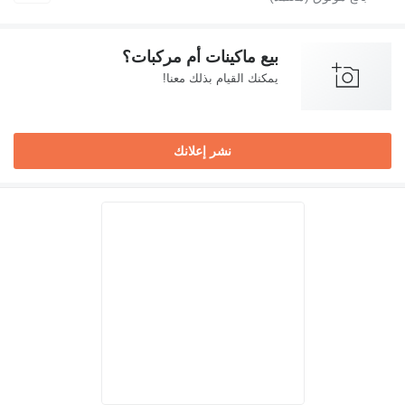
بيع ماكينات أم مركبات؟
يمكنك القيام بذلك معنا!
نشر إعلانك