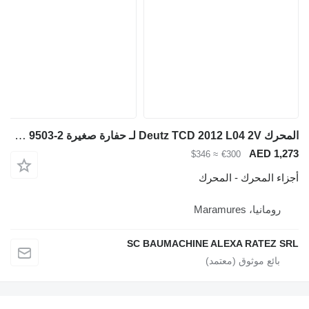
المحرك Deutz TCD 2012 L04 2V لـ حفارة صغيرة Wacker Neuson 9503-2
AED 1,273
≈ $346
€300
أجزاء المحرك - المحرك
رومانيا، Maramures
SC BAUMACHINE ALEXA RATEZ SRL