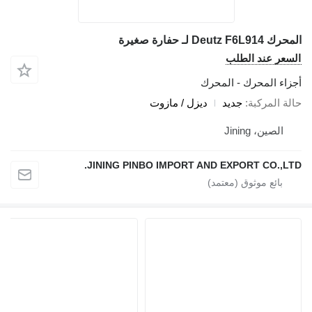
المحرك Deutz F6L914 لـ حفارة صغيرة
السعر عند الطلب
أجزاء المحرك - المحرك
حالة المركبة
جديد
ديزل / مازوت
الصين، Jining
JINING PINBO IMPORT AND EXPORT CO.,LTD.