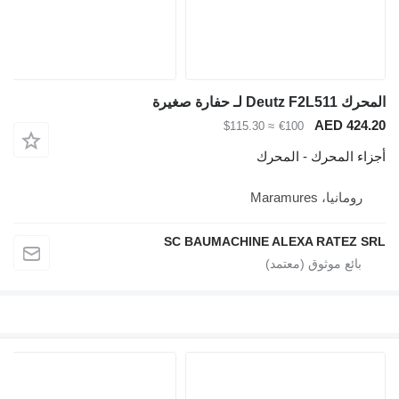
المحرك Deutz F2L511 لـ حفارة صغيرة
AED 424.20
≈ $115.30
€100
أجزاء المحرك - المحرك
رومانيا، Maramures
SC BAUMACHINE ALEXA RATEZ SRL