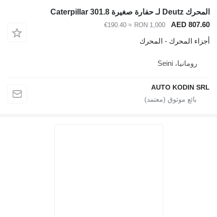
المحرك Deutz لـ حفارة صغيرة Caterpillar 301.8
AED 807.60
≈ €190.40
RON 1,000
أجزاء المحرك - المحرك
رومانيا، Seini
AUTO KODIN SRL