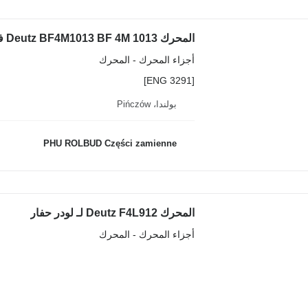
أجزاء المحرك - المحرك
[ENG 3291]
بولندا، Pińczów
PHU ROLBUD Części zamienne
المحرك Deutz F4L912 لـ لودر حفار
أجزاء المحرك - المحرك