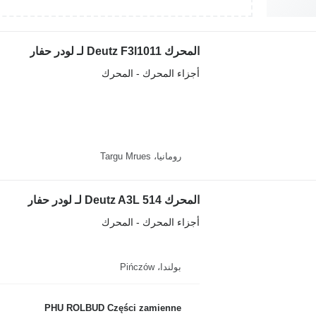
المحرك Deutz F3l1011 لـ لودر حفار
أجزاء المحرك - المحرك
رومانيا، Targu Mrues
المحرك Deutz A3L 514 لـ لودر حفار
أجزاء المحرك - المحرك
بولندا، Pińczów
PHU ROLBUD Części zamienne