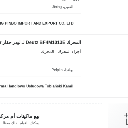
الصين، Jining
NG PINBO IMPORT AND EXPORT CO.,LTD.
المحرك Deutz BF4M1013E لـ لودر حفار Liebherr
أجزاء المحرك - المحرك
بولندا، Pelplin
irma Handlowo Usługowa Tobiański Kamil
بيع ماكينات أم مرك
يمكنك القيام بذلك معنا!