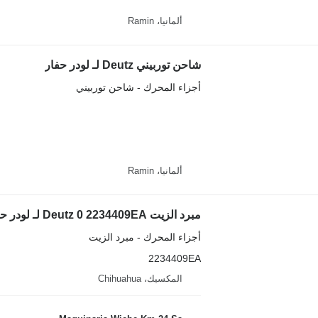
ألمانيا، Ramin
شاحن توربيني Deutz لـ لودر حفار
أجزاء المحرك - شاحن توربيني
ألمانيا، Ramin
مبرد الزيت Deutz 0 2234409EA لـ لودر حفار
أجزاء المحرك - مبرد الزيت
2234409EA
المكسيك، Chihuahua