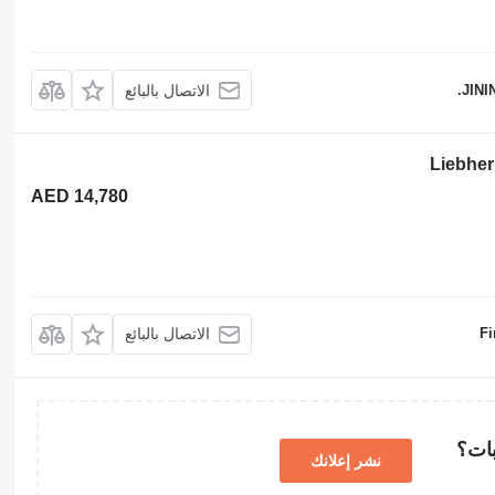
JINI
الاتصال بالبائع
AED 14,780
F
الاتصال بالبائع
بات؟
نشر إعلانك