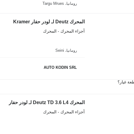
رومانيا، Targu Mrues
المحرك Deutz لـ لودر حفار Kramer
أجزاء المحرك - المحرك
رومانيا، Seini
AUTO KODIN SRL
عة غيار؟
المحرك Deutz TD 3.6 L4 لـ لودر حفار
أجزاء المحرك - المحرك