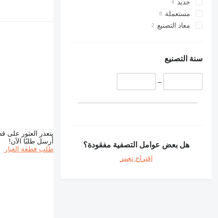
جديد
مستعملة
معاد التصنيع
سنة التصنيع
–
يتعذر العثور على قط
أرسل طلبًا الآن!
هل بعض عوامل التصفية مفقودة؟
طلب قطعة الغيار
اقتراح تغيير