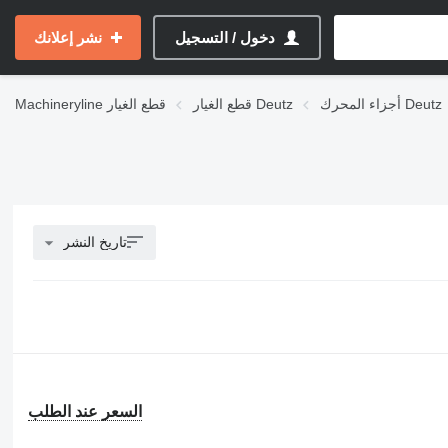
دخول / التسجيل
نشر إعلانك
أجزاء المحرك Deutz
قطع الغيار Deutz
قطع الغيار
Machineryline
تاريخ النشر
السعر عند الطلب