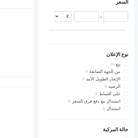
السعر
ألمانيا
–
نوع الإعلان
بيع
من الجهة الصانعة
الإيجار الطويل الأمد
الرصيد
على أقساط
استبدال مع دفع فرق السعر
استبدال
حالة المركبة