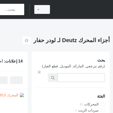
أجزاء المحرك Deutz لـ لودر حفار
بحث
14 إعلانات:
أجزا
(رقم مرجعي, الماركة, الموديل, قطع الغيار)
الفئة
المحركات
مبردات الزيت