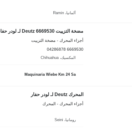
ألمانيا، Ramin
مضخة التزييت Deutz 6669530 لـ لودر حفار
أجزاء المحرك - مضخة التزييت
6669530 04286878
المكسيك، Chihuahua
Maquinaria Wiebe Km 24 Sa
المحرك Deutz لـ لودر حفار
أجزاء المحرك - المحرك
رومانيا، Seini