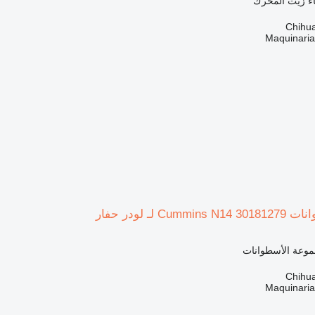
اء زيت المحرك
Maquinari
 لـ لودر حفار
موعة الأسطوانات
Maquinari