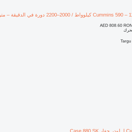
AED 808.60
RON
محرك