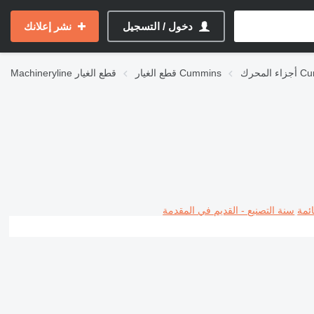
دخول / التسجيل
نشر إعلانك
Cummins
قطع الغيار Cummins
قطع الغيار
Machineryline
ئمة
سنة التصنيع - القديم في المقدمة