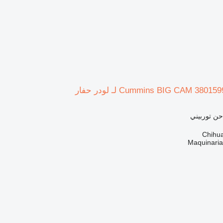
حن توربيني
Maquinari