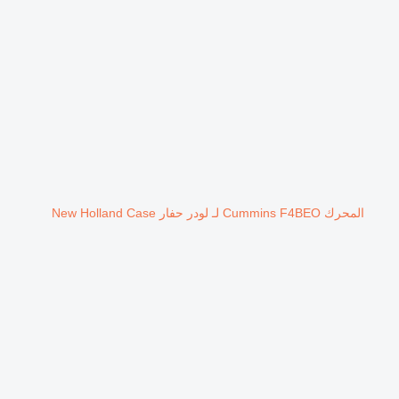
المحرك Cummins F4BEO لـ لودر حفار New Holland Case