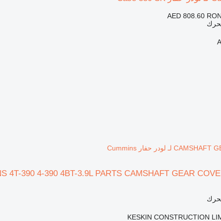
AED 808.60
RON
محرك
لـ لودر حفار Cummins
محرك
KESKIN CONSTRUCTION LI