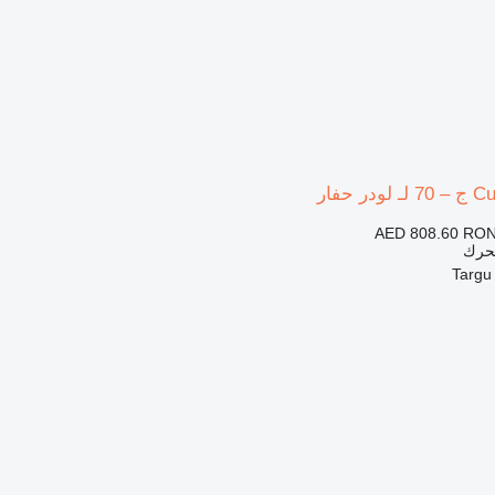
AED 808.60
RON
محرك