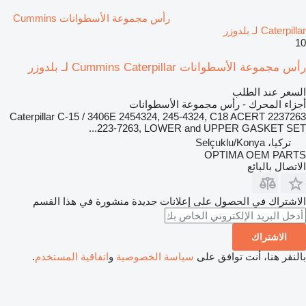
رأس مجموعة الأسطوانات Cummins
Caterpillar لـ بلدوزر
10
رأس مجموعة الأسطوانات Cummins Caterpillar لـ بلدوزر
السعر عند الطلب
أجزاء المحرك - رأس مجموعة الأسطوانات
Caterpillar C-15 / 3406E 2454324, 245-4324, C18 ACERT 2237263
223-7263, LOWER and UPPER GASKET SET...
تركيا، Selçuklu/Konya
OPTIMA OEM PARTS
الاتصال بالبائع
الاشتراك في الحصول على إعلانات جديدة منشورة في هذا القسم
الاشتراك
بالنقر هنا، أنت توافق على
سياسة الخصوصية
و
اتفاقية المستخدم
.