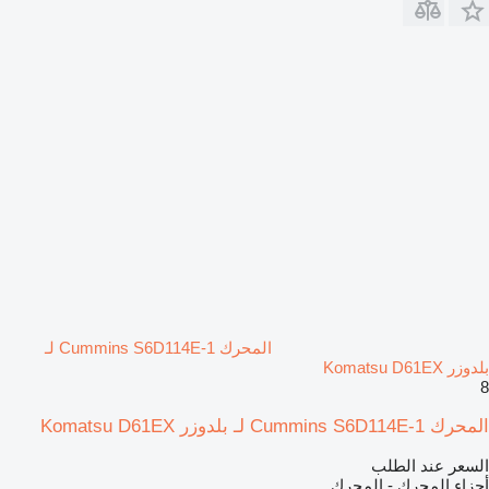
المحرك Cummins S6D114E-1 لـ
بلدوزر Komatsu D61EX
8
المحرك Cummins S6D114E-1 لـ بلدوزر Komatsu D61EX
السعر عند الطلب
أجزاء المحرك - المحرك