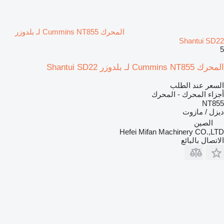
المحرك Cummins NT855 لـ بلدوزر
Shantui SD22
5
المحرك Cummins NT855 لـ بلدوزر Shantui SD22
السعر عند الطلب
أجزاء المحرك - المحرك
NT855
ديزل / مازوت
الصين
Hefei Mifan Machinery CO.,LTD
الاتصال بالبائع