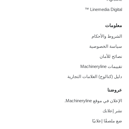
Linemedia Digital ™
معلومات
الشروط والأحكام
سياسة الخصوصية
نصائح للأمان
تقييمات Machineryline
دليل (كتالوج) العلامات التجارية
عروضنا
الإعلان في موقع Machineryline.
نشر إعلانك
ضع ملصقًا إعلانيًا