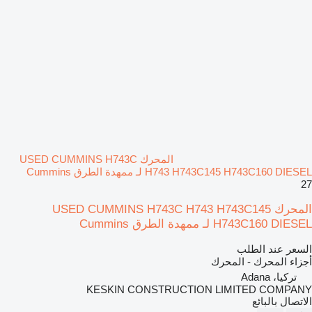
المحرك USED CUMMINS H743C
H743 H743C145 H743C160 DIESEL لـ ممهدة الطرق Cummins
27
المحرك USED CUMMINS H743C H743 H743C145
H743C160 DIESEL لـ ممهدة الطرق Cummins
السعر عند الطلب
أجزاء المحرك - المحرك
تركيا، Adana
KESKIN CONSTRUCTION LIMITED COMPANY
الاتصال بالبائع