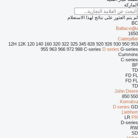
الماركة
لم يتم العثور على نتائج لهذا الاستعلام
BC
Baltacıoğlu
1650
Caterpillar
12H
12K
120
140
160
320
322
325
345
826
920
926
930
950
953
955
963
966
972
988
C-series
D series
G-series
Cummins
C-series
BF
TD
FD
FL
FD
FL
TD
John Deere
850
550
Komatsu
D series
GD
Liebherr
LR
PR
D-series
RW
SD