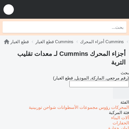
أجزاء المحرك Cummins
قطع الغيار Cummins
قطع الغيار
أجزاء المحرك Cummins لـ معدات تقليب
التربة
بحث
(رقم مرجعي, الماركة, الموديل, قطع الغيار)
الفئة
المحركات
رؤوس مجموعات الأسطوانات
شواحن توربينية
فئة المركبة
آلات البناء
الحفارات
لوادر حفارة