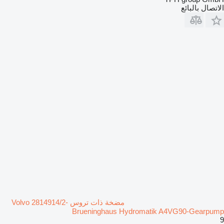
الاتصال بالبائع
مضخة ذات تروس Volvo 2814914/2-
Brueninghaus Hydromatik A4VG90-Gearpump
9