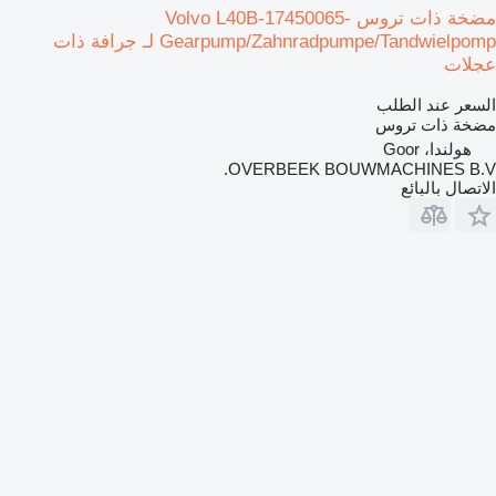
مضخة ذات تروس Volvo L40B-17450065-
Gearpump/Zahnradpumpe/Tandwielpomp لـ جرافة ذات
عجلات
السعر عند الطلب
مضخة ذات تروس
هولندا، Goor
OVERBEEK BOUWMACHINES B.V.
الاتصال بالبائع