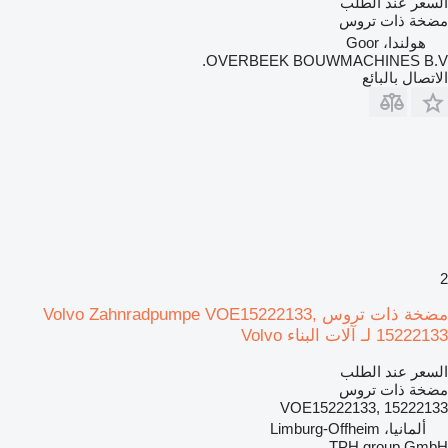
السعر عند الطلب
مضخة ذات تروس
هولندا، Goor
OVERBEEK BOUWMACHINES B.V.
الاتصال بالبائع
2
مضخة ذات تروس Volvo Zahnradpumpe VOE15222133,
15222133 لـ آلات البناء Volvo
السعر عند الطلب
مضخة ذات تروس
VOE15222133, 15222133
ألمانيا، Limburg-Offheim
TPH group GmbH