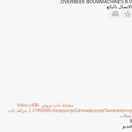
OVERBEEK BOUWMACHINES B.V.
الاتصال بالبائع
مضخة ذات تروس Volvo L40B-
17450065-Gearpump/Zahnradpumpe/Tandwielpomp لـ جرافة ذات
عجلات
9
فيديو