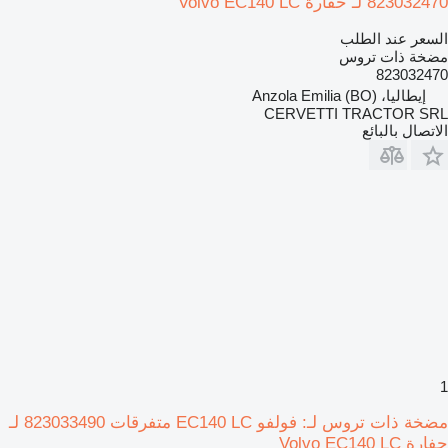
823032470 لـ حفارة Volvo EC140 LC
السعر عند الطلب
مضخة ذات تروس
823032470
إيطاليا، Anzola Emilia (BO)
CERVETTI TRACTOR SRL
الاتصال بالبائع
1
مضخة ذات تروس لـ: فولفو EC140 LC متفرقات 823033490 لـ
حفارة Volvo EC140 LC