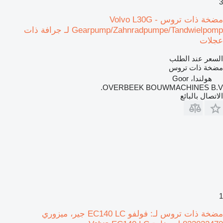
3
مضخة ذات تروس Volvo L30G -
Gearpump/Zahnradpumpe/Tandwielpomp لـ جرافة ذات
عجلات
السعر عند الطلب
مضخة ذات تروس
هولندا، Goor
OVERBEEK BOUWMACHINES B.V.
الاتصال بالبائع
1
مضخة ذات تروس لـ: فولفو EC140 LC جير، ميزوري