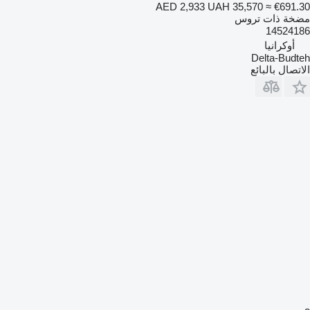
AED 2,933
UAH 35,570
≈ €691.30
مضخة ذات تروس
14524186
أوكرانيا
Delta-Budteh
الاتصال بالبائع