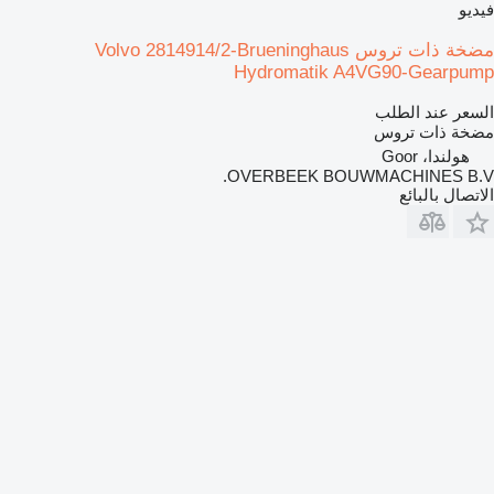
فيديو
مضخة ذات تروس Volvo 2814914/2-Brueninghaus
Hydromatik A4VG90-Gearpump
السعر عند الطلب
مضخة ذات تروس
هولندا، Goor
OVERBEEK BOUWMACHINES B.V.
الاتصال بالبائع