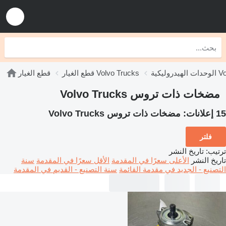
Volvo T
قطع الغيار Volvo Trucks
قطع الغيار
مضخات ذات تروس Volvo Trucks
15 إعلانات:
مضخات ذات تروس Volvo Trucks
فلتر
ترتيب
:
تاريخ النشر
تاريخ النشر
الأعلى سعرًا في المقدمة
الأقل سعرًا في المقدمة
سنة
التصنيع - الجديد في مقدمة القائمة
سنة التصنيع - القديم في المقدمة