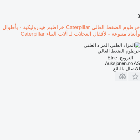
3
خرطوم الضغط العالي Caterpillar خراطيم هيدروليكية - بأطوال
وأبعاد متنوعة - لأقفال العجلات لـ آلات البناء Caterpillar
المزاد العلني
خرطوم الضغط العالي
النرويج، Etne
Auksjonen.no AS
الاتصال بالبائع
2