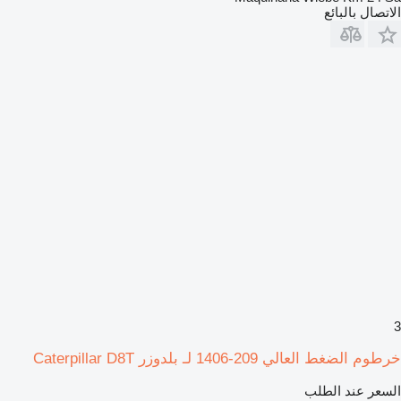
الاتصال بالبائع
3
خرطوم الضغط العالي 209-1406 لـ بلدوزر Caterpillar D8T
السعر عند الطلب