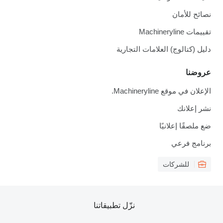
نصائح للأمان
تقييمات Machineryline
دليل (كتالوج) العلامات التجارية
عروضنا
الإعلان في موقع Machineryline.
نشر إعلانك
ضع ملصقًا إعلانيًا
برنامج فرعي
للشركات
نزّل تطبيقاتنا