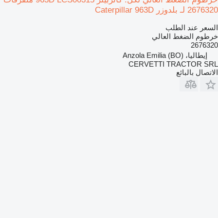
2676320 لـ بلدوزر Caterpillar 963D
السعر عند الطلب
خرطوم الضغط العالي
2676320
إيطاليا، Anzola Emilia (BO)
CERVETTI TRACTOR SRL
الاتصال بالبائع