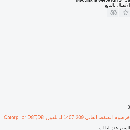
Maquinaria Wiebe Km 24 Sa
الاتصال بالبائع
3
خرطوم الضغط العالي 209-1407 لـ بلدوزر Caterpillar D8T,D8
السعر عند الطلب