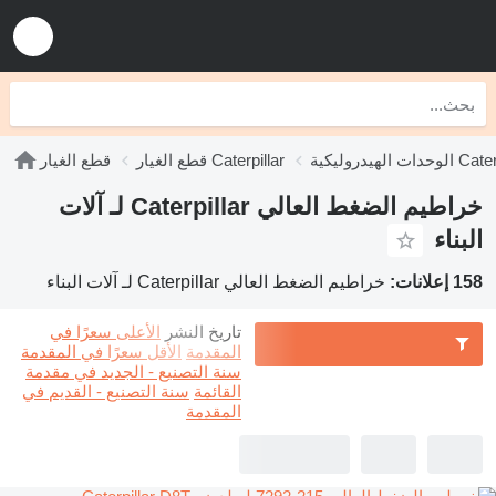
ليكية Caterpillar
قطع الغيار Caterpillar
قطع الغيار
خراطيم الضغط العالي Caterpillar لـ آلات
البناء
158 إعلانات:
خراطيم الضغط العالي Caterpillar لـ آلات البناء
تاريخ النشر
الأعلى سعرًا في
المقدمة
الأقل سعرًا في المقدمة
سنة التصنيع - الجديد في مقدمة
القائمة
سنة التصنيع - القديم في
المقدمة