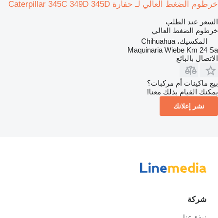
خرطوم الضغط العالي لـ حفارة Caterpillar 345C 349D 345D
السعر عند الطلب
خرطوم الضغط العالي
المكسيك، Chihuahua
Maquinaria Wiebe Km 24 Sa
الاتصال بالبائع
بيع ماكينات أم مركبات؟
يمكنك القيام بذلك معنا!
نشر إعلانك
شركة
نبذة عنا