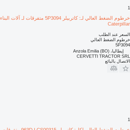
1
خرطوم الضغط العالي لـ: كاتربيلر 5P3094 متفرقات لـ آلات البناء
Caterpillar
السعر عند الطلب
خرطوم الضغط العالي
5P3094
إيطاليا، Anzola Emilia (BO)
CERVETTI TRACTOR SRL
الاتصال بالبائع
1
خرطوم الضغط العالي لكل: كاتربيلر 963D LCS00315 متفرقات