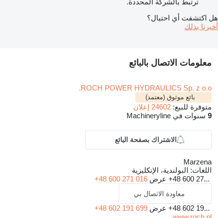
ترتبط بالشركة المحددة.
هل اكتشفت أي احتيال؟
أخبرنا بذلك
معلومات الاتصال بالبائع
ROCH POWER HYDRAULICS Sp. z o.o.
بائع موثوق (معتمد)
متوفرة للبيع:
24602 إعلان
9
سنوات في Machineryline
الاشتراك بصفحة البائع
Marzena
اللغات:
البولندية، الإنكليزية
+48 600 27...
عرض
+48 600 271 016
معاودة الاتصال بي
+48 602 19...
عرض
+48 602 191 699
www.roch.pl