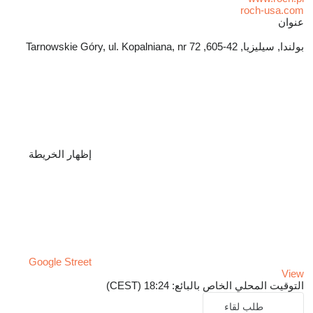
roch-usa.com
عنوان
بولندا, سيليزيا, 42-605, Tarnowskie Góry, ul. Kopalniana, nr 72
إظهار الخريطة
Google Street
View
التوقيت المحلي الخاص بالبائع: 18:24 (CEST)
طلب لقاء