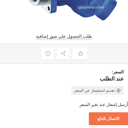
طلب الحصول على صور إضافية
السعر:
عند الطلب
تقديم استفسار عن السعر
أرسل إشعار عند تغير السعر
الاتصال بالبائع