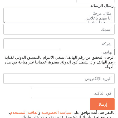
إرسال الرسالة
الرجاء التحقق من رقم الهاتف: ينبغي الالتزام بالتنسيق الدولي لكتابة
رقم الهاتف وأن يشمل كود الدولة.
معذرة، خدماتنا غير متاحة في هذه
الدولة
بالنقر هنا، أنت توافق على
سياسة الخصوصية
و
اتفاقية المستخدم
.
ستتم معالجة بياناتك الشخصية بغرض تقديم رد على طلبك.