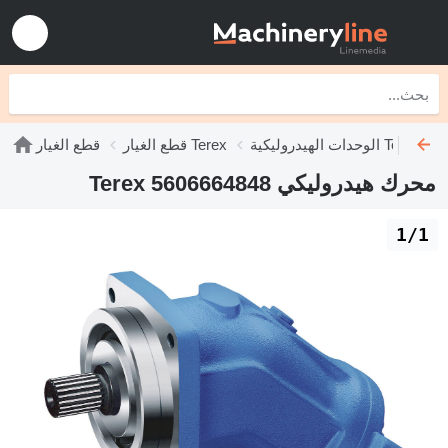
الوحدات الهيدروليكية Terex
قطع الغيار Terex
قطع الغيار
محرك هيدروليكي Terex 5606664848
1/1