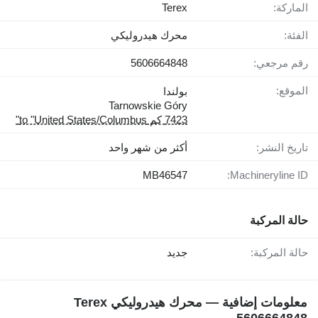
الماركة:
Terex
الفئة:
محرك هيدروليكي
رقم مرجعي:
5606664848
الموقع:
بولندا
Tarnowskie Góry
7423 كم to "United States/Columbus"
تاريخ النشر:
أكثر من شهر واحد
MB46547
Machineryline ID:
حالة المركبة
حالة المركبة:
جديد
معلومات إضافية — محرك هيدروليكي Terex