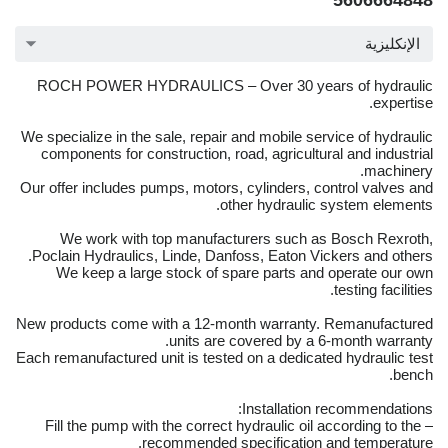
5606664848
الإنكليزية
ROCH POWER HYDRAULICS – Over 30 years of hydraulic
expertise.
We specialize in the sale, repair and mobile service of hydraulic
components for construction, road, agricultural and industrial
machinery.
Our offer includes pumps, motors, cylinders, control valves and
other hydraulic system elements.
We work with top manufacturers such as Bosch Rexroth,
Poclain Hydraulics, Linde, Danfoss, Eaton Vickers and others.
We keep a large stock of spare parts and operate our own
testing facilities.
New products come with a 12-month warranty. Remanufactured
units are covered by a 6-month warranty.
Each remanufactured unit is tested on a dedicated hydraulic test
bench.
Installation recommendations:
– Fill the pump with the correct hydraulic oil according to the
recommended specification and temperature.