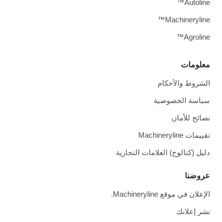
Autoline™
Machineryline™
Agroline™
معلومات
الشروط والأحكام
سياسة الخصوصية
نصائح للأمان
تقييمات Machineryline
دليل (كتالوج) العلامات التجارية
عروضنا
الإعلان في موقع Machineryline.
نشر إعلانك