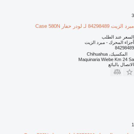
3
مبرد الزيت 84298489 لـ لودر حفار Case 580N
السعر عند الطلب
أجزاء المحرك - مبرد الزيت
84298489
المكسيك، Chihuahua
Maquinaria Wiebe Km 24 Sa
الاتصال بالبائع
1