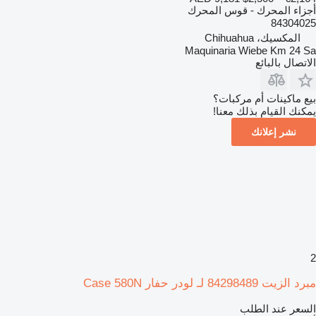
أجزاء المحرك - قوس المحرك
84304025
المكسيك، Chihuahua
Maquinaria Wiebe Km 24 Sa
الاتصال بالبائع
بيع ماكينات أم مركبات؟
يمكنك القيام بذلك معنا!
نشر إعلانك
2
مبرد الزيت 84298489 لـ لودر حفار Case 580N
السعر عند الطلب