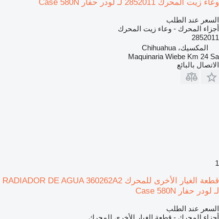
وعاء زيت المحرك 2852011 لـ لودر حفار Case 580N
السعر عند الطلب
أجزاء المحرك - وعاء زيت المحرك
2852011
المكسيك، Chihuahua
Maquinaria Wiebe Km 24 Sa
الاتصال بالبائع
1
قطعة الغيار الأخرى للمحرك RADIADOR DE AGUA 360262A2
لـ لودر حفار Case 580N
السعر عند الطلب
أجزاء المحرك - قطعة الغيار الأخرى للمحرك