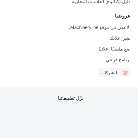
دليل (كتالوج) العلامات التجارية
عروضنا
الإعلان في موقع Machineryline.
نشر إعلانك
ضع ملصقًا إعلانيًا
برنامج فرعي
للشركات
نزّل تطبيقاتنا