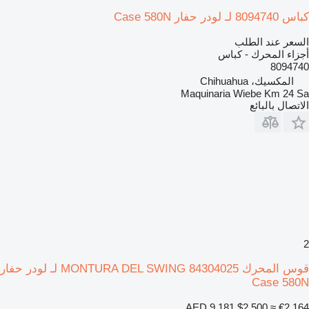
كباس 8094740 لـ لودر حفار Case 580N
السعر عند الطلب
أجزاء المحرك - كباس
8094740
المكسيك، Chihuahua
Maquinaria Wiebe Km 24 Sa
الاتصال بالبائع
2
قوس المحرك MONTURA DEL SWING 84304025 لـ لودر حفار
Case 580N
AED 9,181
$2,500
≈ €2,164