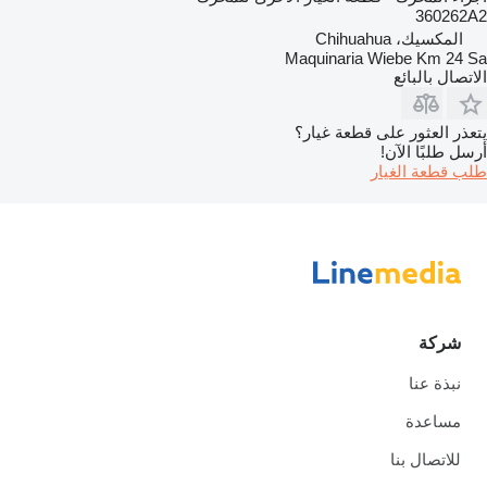
360262A2
المكسيك، Chihuahua
Maquinaria Wiebe Km 24 Sa
الاتصال بالبائع
يتعذر العثور على قطعة غيار؟
أرسل طلبًا الآن!
طلب قطعة الغيار
شركة
نبذة عنا
مساعدة
للاتصال بنا